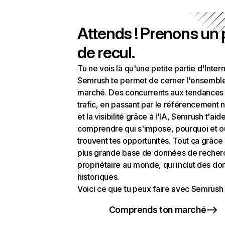
Attends ! Prenons un
de recul.
Tu ne vois là qu'une petite partie d'Intern
Semrush te permet de cerner l'ensembl
marché. Des concurrents aux tendances
trafic, en passant par le référencement n
et la visibilité grâce à l'IA, Semrush t'aid
comprendre qui s'impose, pourquoi et o
trouvent tes opportunités. Tout ça grâce 
plus grande base de données de recher
propriétaire au monde, qui inclut des d
historiques.
Voici ce que tu peux faire avec Semrush 
Comprends ton marché