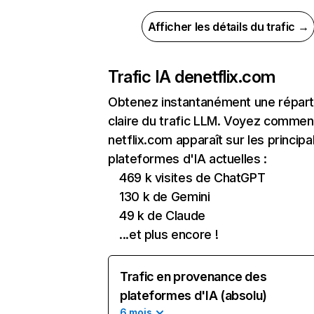
Afficher les détails du trafic →
Trafic IA de
netflix.com
Obtenez instantanément une réparti
claire du trafic LLM. Voyez commen
netflix.com apparaît sur les principa
plateformes d'IA actuelles :
469 k visites de ChatGPT
130 k de Gemini
49 k de Claude
...et plus encore !
Trafic en provenance des
plateformes d'IA (absolu)
6 mois