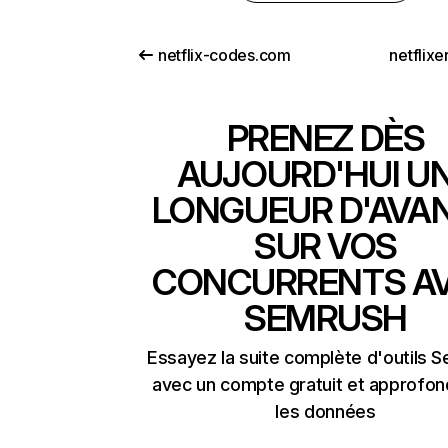
netflix-codes.com
netflix
PRENEZ DÈS
AUJOURD'HUI U
LONGUEUR D'AVA
SUR VOS
CONCURRENTS A
SEMRUSH
Essayez la suite complète d'outils 
avec un compte gratuit et approfon
les données