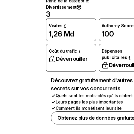
Rang de la catégorie
:
Divertissement
3
Visites
Authority Score
1,26 Md
100
Coût du trafic
Dépenses
publicitaires
Déverrouiller
Déverrouil
Découvrez gratuitement d'autres
secrets sur vos concurrents
Quels sont les mots-clés qu'ils ciblent
Leurs pages les plus importantes
Comment ils monétisent leur site
Obtenez plus de données gratuit