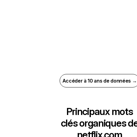
Accéder à 10 ans de données →
Principaux mots
clés organiques d
netflix.com