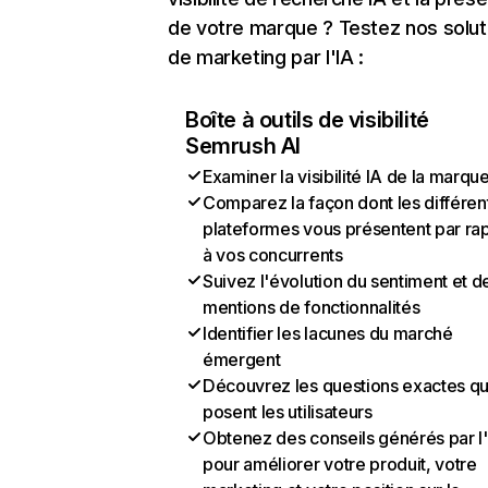
de votre marque ? Testez nos solut
de marketing par l'IA :
Boîte à outils de visibilité
Semrush AI
Examiner la visibilité IA de la marqu
Comparez la façon dont les différen
plateformes vous présentent par ra
à vos concurrents
Suivez l'évolution du sentiment et d
mentions de fonctionnalités
Identifier les lacunes du marché
émergent
Découvrez les questions exactes q
posent les utilisateurs
Obtenez des conseils générés par l
pour améliorer votre produit, votre