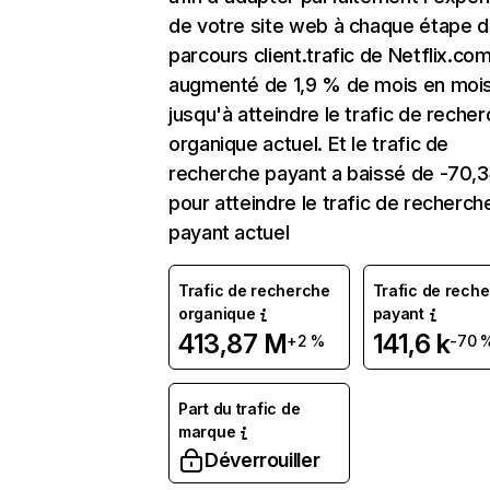
de votre site web à chaque étape d
parcours client.trafic de Netflix.co
augmenté de 1,9 % de mois en moi
jusqu'à atteindre le trafic de reche
organique actuel. Et le trafic de
recherche payant a baissé de -70,
pour atteindre le trafic de recherch
payant actuel
Trafic de recherche
Trafic de rech
organique
payant
413,87 M
141,6 k
+2 %
-70 
Part du trafic de
marque
Déverrouiller