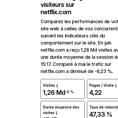
visiteurs sur
netflix.com
Comparez les performances de vot
site web à celles de vos concurrent
suivant les indicateurs clés du
comportement sur le site. En juin
netflix.com a reçu 1,26 Md visites a
une durée moyenne de la session d
15:17. Comparé à mai le trafic sur
netflix.com a diminué de -6,23 %.
Visites
Pages / Visite
1,26 Md
4,22
-6 %
Durée moyenne des
Taux de rebond
visites
47,33 %