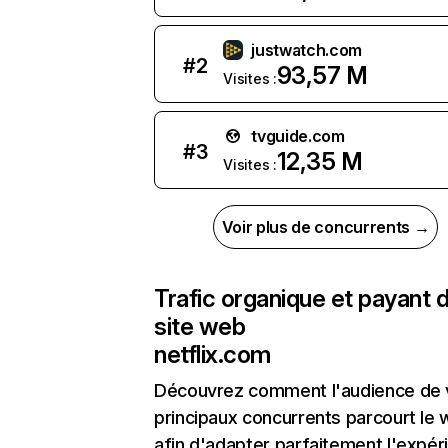
justwatch.com
#
2
93,57 M
Visites :
tvguide.com
#
3
12,35 M
Visites :
Voir plus de concurrents →
Trafic organique et payant 
site web
netflix.com
Découvrez comment l'audience de 
principaux concurrents parcourt le
afin d'adapter parfaitement l'expér