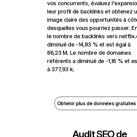
vos concurrents, évaluez l'expansi
leur profil de backlinks et obtenez 
image claire des opportunités à côt
desquelles vous pourriez passer. En
le nombre de backlinks vers netflix
diminué de -14,83 % et est égal à
86,23 M. Le nombre de domaines
référents a diminué de -1,16 % et es
à 377,93 k.
Obtenir plus de données gratuite
Audit SEO de