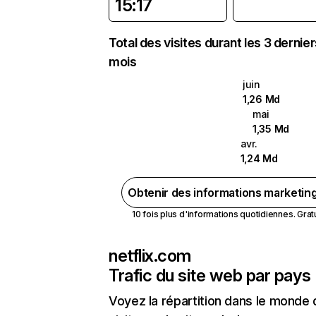
15:17
Total des visites durant les 3 dernie
mois
juin
1,26 Md
mai
1,35 Md
avr.
1,24 Md
Obtenir des informations marketin
10 fois plus d'informations quotidiennes. Gratui
netflix.com
Trafic du site web par pays
Voyez la répartition dans le monde