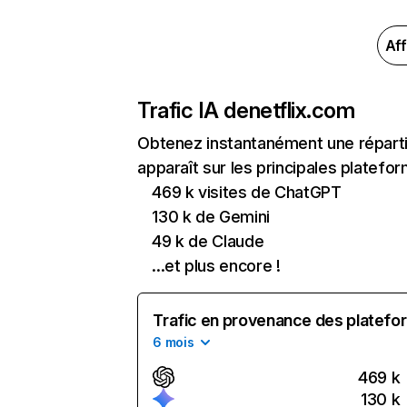
Aff
Trafic IA de
netflix.com
Obtenez instantanément une réparti
apparaît sur les principales platefor
469 k visites de ChatGPT
130 k de Gemini
49 k de Claude
...et plus encore !
Trafic en provenance des platefor
6 mois
469 k
130 k