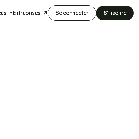
ces
Entreprises
Se connecter
S'inscrire