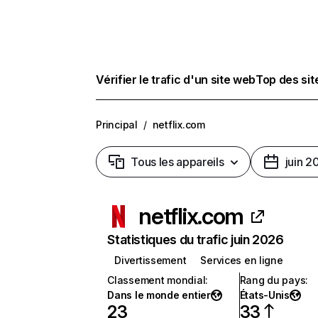
Vérifier le trafic d'un site web
Top des si
Principal
/
netflix.com
Tous les appareils
juin 2
netflix.com
Statistiques du trafic juin 2026
Divertissement
Services en ligne
Classement mondial
:
Rang du pays
:
Dans le monde entier
États-Unis
23
33