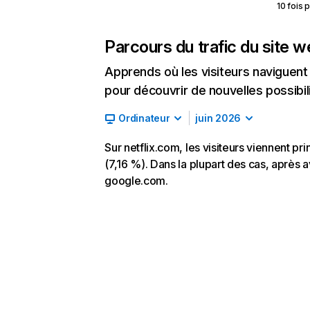
10 fois 
Parcours du trafic du site 
Apprends où les visiteurs naviguent a
pour découvrir de nouvelles possibilit
Ordinateur
juin 2026
Sur netflix.com, les visiteurs viennent p
(7,16 %). Dans la plupart des cas, après av
google.com.