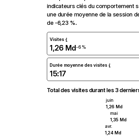
indicateurs clés du comportement sur
une durée moyenne de la session de 
de -6,23 %.
Visites
1,26 Md
-6 %
Durée moyenne des visites
15:17
Total des visites durant les 3 dernie
juin
1,26 Md
mai
1,35 Md
avr.
1,24 Md