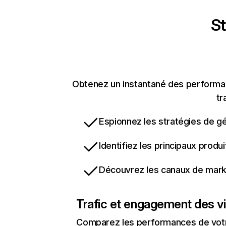
St
Obtenez un instantané des performanc
tr
Espionnez les stratégies de gé
Identifiez les principaux produ
Découvrez les canaux de marke
Trafic et engagement des vi
Comparez les performances de votre