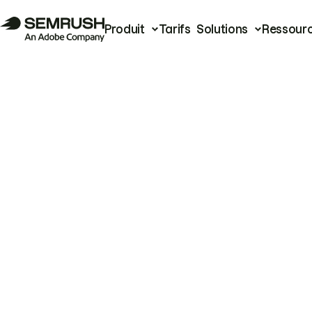
Produit
Tarifs
Solutions
Ressour