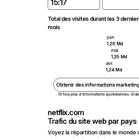
15:17
Total des visites durant les 3 dernie
mois
juin
1,26 Md
mai
1,35 Md
avr.
1,24 Md
Obtenir des informations marketin
10 fois plus d'informations quotidiennes. Gratui
netflix.com
Trafic du site web par pays
Voyez la répartition dans le monde