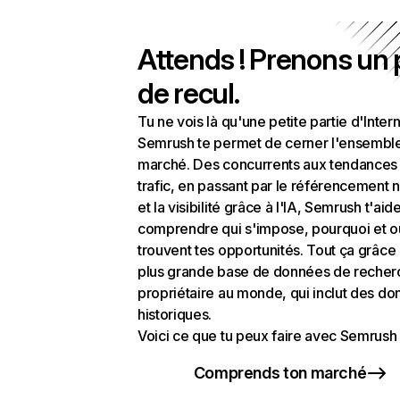
Attends ! Prenons un
de recul.
Tu ne vois là qu'une petite partie d'Intern
Semrush te permet de cerner l'ensembl
marché. Des concurrents aux tendances
trafic, en passant par le référencement n
et la visibilité grâce à l'IA, Semrush t'aid
comprendre qui s'impose, pourquoi et o
trouvent tes opportunités. Tout ça grâce 
plus grande base de données de recher
propriétaire au monde, qui inclut des d
historiques.
Voici ce que tu peux faire avec Semrush 
Comprends ton marché