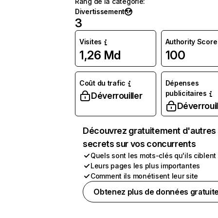
Rang de la catégorie
:
Divertissement
3
Visites
Authority Score
1,26 Md
100
Coût du trafic
Dépenses
publicitaires
Déverrouiller
Déverrouil
Découvrez gratuitement d'autres
secrets sur vos concurrents
Quels sont les mots-clés qu'ils ciblent
Leurs pages les plus importantes
Comment ils monétisent leur site
Obtenez plus de données gratuit