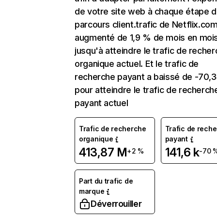
de votre site web à chaque étape d
parcours client.trafic de Netflix.co
augmenté de 1,9 % de mois en moi
jusqu'à atteindre le trafic de reche
organique actuel. Et le trafic de
recherche payant a baissé de -70,
pour atteindre le trafic de recherch
payant actuel
Trafic de recherche
Trafic de rech
organique
payant
413,87 M
141,6 k
+2 %
-70 
Part du trafic de
marque
Déverrouiller