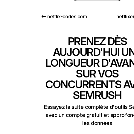
netflix-codes.com
netflix
PRENEZ DÈS
AUJOURD'HUI U
LONGUEUR D'AVA
SUR VOS
CONCURRENTS A
SEMRUSH
Essayez la suite complète d'outils 
avec un compte gratuit et approfon
les données