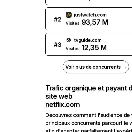
justwatch.com
#
2
93,57 M
Visites :
tvguide.com
#
3
12,35 M
Visites :
Voir plus de concurrents →
Trafic organique et payant 
site web
netflix.com
Découvrez comment l'audience de 
principaux concurrents parcourt le
afin d'adapter parfaitement l'expér