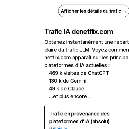
Afficher les détails du trafic →
Trafic IA de
netflix.com
Obtenez instantanément une réparti
claire du trafic LLM. Voyez commen
netflix.com apparaît sur les principa
plateformes d'IA actuelles :
469 k visites de ChatGPT
130 k de Gemini
49 k de Claude
...et plus encore !
Trafic en provenance des
plateformes d'IA (absolu)
6 mois