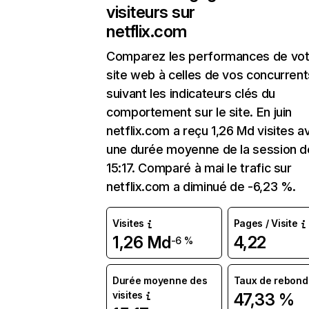
visiteurs sur
netflix.com
Comparez les performances de vot
site web à celles de vos concurrent
suivant les indicateurs clés du
comportement sur le site. En juin
netflix.com a reçu 1,26 Md visites a
une durée moyenne de la session d
15:17. Comparé à mai le trafic sur
netflix.com a diminué de -6,23 %.
Visites
Pages / Visite
1,26 Md
4,22
-6 %
Durée moyenne des
Taux de rebond
visites
47,33 %