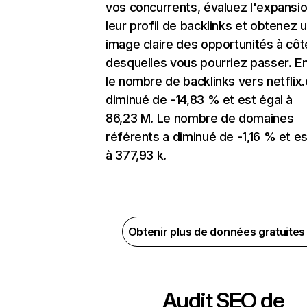
vos concurrents, évaluez l'expansi
leur profil de backlinks et obtenez 
image claire des opportunités à côt
desquelles vous pourriez passer. En
le nombre de backlinks vers netflix
diminué de -14,83 % et est égal à
86,23 M. Le nombre de domaines
référents a diminué de -1,16 % et es
à 377,93 k.
Obtenir plus de données gratuite
Audit SEO de