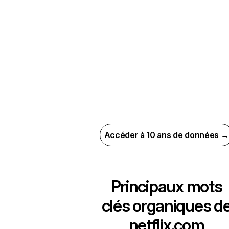
Accéder à 10 ans de données →
Principaux mots
clés organiques d
netflix.com