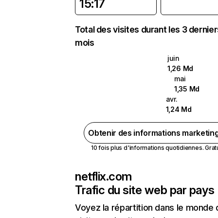
15:17
Total des visites durant les 3 dernie
mois
juin
1,26 Md
mai
1,35 Md
avr.
1,24 Md
Obtenir des informations marketin
10 fois plus d'informations quotidiennes. Gratui
netflix.com
Trafic du site web par pays
Voyez la répartition dans le monde