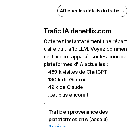
Afficher les détails du trafic →
Trafic IA de
netflix.com
Obtenez instantanément une réparti
claire du trafic LLM. Voyez commen
netflix.com apparaît sur les principa
plateformes d'IA actuelles :
469 k visites de ChatGPT
130 k de Gemini
49 k de Claude
...et plus encore !
Trafic en provenance des
plateformes d'IA (absolu)
6 mois