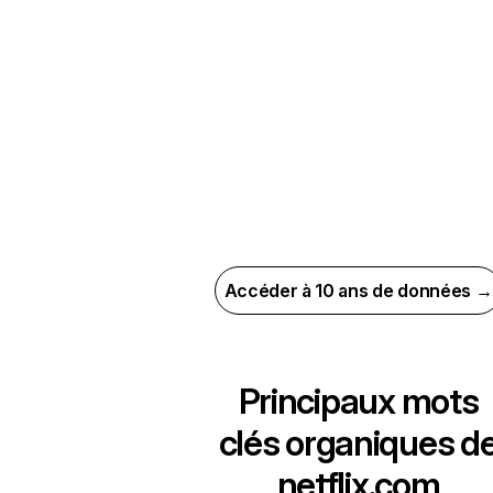
Accéder à 10 ans de données →
Principaux mots
clés organiques d
netflix.com