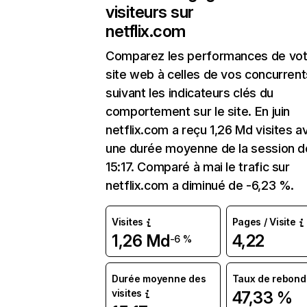
visiteurs sur
netflix.com
Comparez les performances de vot
site web à celles de vos concurrent
suivant les indicateurs clés du
comportement sur le site. En juin
netflix.com a reçu 1,26 Md visites a
une durée moyenne de la session d
15:17. Comparé à mai le trafic sur
netflix.com a diminué de -6,23 %.
Visites
Pages / Visite
1,26 Md
4,22
-6 %
Durée moyenne des
Taux de rebond
visites
47,33 %