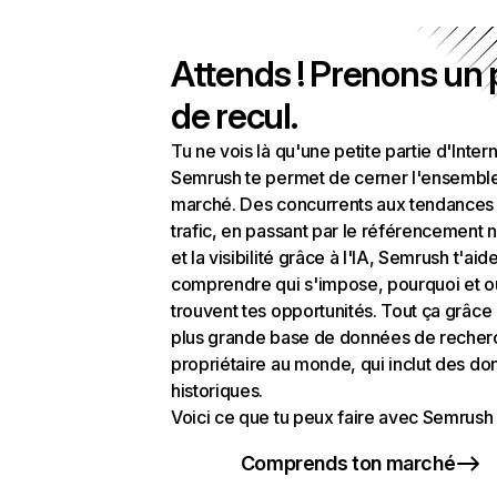
Attends ! Prenons un
de recul.
Tu ne vois là qu'une petite partie d'Intern
Semrush te permet de cerner l'ensembl
marché. Des concurrents aux tendances
trafic, en passant par le référencement n
et la visibilité grâce à l'IA, Semrush t'aid
comprendre qui s'impose, pourquoi et o
trouvent tes opportunités. Tout ça grâce 
plus grande base de données de recher
propriétaire au monde, qui inclut des d
historiques.
Voici ce que tu peux faire avec Semrush 
Comprends ton marché