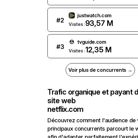
justwatch.com
#
2
93,57 M
Visites :
tvguide.com
#
3
12,35 M
Visites :
Voir plus de concurrents →
Trafic organique et payant 
site web
netflix.com
Découvrez comment l'audience de 
principaux concurrents parcourt le
afin d'adapter parfaitement l'expér