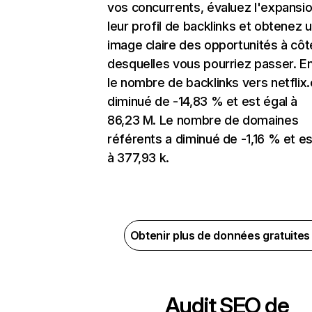
vos concurrents, évaluez l'expansi
leur profil de backlinks et obtenez 
image claire des opportunités à côt
desquelles vous pourriez passer. En
le nombre de backlinks vers netflix
diminué de -14,83 % et est égal à
86,23 M. Le nombre de domaines
référents a diminué de -1,16 % et es
à 377,93 k.
Obtenir plus de données gratuite
Audit SEO de