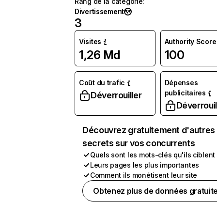
Rang de la catégorie
:
Divertissement
3
Visites
Authority Score
1,26 Md
100
Coût du trafic
Dépenses
publicitaires
Déverrouiller
Déverrouil
Découvrez gratuitement d'autres
secrets sur vos concurrents
Quels sont les mots-clés qu'ils ciblent
Leurs pages les plus importantes
Comment ils monétisent leur site
Obtenez plus de données gratuit