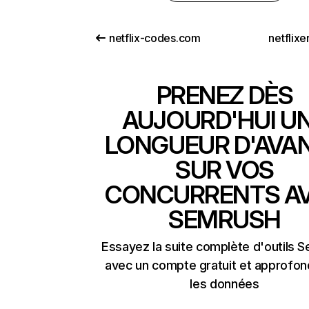
netflix-codes.com
netflix
PRENEZ DÈS
AUJOURD'HUI U
LONGUEUR D'AVA
SUR VOS
CONCURRENTS A
SEMRUSH
Essayez la suite complète d'outils 
avec un compte gratuit et approfon
les données