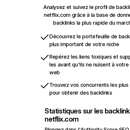
Analysez et suivez le profil de backl
netflix.com grâce à la base de don
backlinks la plus rapide du marc
Découvrez le portefeuille de backl
plus important de votre niche
Repérez les liens toxiques et sup
les avant qu'ils ne nuisent à votre 
web
Trouvez vos concurrents les plus 
pour obtenir des backlinks
Statistiques sur les backlin
netflix.com
Plongez dans l'Authority Score SEO 