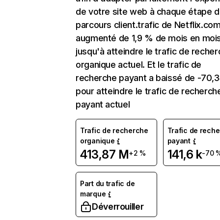
de votre site web à chaque étape d
parcours client.trafic de Netflix.co
augmenté de 1,9 % de mois en moi
jusqu'à atteindre le trafic de reche
organique actuel. Et le trafic de
recherche payant a baissé de -70,
pour atteindre le trafic de recherch
payant actuel
Trafic de recherche
Trafic de rech
organique
payant
413,87 M
141,6 k
+2 %
-70 
Part du trafic de
marque
Déverrouiller