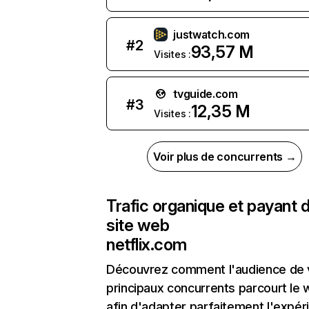
justwatch.com
#
2
93,57 M
Visites :
tvguide.com
#
3
12,35 M
Visites :
Voir plus de concurrents →
Trafic organique et payant 
site web
netflix.com
Découvrez comment l'audience de 
principaux concurrents parcourt le
afin d'adapter parfaitement l'expér