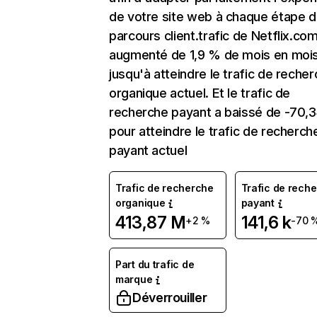
de votre site web à chaque étape d
parcours client.trafic de Netflix.co
augmenté de 1,9 % de mois en moi
jusqu'à atteindre le trafic de reche
organique actuel. Et le trafic de
recherche payant a baissé de -70,
pour atteindre le trafic de recherch
payant actuel
Trafic de recherche
Trafic de rech
organique
payant
413,87 M
141,6 k
+2 %
-70 
Part du trafic de
marque
Déverrouiller