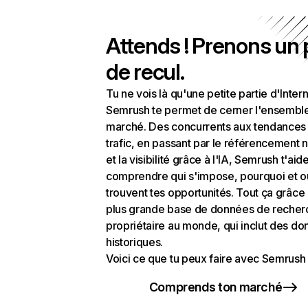
Attends ! Prenons un
de recul.
Tu ne vois là qu'une petite partie d'Intern
Semrush te permet de cerner l'ensembl
marché. Des concurrents aux tendances
trafic, en passant par le référencement n
et la visibilité grâce à l'IA, Semrush t'aid
comprendre qui s'impose, pourquoi et o
trouvent tes opportunités. Tout ça grâce 
plus grande base de données de recher
propriétaire au monde, qui inclut des d
historiques.
Voici ce que tu peux faire avec Semrush 
Comprends ton marché