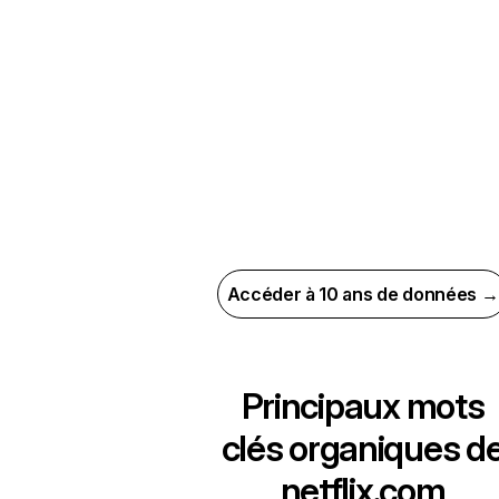
Accéder à 10 ans de données →
Principaux mots
clés organiques d
netflix.com