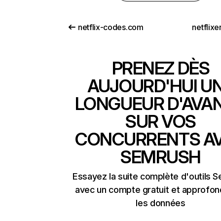
netflix-codes.com
netflix
PRENEZ DÈS
AUJOURD'HUI U
LONGUEUR D'AVA
SUR VOS
CONCURRENTS A
SEMRUSH
Essayez la suite complète d'outils 
avec un compte gratuit et approfon
les données