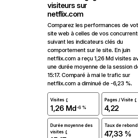
visiteurs sur
netflix.com
Comparez les performances de vot
site web à celles de vos concurrent
suivant les indicateurs clés du
comportement sur le site. En juin
netflix.com a reçu 1,26 Md visites a
une durée moyenne de la session d
15:17. Comparé à mai le trafic sur
netflix.com a diminué de -6,23 %.
Visites
Pages / Visite
1,26 Md
4,22
-6 %
Durée moyenne des
Taux de rebond
visites
47,33 %