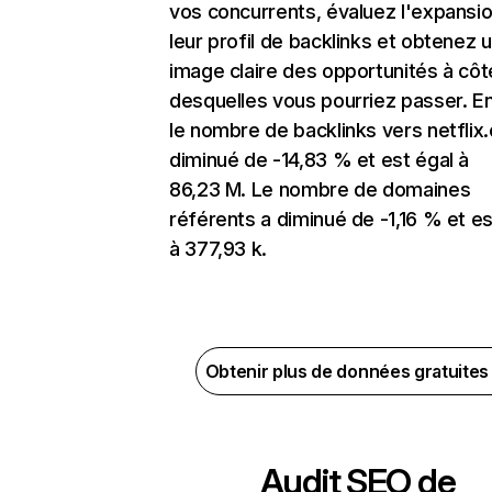
vos concurrents, évaluez l'expansi
leur profil de backlinks et obtenez 
image claire des opportunités à côt
desquelles vous pourriez passer. En
le nombre de backlinks vers netflix
diminué de -14,83 % et est égal à
86,23 M. Le nombre de domaines
référents a diminué de -1,16 % et es
à 377,93 k.
Obtenir plus de données gratuite
Audit SEO de