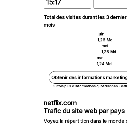
15:17
Total des visites durant les 3 dernie
mois
juin
1,26 Md
mai
1,35 Md
avr.
1,24 Md
Obtenir des informations marketin
10 fois plus d'informations quotidiennes. Gratui
netflix.com
Trafic du site web par pays
Voyez la répartition dans le monde