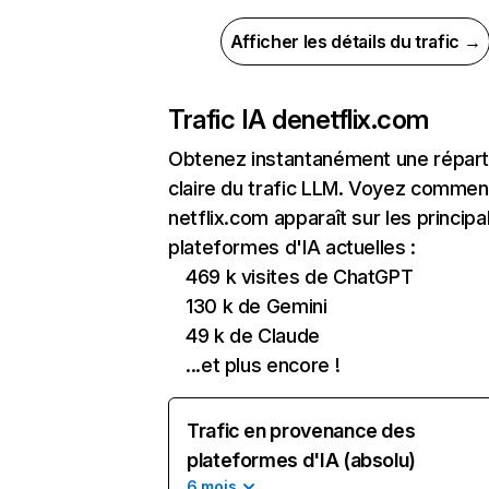
Afficher les détails du trafic →
Trafic IA de
netflix.com
Obtenez instantanément une réparti
claire du trafic LLM. Voyez commen
netflix.com apparaît sur les principa
plateformes d'IA actuelles :
469 k visites de ChatGPT
130 k de Gemini
49 k de Claude
...et plus encore !
Trafic en provenance des
plateformes d'IA (absolu)
6 mois