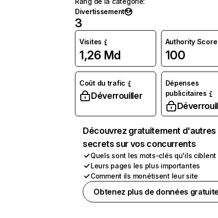
Rang de la catégorie
:
Divertissement
3
Visites
Authority Score
1,26 Md
100
Coût du trafic
Dépenses
publicitaires
Déverrouiller
Déverrouil
Découvrez gratuitement d'autres
secrets sur vos concurrents
Quels sont les mots-clés qu'ils ciblent
Leurs pages les plus importantes
Comment ils monétisent leur site
Obtenez plus de données gratuit