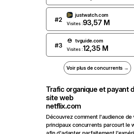
justwatch.com
#
2
93,57 M
Visites :
tvguide.com
#
3
12,35 M
Visites :
Voir plus de concurrents →
Trafic organique et payant 
site web
netflix.com
Découvrez comment l'audience de 
principaux concurrents parcourt le
afin d'adapter parfaitement l'expér