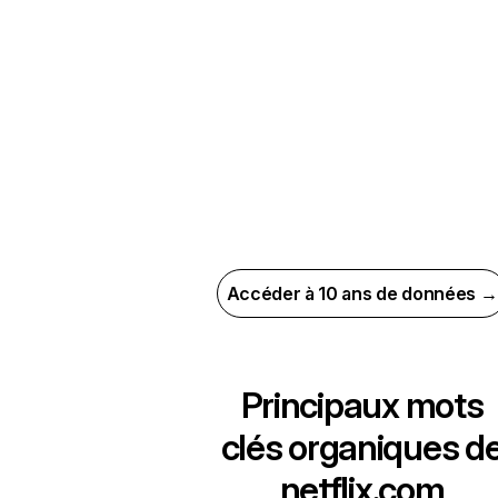
Accéder à 10 ans de données →
Principaux mots
clés organiques d
netflix.com