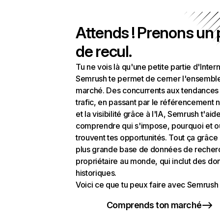
Attends ! Prenons un
de recul.
Tu ne vois là qu'une petite partie d'Intern
Semrush te permet de cerner l'ensembl
marché. Des concurrents aux tendances
trafic, en passant par le référencement n
et la visibilité grâce à l'IA, Semrush t'aid
comprendre qui s'impose, pourquoi et o
trouvent tes opportunités. Tout ça grâce 
plus grande base de données de recher
propriétaire au monde, qui inclut des d
historiques.
Voici ce que tu peux faire avec Semrush 
Comprends ton marché