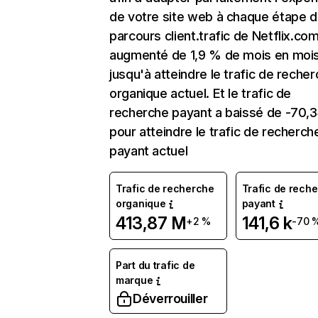
de votre site web à chaque étape d
parcours client.trafic de Netflix.co
augmenté de 1,9 % de mois en moi
jusqu'à atteindre le trafic de reche
organique actuel. Et le trafic de
recherche payant a baissé de -70,
pour atteindre le trafic de recherch
payant actuel
Trafic de recherche
Trafic de rech
organique
payant
413,87 M
141,6 k
+2 %
-70 
Part du trafic de
marque
Déverrouiller