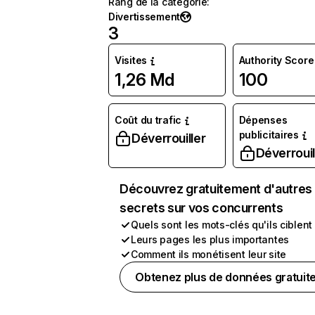
Rang de la catégorie
:
Divertissement
3
Visites
Authority Score
1,26 Md
100
Coût du trafic
Dépenses
publicitaires
Déverrouiller
Déverrouil
Découvrez gratuitement d'autres
secrets sur vos concurrents
Quels sont les mots-clés qu'ils ciblent
Leurs pages les plus importantes
Comment ils monétisent leur site
Obtenez plus de données gratuit