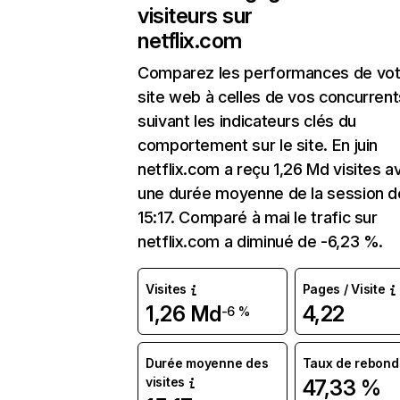
visiteurs sur
netflix.com
Comparez les performances de vot
site web à celles de vos concurrent
suivant les indicateurs clés du
comportement sur le site. En juin
netflix.com a reçu 1,26 Md visites a
une durée moyenne de la session d
15:17. Comparé à mai le trafic sur
netflix.com a diminué de -6,23 %.
Visites
Pages / Visite
1,26 Md
4,22
-6 %
Durée moyenne des
Taux de rebond
visites
47,33 %