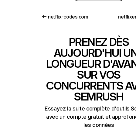
netflix-codes.com
netflix
PRENEZ DÈS
AUJOURD'HUI U
LONGUEUR D'AVA
SUR VOS
CONCURRENTS A
SEMRUSH
Essayez la suite complète d'outils 
avec un compte gratuit et approfon
les données