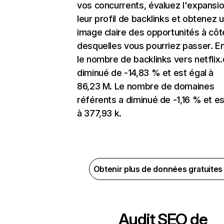
vos concurrents, évaluez l'expansi
leur profil de backlinks et obtenez 
image claire des opportunités à côt
desquelles vous pourriez passer. En
le nombre de backlinks vers netflix
diminué de -14,83 % et est égal à
86,23 M. Le nombre de domaines
référents a diminué de -1,16 % et es
à 377,93 k.
Obtenir plus de données gratuite
Audit SEO de