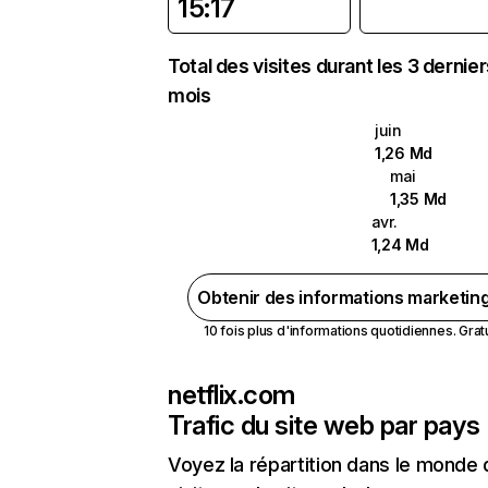
15:17
Total des visites durant les 3 dernie
mois
juin
1,26 Md
mai
1,35 Md
avr.
1,24 Md
Obtenir des informations marketin
10 fois plus d'informations quotidiennes. Gratui
netflix.com
Trafic du site web par pays
Voyez la répartition dans le monde