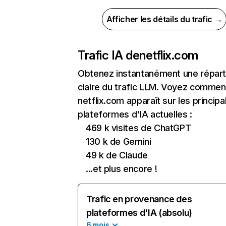
Afficher les détails du trafic →
Trafic IA de
netflix.com
Obtenez instantanément une réparti
claire du trafic LLM. Voyez commen
netflix.com apparaît sur les principa
plateformes d'IA actuelles :
469 k visites de ChatGPT
130 k de Gemini
49 k de Claude
...et plus encore !
Trafic en provenance des
plateformes d'IA (absolu)
6 mois