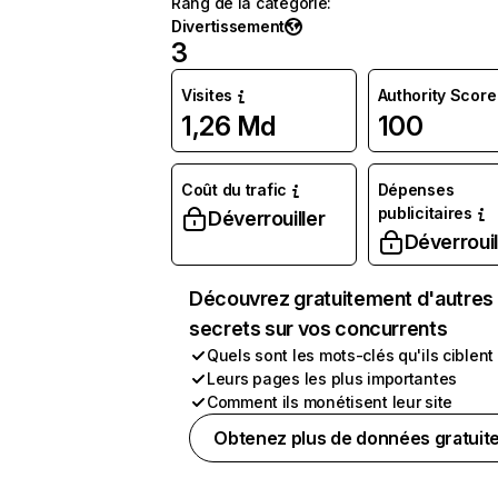
Rang de la catégorie
:
Divertissement
3
Visites
Authority Score
1,26 Md
100
Coût du trafic
Dépenses
publicitaires
Déverrouiller
Déverrouil
Découvrez gratuitement d'autres
secrets sur vos concurrents
Quels sont les mots-clés qu'ils ciblent
Leurs pages les plus importantes
Comment ils monétisent leur site
Obtenez plus de données gratuit