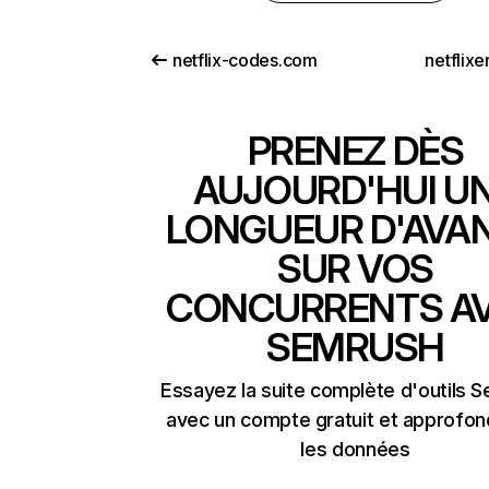
netflix-codes.com
netflix
PRENEZ DÈS
AUJOURD'HUI U
LONGUEUR D'AVA
SUR VOS
CONCURRENTS A
SEMRUSH
Essayez la suite complète d'outils 
avec un compte gratuit et approfon
les données