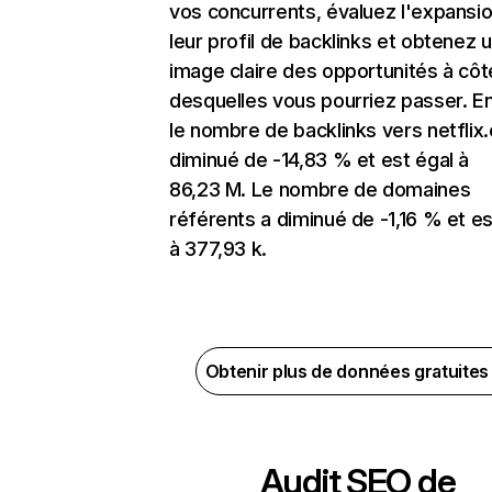
vos concurrents, évaluez l'expansi
leur profil de backlinks et obtenez 
image claire des opportunités à côt
desquelles vous pourriez passer. En
le nombre de backlinks vers netflix
diminué de -14,83 % et est égal à
86,23 M. Le nombre de domaines
référents a diminué de -1,16 % et es
à 377,93 k.
Obtenir plus de données gratuite
Audit SEO de