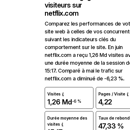
visiteurs sur
netflix.com
Comparez les performances de vot
site web à celles de vos concurrent
suivant les indicateurs clés du
comportement sur le site. En juin
netflix.com a reçu 1,26 Md visites a
une durée moyenne de la session d
15:17. Comparé à mai le trafic sur
netflix.com a diminué de -6,23 %.
Visites
Pages / Visite
1,26 Md
4,22
-6 %
Durée moyenne des
Taux de rebond
visites
47,33 %