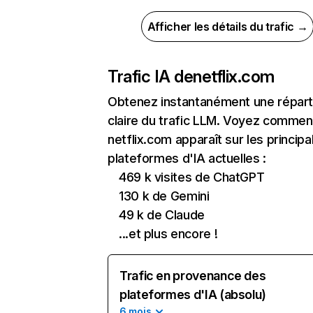
Afficher les détails du trafic →
Trafic IA de
netflix.com
Obtenez instantanément une réparti
claire du trafic LLM. Voyez commen
netflix.com apparaît sur les principa
plateformes d'IA actuelles :
469 k visites de ChatGPT
130 k de Gemini
49 k de Claude
...et plus encore !
Trafic en provenance des
plateformes d'IA (absolu)
6 mois