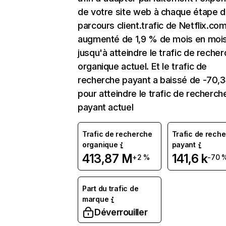
de votre site web à chaque étape d
parcours client.trafic de Netflix.co
augmenté de 1,9 % de mois en moi
jusqu'à atteindre le trafic de reche
organique actuel. Et le trafic de
recherche payant a baissé de -70,
pour atteindre le trafic de recherch
payant actuel
Trafic de recherche
Trafic de rech
organique
payant
413,87 M
141,6 k
+2 %
-70 
Part du trafic de
marque
Déverrouiller