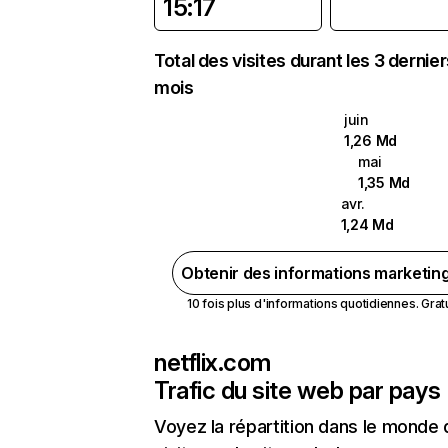
15:17
Total des visites durant les 3 dernie
mois
juin
1,26 Md
mai
1,35 Md
avr.
1,24 Md
Obtenir des informations marketin
10 fois plus d'informations quotidiennes. Gratui
netflix.com
Trafic du site web par pays
Voyez la répartition dans le monde