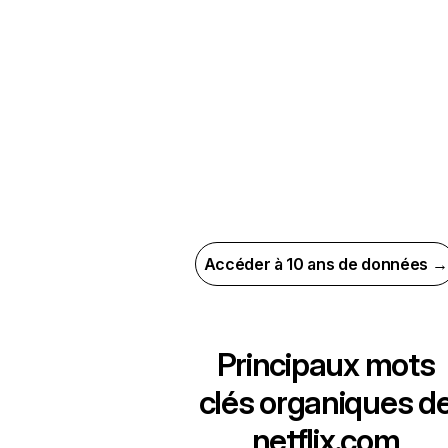
Accéder à 10 ans de données →
Principaux mots
clés organiques d
netflix.com