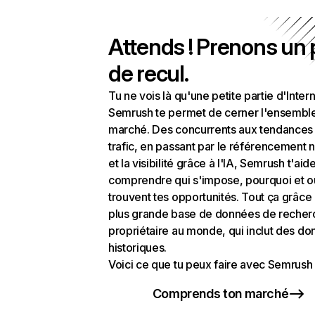
Attends ! Prenons un
de recul.
Tu ne vois là qu'une petite partie d'Intern
Semrush te permet de cerner l'ensembl
marché. Des concurrents aux tendances
trafic, en passant par le référencement n
et la visibilité grâce à l'IA, Semrush t'aid
comprendre qui s'impose, pourquoi et o
trouvent tes opportunités. Tout ça grâce 
plus grande base de données de recher
propriétaire au monde, qui inclut des d
historiques.
Voici ce que tu peux faire avec Semrush 
Comprends ton marché