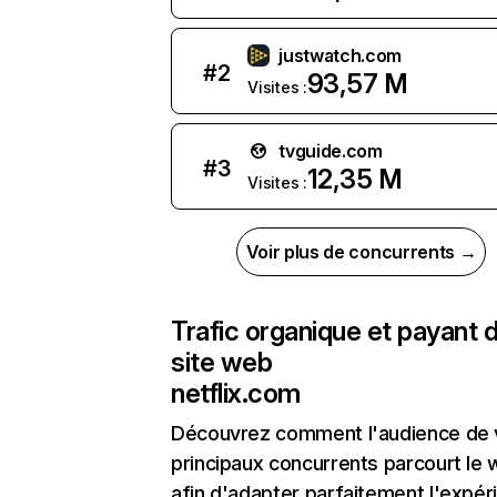
justwatch.com
#
2
93,57 M
Visites :
tvguide.com
#
3
12,35 M
Visites :
Voir plus de concurrents →
Trafic organique et payant 
site web
netflix.com
Découvrez comment l'audience de 
principaux concurrents parcourt le
afin d'adapter parfaitement l'expér