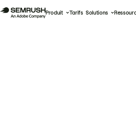
Produit
Tarifs
Solutions
Ressour