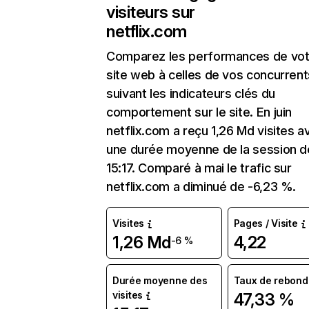
visiteurs sur
netflix.com
Comparez les performances de vot
site web à celles de vos concurrent
suivant les indicateurs clés du
comportement sur le site. En juin
netflix.com a reçu 1,26 Md visites a
une durée moyenne de la session d
15:17. Comparé à mai le trafic sur
netflix.com a diminué de -6,23 %.
Visites
Pages / Visite
1,26 Md
4,22
-6 %
Durée moyenne des
Taux de rebond
visites
47,33 %