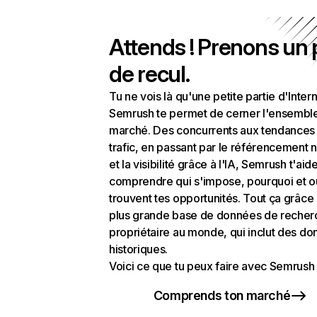
Attends ! Prenons un
de recul.
Tu ne vois là qu'une petite partie d'Intern
Semrush te permet de cerner l'ensembl
marché. Des concurrents aux tendances
trafic, en passant par le référencement n
et la visibilité grâce à l'IA, Semrush t'aid
comprendre qui s'impose, pourquoi et o
trouvent tes opportunités. Tout ça grâce 
plus grande base de données de recher
propriétaire au monde, qui inclut des d
historiques.
Voici ce que tu peux faire avec Semrush 
Comprends ton marché