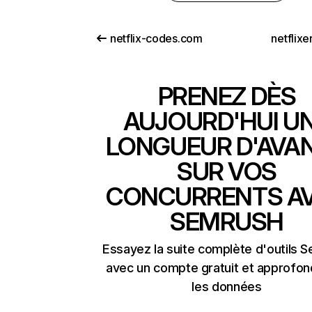
netflix-codes.com
netflix
PRENEZ DÈS
AUJOURD'HUI U
LONGUEUR D'AVA
SUR VOS
CONCURRENTS A
SEMRUSH
Essayez la suite complète d'outils 
avec un compte gratuit et approfon
les données