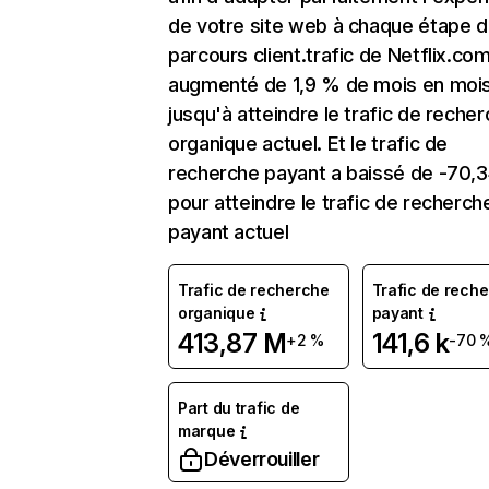
de votre site web à chaque étape d
parcours client.trafic de Netflix.co
augmenté de 1,9 % de mois en moi
jusqu'à atteindre le trafic de reche
organique actuel. Et le trafic de
recherche payant a baissé de -70,
pour atteindre le trafic de recherch
payant actuel
Trafic de recherche
Trafic de rech
organique
payant
413,87 M
141,6 k
+2 %
-70 
Part du trafic de
marque
Déverrouiller