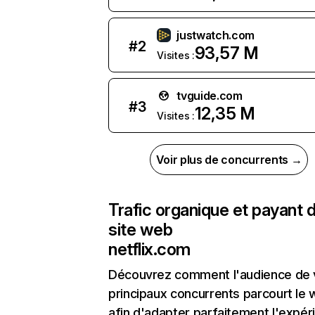
justwatch.com
#
2
93,57 M
Visites :
tvguide.com
#
3
12,35 M
Visites :
Voir plus de concurrents →
Trafic organique et payant 
site web
netflix.com
Découvrez comment l'audience de 
principaux concurrents parcourt le
afin d'adapter parfaitement l'expér