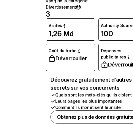
Rang de la catégorie
:
Divertissement
3
Visites
Authority Score
1,26 Md
100
Coût du trafic
Dépenses
publicitaires
Déverrouiller
Déverrouil
Découvrez gratuitement d'autres
secrets sur vos concurrents
Quels sont les mots-clés qu'ils ciblent
Leurs pages les plus importantes
Comment ils monétisent leur site
Obtenez plus de données gratuit