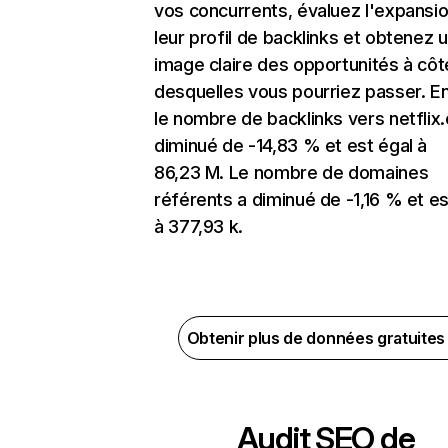
vos concurrents, évaluez l'expansi
leur profil de backlinks et obtenez 
image claire des opportunités à côt
desquelles vous pourriez passer. En
le nombre de backlinks vers netflix
diminué de -14,83 % et est égal à
86,23 M. Le nombre de domaines
référents a diminué de -1,16 % et es
à 377,93 k.
Obtenir plus de données gratuite
Audit SEO de