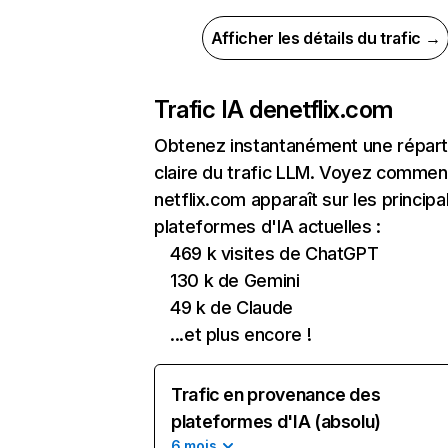
Afficher les détails du trafic →
Trafic IA de
netflix.com
Obtenez instantanément une réparti
claire du trafic LLM. Voyez commen
netflix.com apparaît sur les principa
plateformes d'IA actuelles :
469 k visites de ChatGPT
130 k de Gemini
49 k de Claude
...et plus encore !
Trafic en provenance des
plateformes d'IA (absolu)
6 mois