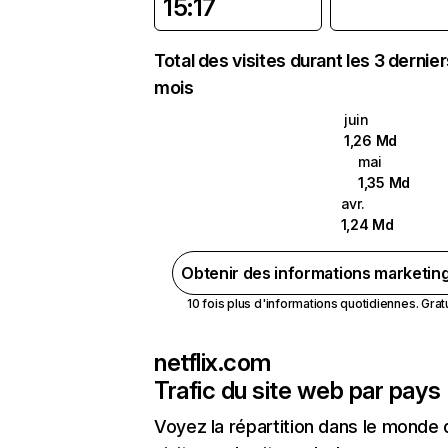
15:17
Total des visites durant les 3 dernie
mois
juin
1,26 Md
mai
1,35 Md
avr.
1,24 Md
Obtenir des informations marketin
10 fois plus d'informations quotidiennes. Gratui
netflix.com
Trafic du site web par pays
Voyez la répartition dans le monde