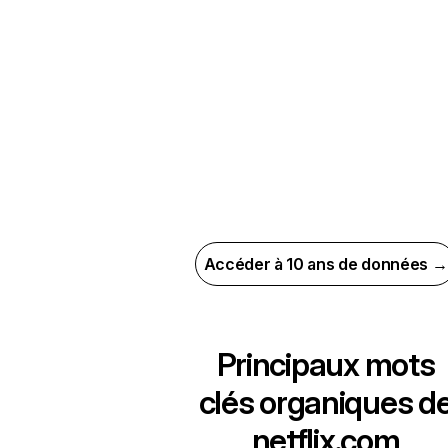
Accéder à 10 ans de données →
Principaux mots
clés organiques d
netflix.com