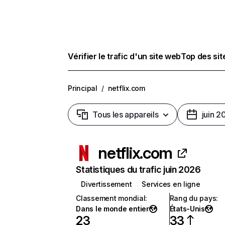
Vérifier le trafic d'un site web
Top des si
Principal
/
netflix.com
Tous les appareils
juin 2
netflix.com
Statistiques du trafic juin 2026
Divertissement
Services en ligne
Classement mondial
:
Rang du pays
:
Dans le monde entier
États-Unis
23
33