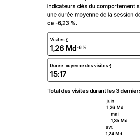
indicateurs clés du comportement sur
une durée moyenne de la session de 
de -6,23 %.
Visites
1,26 Md
-6 %
Durée moyenne des visites
15:17
Total des visites durant les 3 dernie
juin
1,26 Md
mai
1,35 Md
avr.
1,24 Md