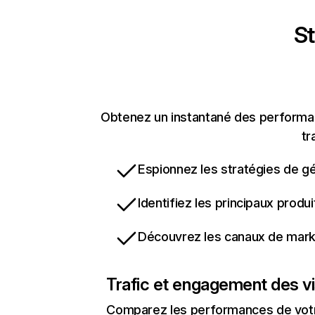
St
Obtenez un instantané des performanc
tr
Espionnez les stratégies de gé
Identifiez les principaux produ
Découvrez les canaux de marke
Trafic et engagement des vi
Comparez les performances de votre