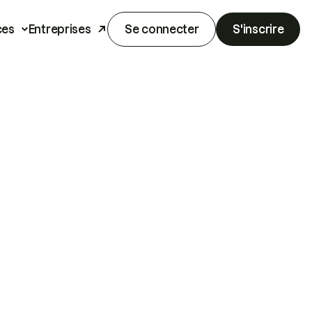
ces
Entreprises
Se connecter
S'inscrire