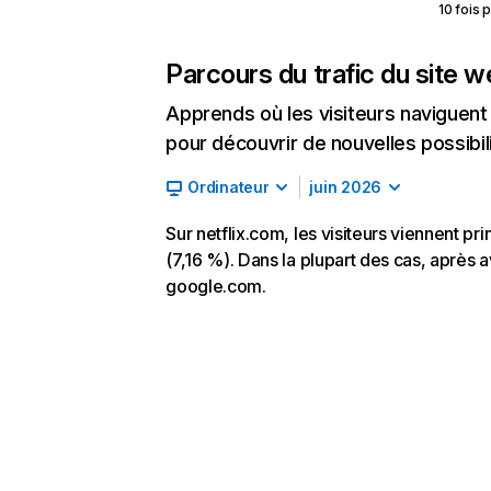
10 fois 
Parcours du trafic du site 
Apprends où les visiteurs naviguent a
pour découvrir de nouvelles possibilit
Ordinateur
juin 2026
Sur netflix.com, les visiteurs viennent p
(7,16 %). Dans la plupart des cas, après av
google.com.