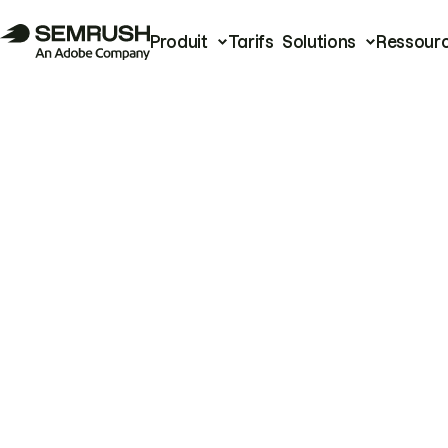
Produit
Tarifs
Solutions
Ressour