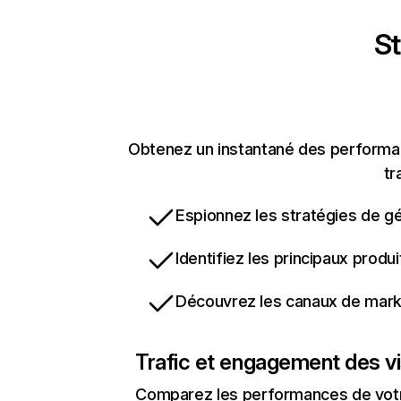
St
Obtenez un instantané des performanc
tr
Espionnez les stratégies de gé
Identifiez les principaux produ
Découvrez les canaux de marke
Trafic et engagement des vi
Comparez les performances de votre