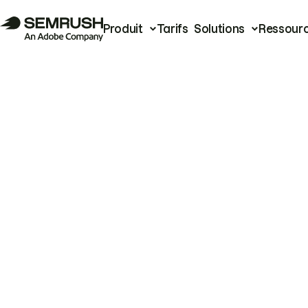
Produit
Tarifs
Solutions
Ressour