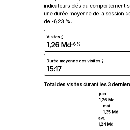
indicateurs clés du comportement sur
une durée moyenne de la session de 
de -6,23 %.
Visites
1,26 Md
-6 %
Durée moyenne des visites
15:17
Total des visites durant les 3 dernie
juin
1,26 Md
mai
1,35 Md
avr.
1,24 Md