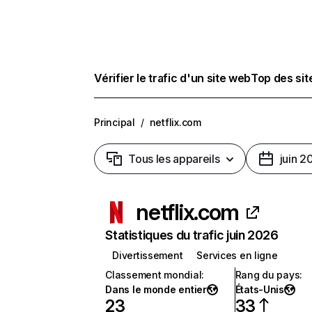
Vérifier le trafic d'un site web
Top des si
Principal
/
netflix.com
Tous les appareils
juin 2
netflix.com
Statistiques du trafic juin 2026
Divertissement
Services en ligne
Classement mondial
:
Rang du pays
:
Dans le monde entier
États-Unis
23
33