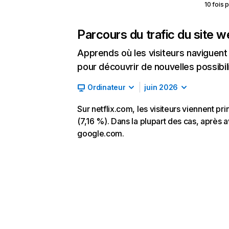
10 fois 
Parcours du trafic du site 
Apprends où les visiteurs naviguent a
pour découvrir de nouvelles possibilit
Ordinateur
juin 2026
Sur netflix.com, les visiteurs viennent p
(7,16 %). Dans la plupart des cas, après av
google.com.