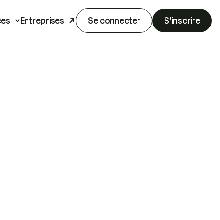
ces
Entreprises
Se connecter
S'inscrire