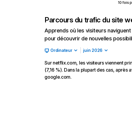
10 fois 
Parcours du trafic du site 
Apprends où les visiteurs naviguent a
pour découvrir de nouvelles possibilit
Ordinateur
juin 2026
Sur netflix.com, les visiteurs viennent p
(7,16 %). Dans la plupart des cas, après av
google.com.