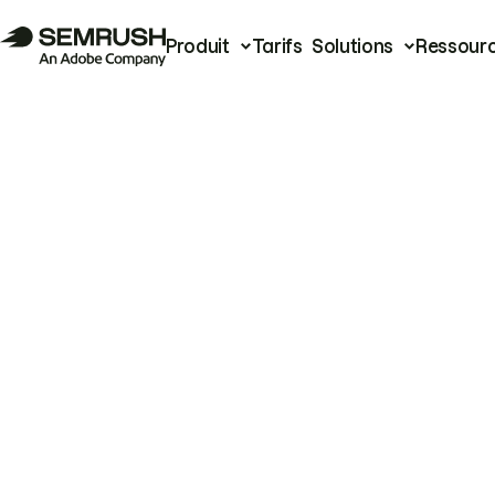
Produit
Tarifs
Solutions
Ressour