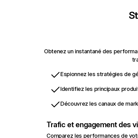
St
Obtenez un instantané des performanc
tr
Espionnez les stratégies de gé
Identifiez les principaux produ
Découvrez les canaux de marke
Trafic et engagement des vi
Comparez les performances de votre