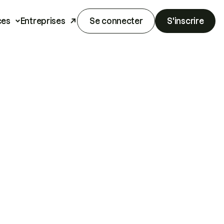
ces
Entreprises
Se connecter
S'inscrire