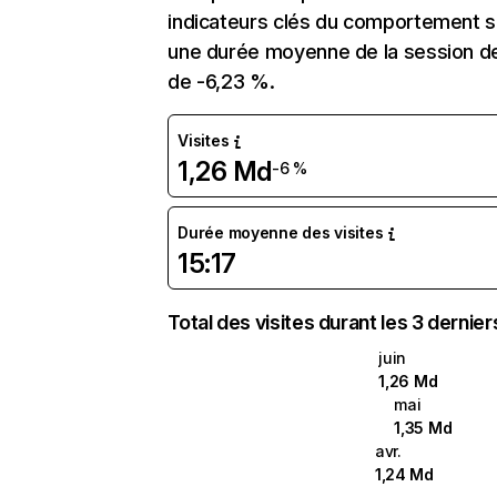
indicateurs clés du comportement sur
une durée moyenne de la session de 
de -6,23 %.
Visites
1,26 Md
-6 %
Durée moyenne des visites
15:17
Total des visites durant les 3 dernie
juin
1,26 Md
mai
1,35 Md
avr.
1,24 Md