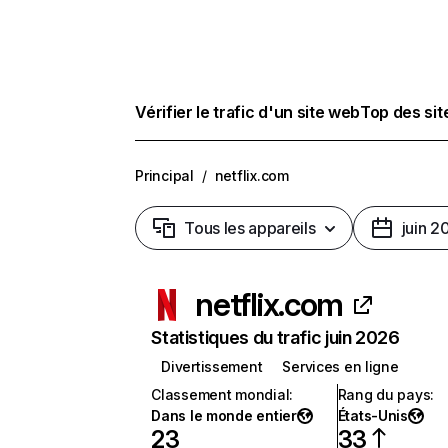
Vérifier le trafic d'un site web
Top des si
Principal
/
netflix.com
Tous les appareils
juin 2
netflix.com
Statistiques du trafic juin 2026
Divertissement
Services en ligne
Classement mondial
:
Rang du pays
:
Dans le monde entier
États-Unis
23
33