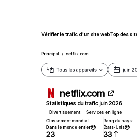
Vérifier le trafic d'un site web
Top des si
Principal
/
netflix.com
Tous les appareils
juin 2
netflix.com
Statistiques du trafic juin 2026
Divertissement
Services en ligne
Classement mondial
:
Rang du pays
:
Dans le monde entier
États-Unis
23
33