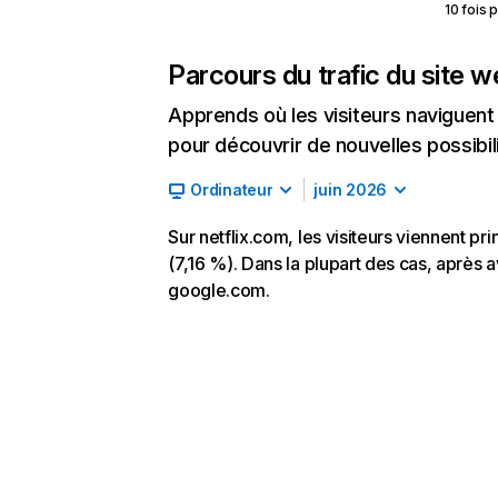
10 fois 
Parcours du trafic du site 
Apprends où les visiteurs naviguent a
pour découvrir de nouvelles possibilit
Ordinateur
juin 2026
Sur netflix.com, les visiteurs viennent p
(7,16 %). Dans la plupart des cas, après av
google.com.