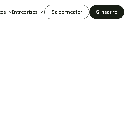
ces
Entreprises
Se connecter
S'inscrire