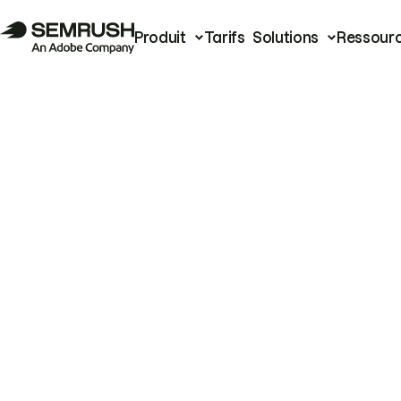
Produit
Tarifs
Solutions
Ressour