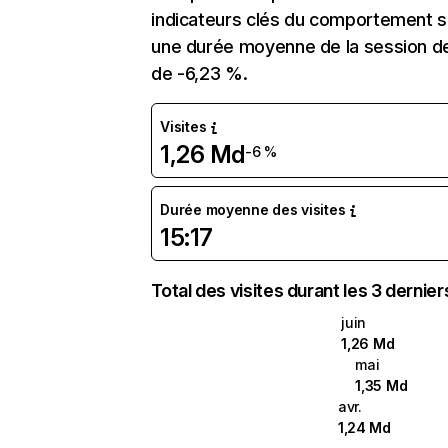
indicateurs clés du comportement sur
une durée moyenne de la session de 
de -6,23 %.
Visites
1,26 Md
-6 %
Durée moyenne des visites
15:17
Total des visites durant les 3 dernie
juin
1,26 Md
mai
1,35 Md
avr.
1,24 Md