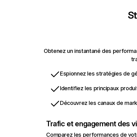
St
Obtenez un instantané des performanc
tr
Espionnez les stratégies de gé
Identifiez les principaux produ
Découvrez les canaux de marke
Trafic et engagement des vi
Comparez les performances de votre