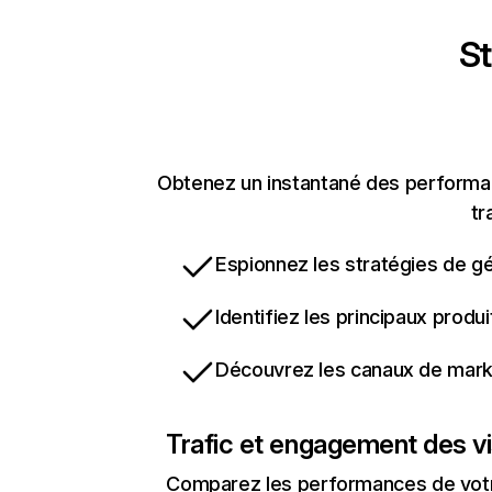
St
Obtenez un instantané des performanc
tr
Espionnez les stratégies de gé
Identifiez les principaux produ
Découvrez les canaux de marke
Trafic et engagement des vi
Comparez les performances de votre