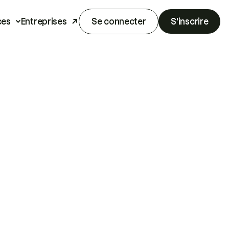
ces
Entreprises
Se connecter
S'inscrire