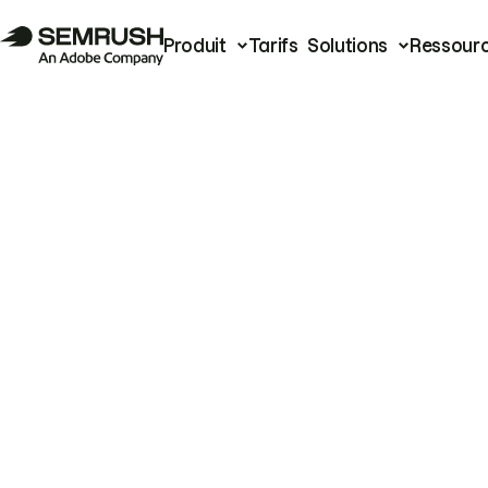
Produit
Tarifs
Solutions
Ressour