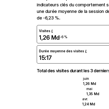
indicateurs clés du comportement sur
une durée moyenne de la session de 
de -6,23 %.
Visites
1,26 Md
-6 %
Durée moyenne des visites
15:17
Total des visites durant les 3 dernie
juin
1,26 Md
mai
1,35 Md
avr.
1,24 Md