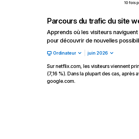
10 fois 
Parcours du trafic du site 
Apprends où les visiteurs naviguent a
pour découvrir de nouvelles possibilit
Ordinateur
juin 2026
Sur netflix.com, les visiteurs viennent p
(7,16 %). Dans la plupart des cas, après av
google.com.