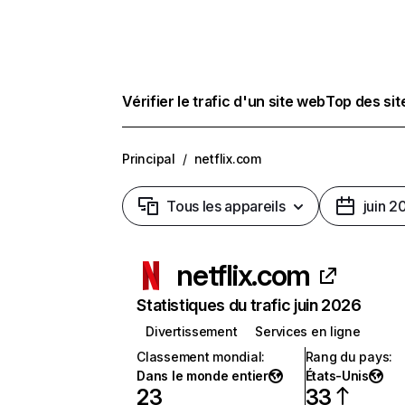
Vérifier le trafic d'un site web
Top des si
Principal
/
netflix.com
Tous les appareils
juin 2
netflix.com
Statistiques du trafic juin 2026
Divertissement
Services en ligne
Classement mondial
:
Rang du pays
:
Dans le monde entier
États-Unis
23
33