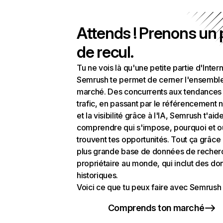
Attends ! Prenons un
de recul.
Tu ne vois là qu'une petite partie d'Intern
Semrush te permet de cerner l'ensembl
marché. Des concurrents aux tendances
trafic, en passant par le référencement n
et la visibilité grâce à l'IA, Semrush t'aid
comprendre qui s'impose, pourquoi et o
trouvent tes opportunités. Tout ça grâce 
plus grande base de données de recher
propriétaire au monde, qui inclut des d
historiques.
Voici ce que tu peux faire avec Semrush 
Comprends ton marché