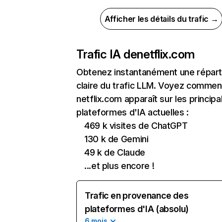
Afficher les détails du trafic →
Trafic IA de
netflix.com
Obtenez instantanément une réparti
claire du trafic LLM. Voyez commen
netflix.com apparaît sur les principa
plateformes d'IA actuelles :
469 k visites de ChatGPT
130 k de Gemini
49 k de Claude
...et plus encore !
Trafic en provenance des
plateformes d'IA (absolu)
6 mois