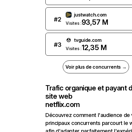
justwatch.com
#
2
93,57 M
Visites :
tvguide.com
#
3
12,35 M
Visites :
Voir plus de concurrents →
Trafic organique et payant 
site web
netflix.com
Découvrez comment l'audience de 
principaux concurrents parcourt le
afin d'adapter parfaitement l'expér