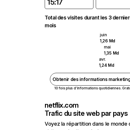
15:17
Total des visites durant les 3 dernie
mois
juin
1,26 Md
mai
1,35 Md
avr.
1,24 Md
Obtenir des informations marketin
10 fois plus d'informations quotidiennes. Gratui
netflix.com
Trafic du site web par pays
Voyez la répartition dans le monde