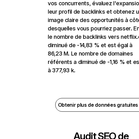
vos concurrents, évaluez l'expansi
leur profil de backlinks et obtenez 
image claire des opportunités à côt
desquelles vous pourriez passer. En
le nombre de backlinks vers netflix
diminué de -14,83 % et est égal à
86,23 M. Le nombre de domaines
référents a diminué de -1,16 % et es
à 377,93 k.
Obtenir plus de données gratuite
Audit SEO de