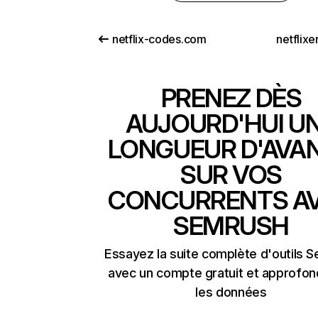
netflix-codes.com
netflix
PRENEZ DÈS
AUJOURD'HUI U
LONGUEUR D'AVA
SUR VOS
CONCURRENTS A
SEMRUSH
Essayez la suite complète d'outils 
avec un compte gratuit et approfon
les données