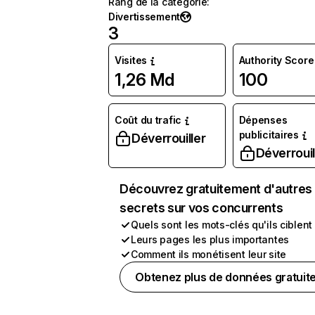
Rang de la catégorie
:
Divertissement
3
Visites
Authority Score
1,26 Md
100
Coût du trafic
Dépenses
publicitaires
Déverrouiller
Déverrouil
Découvrez gratuitement d'autres
secrets sur vos concurrents
Quels sont les mots-clés qu'ils ciblent
Leurs pages les plus importantes
Comment ils monétisent leur site
Obtenez plus de données gratuit