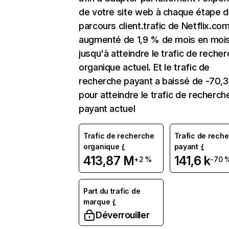
de votre site web à chaque étape d
parcours client.trafic de Netflix.co
augmenté de 1,9 % de mois en moi
jusqu'à atteindre le trafic de reche
organique actuel. Et le trafic de
recherche payant a baissé de -70,
pour atteindre le trafic de recherch
payant actuel
Trafic de recherche
Trafic de rech
organique
payant
413,87 M
141,6 k
+2 %
-70 
Part du trafic de
marque
Déverrouiller