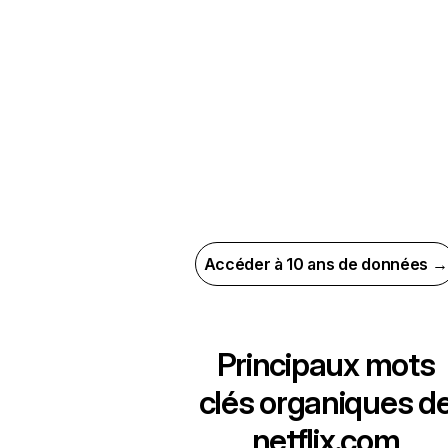
Accéder à 10 ans de données →
Principaux mots
clés organiques d
netflix.com