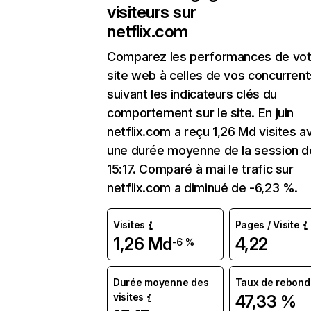
visiteurs sur
netflix.com
Comparez les performances de vot
site web à celles de vos concurrent
suivant les indicateurs clés du
comportement sur le site. En juin
netflix.com a reçu 1,26 Md visites a
une durée moyenne de la session d
15:17. Comparé à mai le trafic sur
netflix.com a diminué de -6,23 %.
Visites
Pages / Visite
1,26 Md
4,22
-6 %
Durée moyenne des
Taux de rebond
visites
47,33 %