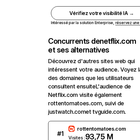
Vérifiez votre visibilité IA →
Intéressé par la solution Enterprise,
réservez un
Concurrents de
netflix.com
et ses alternatives
Découvrez d'autres sites web qui
intéressent votre audience. Voyez la
des domaines que les utilisateurs
consultent ensuiteL'audience de
Netflix.com visite également
rottentomatoes.com, suivi de
justwatch.comet tvguide.com.
rottentomatoes.com
#
1
93,75 M
Visites :