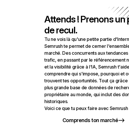
Attends ! Prenons un
de recul.
Tu ne vois là qu'une petite partie d'Intern
Semrush te permet de cerner l'ensembl
marché. Des concurrents aux tendances
trafic, en passant par le référencement n
et la visibilité grâce à l'IA, Semrush t'aid
comprendre qui s'impose, pourquoi et o
trouvent tes opportunités. Tout ça grâce 
plus grande base de données de recher
propriétaire au monde, qui inclut des d
historiques.
Voici ce que tu peux faire avec Semrush 
Comprends ton marché