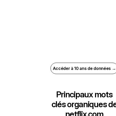
Accéder à 10 ans de données →
Principaux mots
clés organiques d
netflix.com