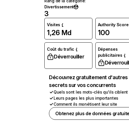
Rang de la catégorie
:
Divertissement
3
Visites
Authority Score
1,26 Md
100
Coût du trafic
Dépenses
publicitaires
Déverrouiller
Déverrouil
Découvrez gratuitement d'autres
secrets sur vos concurrents
Quels sont les mots-clés qu'ils ciblent
Leurs pages les plus importantes
Comment ils monétisent leur site
Obtenez plus de données gratuit