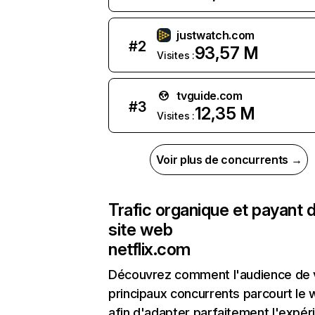
justwatch.com
#
2
93,57 M
Visites :
tvguide.com
#
3
12,35 M
Visites :
Voir plus de concurrents →
Trafic organique et payant 
site web
netflix.com
Découvrez comment l'audience de 
principaux concurrents parcourt le
afin d'adapter parfaitement l'expér