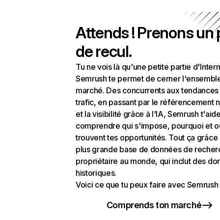
Attends ! Prenons un
de recul.
Tu ne vois là qu'une petite partie d'Intern
Semrush te permet de cerner l'ensembl
marché. Des concurrents aux tendances
trafic, en passant par le référencement n
et la visibilité grâce à l'IA, Semrush t'aid
comprendre qui s'impose, pourquoi et o
trouvent tes opportunités. Tout ça grâce 
plus grande base de données de recher
propriétaire au monde, qui inclut des d
historiques.
Voici ce que tu peux faire avec Semrush 
Comprends ton marché