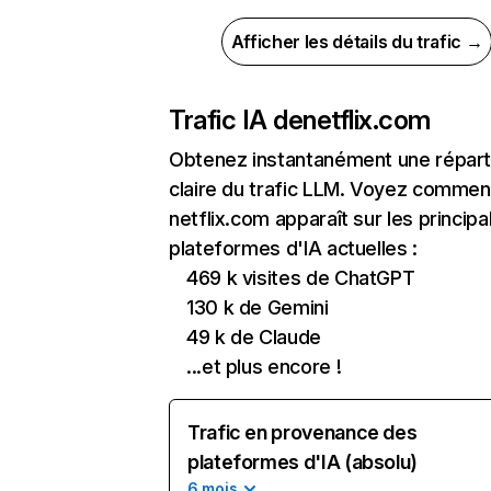
Afficher les détails du trafic →
Trafic IA de
netflix.com
Obtenez instantanément une réparti
claire du trafic LLM. Voyez commen
netflix.com apparaît sur les principa
plateformes d'IA actuelles :
469 k visites de ChatGPT
130 k de Gemini
49 k de Claude
...et plus encore !
Trafic en provenance des
plateformes d'IA (absolu)
6 mois