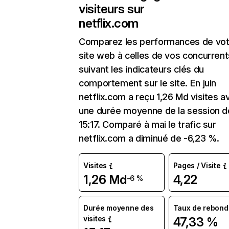
visiteurs sur
netflix.com
Comparez les performances de vot
site web à celles de vos concurrent
suivant les indicateurs clés du
comportement sur le site. En juin
netflix.com a reçu 1,26 Md visites a
une durée moyenne de la session d
15:17. Comparé à mai le trafic sur
netflix.com a diminué de -6,23 %.
Visites
Pages / Visite
1,26 Md
4,22
-6 %
Durée moyenne des
Taux de rebond
visites
47,33 %