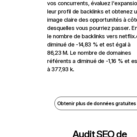
vos concurrents, évaluez l'expansi
leur profil de backlinks et obtenez 
image claire des opportunités à côt
desquelles vous pourriez passer. En
le nombre de backlinks vers netflix
diminué de -14,83 % et est égal à
86,23 M. Le nombre de domaines
référents a diminué de -1,16 % et es
à 377,93 k.
Obtenir plus de données gratuite
Audit SEO de