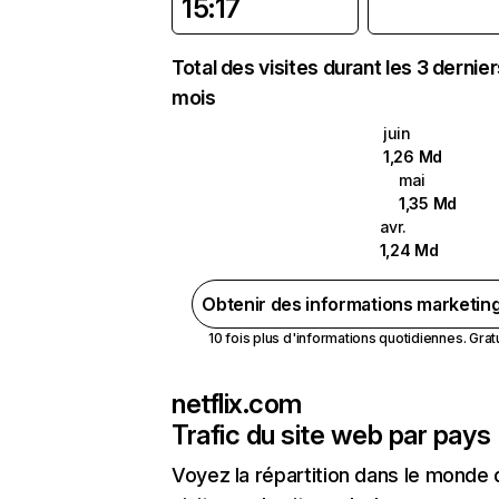
15:17
Total des visites durant les 3 dernie
mois
juin
1,26 Md
mai
1,35 Md
avr.
1,24 Md
Obtenir des informations marketin
10 fois plus d'informations quotidiennes. Gratui
netflix.com
Trafic du site web par pays
Voyez la répartition dans le monde