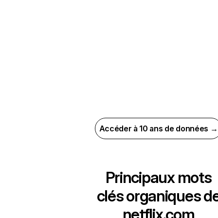
Accéder à 10 ans de données →
Principaux mots
clés organiques d
netflix.com