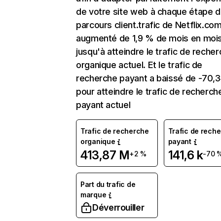
de votre site web à chaque étape d
parcours client.trafic de Netflix.co
augmenté de 1,9 % de mois en moi
jusqu'à atteindre le trafic de reche
organique actuel. Et le trafic de
recherche payant a baissé de -70,
pour atteindre le trafic de recherch
payant actuel
Trafic de recherche
Trafic de rech
organique
payant
413,87 M
141,6 k
+2 %
-70 
Part du trafic de
marque
Déverrouiller