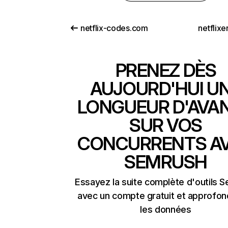
netflix-codes.com
netflix
PRENEZ DÈS
AUJOURD'HUI U
LONGUEUR D'AVA
SUR VOS
CONCURRENTS A
SEMRUSH
Essayez la suite complète d'outils 
avec un compte gratuit et approfon
les données