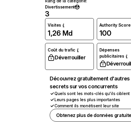
Rang de la catégorie
:
Divertissement
3
Visites
Authority Score
1,26 Md
100
Coût du trafic
Dépenses
publicitaires
Déverrouiller
Déverrouil
Découvrez gratuitement d'autres
secrets sur vos concurrents
Quels sont les mots-clés qu'ils ciblent
Leurs pages les plus importantes
Comment ils monétisent leur site
Obtenez plus de données gratuit