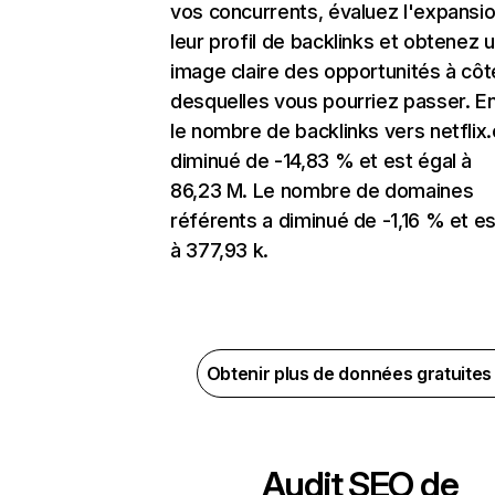
vos concurrents, évaluez l'expansi
leur profil de backlinks et obtenez 
image claire des opportunités à côt
desquelles vous pourriez passer. En
le nombre de backlinks vers netflix
diminué de -14,83 % et est égal à
86,23 M. Le nombre de domaines
référents a diminué de -1,16 % et es
à 377,93 k.
Obtenir plus de données gratuite
Audit SEO de