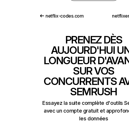
netflix-codes.com
netflix
PRENEZ DÈS
AUJOURD'HUI U
LONGUEUR D'AVA
SUR VOS
CONCURRENTS A
SEMRUSH
Essayez la suite complète d'outils 
avec un compte gratuit et approfon
les données