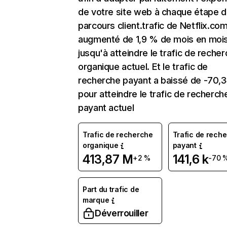
de votre site web à chaque étape d
parcours client.trafic de Netflix.co
augmenté de 1,9 % de mois en moi
jusqu'à atteindre le trafic de reche
organique actuel. Et le trafic de
recherche payant a baissé de -70,
pour atteindre le trafic de recherch
payant actuel
Trafic de recherche
Trafic de rech
organique
payant
413,87 M
141,6 k
+2 %
-70 
Part du trafic de
marque
Déverrouiller