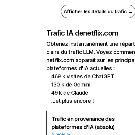
Afficher les détails du trafic →
Trafic IA de
netflix.com
Obtenez instantanément une réparti
claire du trafic LLM. Voyez commen
netflix.com apparaît sur les principa
plateformes d'IA actuelles :
469 k visites de ChatGPT
130 k de Gemini
49 k de Claude
...et plus encore !
Trafic en provenance des
plateformes d'IA (absolu)
6 mois