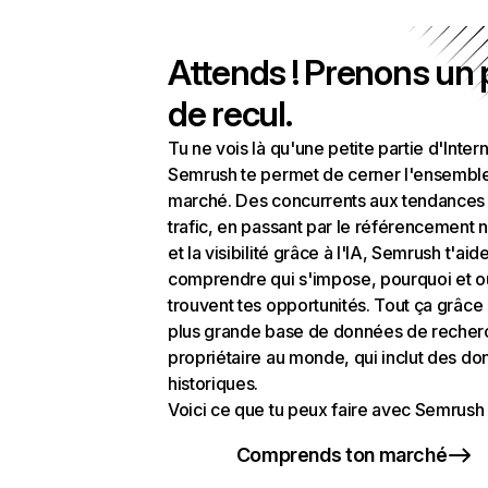
Attends ! Prenons un
de recul.
Tu ne vois là qu'une petite partie d'Intern
Semrush te permet de cerner l'ensembl
marché. Des concurrents aux tendances
trafic, en passant par le référencement n
et la visibilité grâce à l'IA, Semrush t'aid
comprendre qui s'impose, pourquoi et o
trouvent tes opportunités. Tout ça grâce 
plus grande base de données de recher
propriétaire au monde, qui inclut des d
historiques.
Voici ce que tu peux faire avec Semrush 
Comprends ton marché