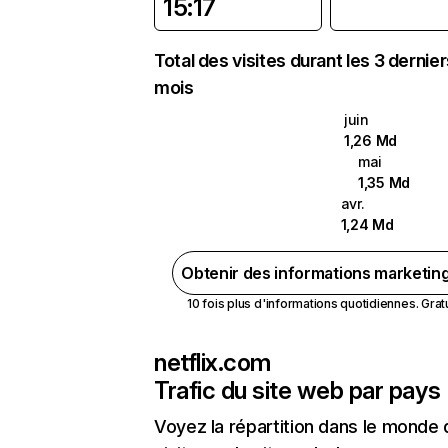
15:17
Total des visites durant les 3 dernie
mois
juin
1,26 Md
mai
1,35 Md
avr.
1,24 Md
Obtenir des informations marketin
10 fois plus d'informations quotidiennes. Gratui
netflix.com
Trafic du site web par pays
Voyez la répartition dans le monde