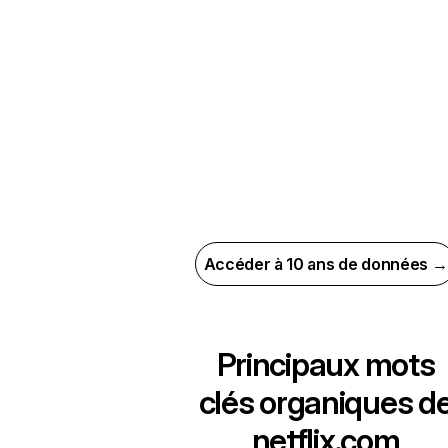
Accéder à 10 ans de données →
Principaux mots
clés organiques d
netflix.com