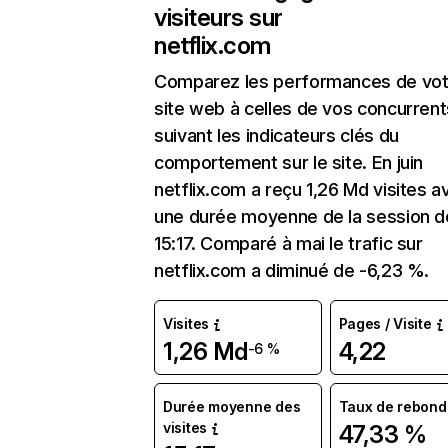
visiteurs sur
netflix.com
Comparez les performances de vot
site web à celles de vos concurrent
suivant les indicateurs clés du
comportement sur le site. En juin
netflix.com a reçu 1,26 Md visites a
une durée moyenne de la session d
15:17. Comparé à mai le trafic sur
netflix.com a diminué de -6,23 %.
Visites
Pages / Visite
1,26 Md
4,22
-6 %
Durée moyenne des
Taux de rebond
visites
47,33 %