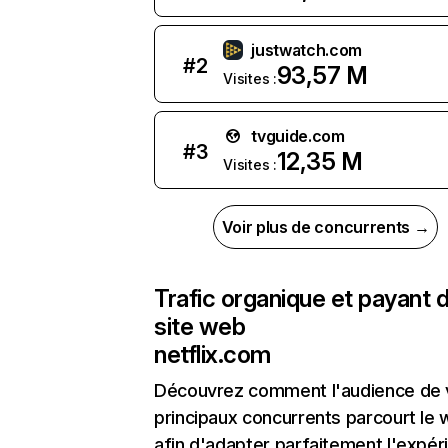
justwatch.com
#
2
93,57 M
Visites :
tvguide.com
#
3
12,35 M
Visites :
Voir plus de concurrents →
Trafic organique et payant 
site web
netflix.com
Découvrez comment l'audience de 
principaux concurrents parcourt le
afin d'adapter parfaitement l'expér