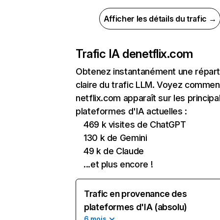
Afficher les détails du trafic →
Trafic IA de
netflix.com
Obtenez instantanément une réparti
claire du trafic LLM. Voyez commen
netflix.com apparaît sur les principa
plateformes d'IA actuelles :
469 k visites de ChatGPT
130 k de Gemini
49 k de Claude
...et plus encore !
Trafic en provenance des
plateformes d'IA (absolu)
6 mois