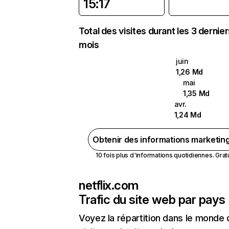
15:17
Total des visites durant les 3 dernie
mois
juin
1,26 Md
mai
1,35 Md
avr.
1,24 Md
Obtenir des informations marketin
10 fois plus d'informations quotidiennes. Gratui
netflix.com
Trafic du site web par pays
Voyez la répartition dans le monde