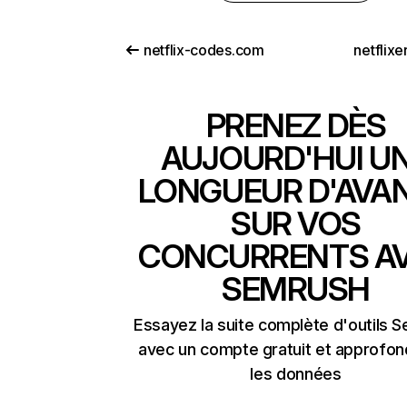
netflix-codes.com
netflix
PRENEZ DÈS
AUJOURD'HUI U
LONGUEUR D'AVA
SUR VOS
CONCURRENTS A
SEMRUSH
Essayez la suite complète d'outils 
avec un compte gratuit et approfon
les données