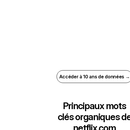
Accéder à 10 ans de données →
Principaux mots
clés organiques d
netflix.com