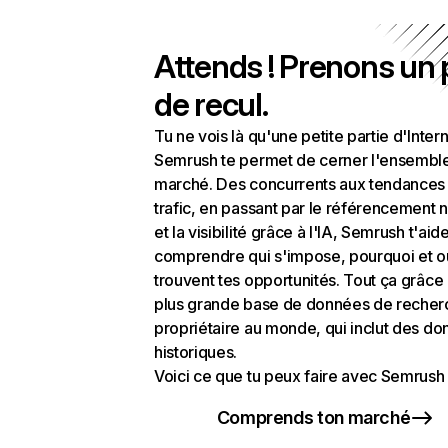
Attends ! Prenons un
de recul.
Tu ne vois là qu'une petite partie d'Intern
Semrush te permet de cerner l'ensembl
marché. Des concurrents aux tendances
trafic, en passant par le référencement n
et la visibilité grâce à l'IA, Semrush t'aid
comprendre qui s'impose, pourquoi et o
trouvent tes opportunités. Tout ça grâce 
plus grande base de données de recher
propriétaire au monde, qui inclut des d
historiques.
Voici ce que tu peux faire avec Semrush 
Comprends ton marché