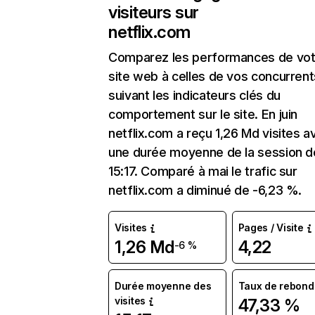
visiteurs sur
netflix.com
Comparez les performances de vot
site web à celles de vos concurrent
suivant les indicateurs clés du
comportement sur le site. En juin
netflix.com a reçu 1,26 Md visites a
une durée moyenne de la session d
15:17. Comparé à mai le trafic sur
netflix.com a diminué de -6,23 %.
Visites
Pages / Visite
1,26 Md
4,22
-6 %
Durée moyenne des
Taux de rebond
visites
47,33 %