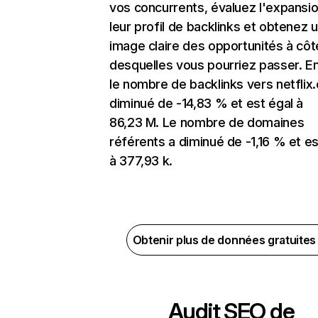
vos concurrents, évaluez l'expansi
leur profil de backlinks et obtenez 
image claire des opportunités à côt
desquelles vous pourriez passer. En
le nombre de backlinks vers netflix
diminué de -14,83 % et est égal à
86,23 M. Le nombre de domaines
référents a diminué de -1,16 % et es
à 377,93 k.
Obtenir plus de données gratuite
Audit SEO de