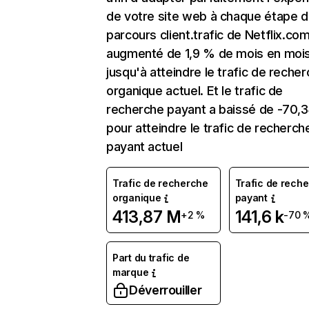
de votre site web à chaque étape d
parcours client.trafic de Netflix.co
augmenté de 1,9 % de mois en moi
jusqu'à atteindre le trafic de reche
organique actuel. Et le trafic de
recherche payant a baissé de -70,
pour atteindre le trafic de recherch
payant actuel
Trafic de recherche
Trafic de rech
organique
payant
413,87 M
141,6 k
+2 %
-70 
Part du trafic de
marque
Déverrouiller