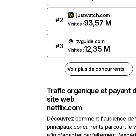
justwatch.com
#
2
93,57 M
Visites :
tvguide.com
#
3
12,35 M
Visites :
Voir plus de concurrents →
Trafic organique et payant 
site web
netflix.com
Découvrez comment l'audience de 
principaux concurrents parcourt le
afin d'adapter parfaitement l'expér