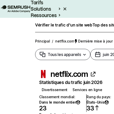
Tarifs
Solutions
Ressources
Entreprises
Vérifier le trafic d'un site web
Top des si
Principal
/
netflix.com
Dernière mise à jour :
Tous les appareils
juin 
netflix.com
Statistiques du trafic juin 2026
Divertissement
Services en ligne
Classement mondial
:
Rang du pays
:
Dans le monde entier
États-Unis
23
33