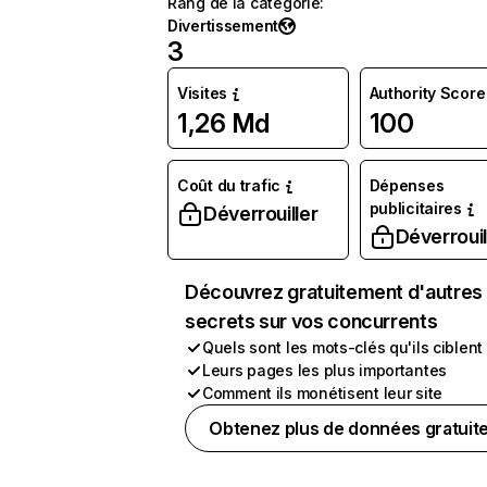
Rang de la catégorie
:
Divertissement
3
Visites
Authority Score
1,26 Md
100
Coût du trafic
Dépenses
publicitaires
Déverrouiller
Déverrouil
Découvrez gratuitement d'autres
secrets sur vos concurrents
Quels sont les mots-clés qu'ils ciblent
Leurs pages les plus importantes
Comment ils monétisent leur site
Obtenez plus de données gratuit