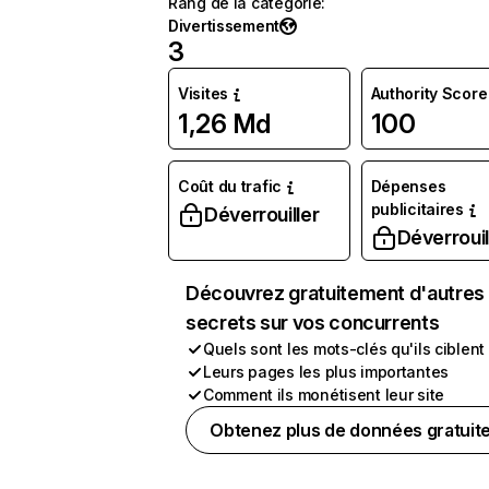
Rang de la catégorie
:
Divertissement
3
Visites
Authority Score
1,26 Md
100
Coût du trafic
Dépenses
publicitaires
Déverrouiller
Déverrouil
Découvrez gratuitement d'autres
secrets sur vos concurrents
Quels sont les mots-clés qu'ils ciblent
Leurs pages les plus importantes
Comment ils monétisent leur site
Obtenez plus de données gratuit