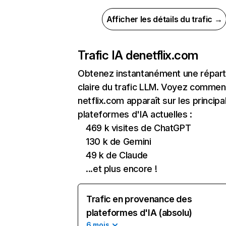
Afficher les détails du trafic →
Trafic IA de
netflix.com
Obtenez instantanément une réparti
claire du trafic LLM. Voyez commen
netflix.com apparaît sur les principa
plateformes d'IA actuelles :
469 k visites de ChatGPT
130 k de Gemini
49 k de Claude
...et plus encore !
Trafic en provenance des
plateformes d'IA (absolu)
6 mois