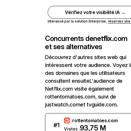
Vérifiez votre visibilité IA →
Intéressé par la solution Enterprise,
réservez un
Concurrents de
netflix.com
et ses alternatives
Découvrez d'autres sites web qui
intéressent votre audience. Voyez la
des domaines que les utilisateurs
consultent ensuiteL'audience de
Netflix.com visite également
rottentomatoes.com, suivi de
justwatch.comet tvguide.com.
rottentomatoes.com
#
1
93,75 M
Visites :