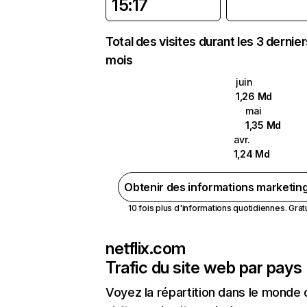
15:17
Total des visites durant les 3 dernie
mois
juin
1,26 Md
mai
1,35 Md
avr.
1,24 Md
Obtenir des informations marketin
10 fois plus d'informations quotidiennes. Gratui
netflix.com
Trafic du site web par pays
Voyez la répartition dans le monde