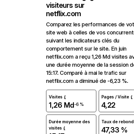
visiteurs sur
netflix.com
Comparez les performances de vot
site web à celles de vos concurrent
suivant les indicateurs clés du
comportement sur le site. En juin
netflix.com a reçu 1,26 Md visites a
une durée moyenne de la session d
15:17. Comparé à mai le trafic sur
netflix.com a diminué de -6,23 %.
Visites
Pages / Visite
1,26 Md
4,22
-6 %
Durée moyenne des
Taux de rebond
visites
47,33 %