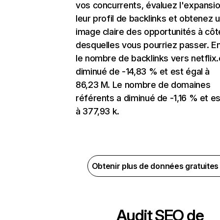
vos concurrents, évaluez l'expansi
leur profil de backlinks et obtenez 
image claire des opportunités à côt
desquelles vous pourriez passer. En
le nombre de backlinks vers netflix
diminué de -14,83 % et est égal à
86,23 M. Le nombre de domaines
référents a diminué de -1,16 % et es
à 377,93 k.
Obtenir plus de données gratuite
Audit SEO de