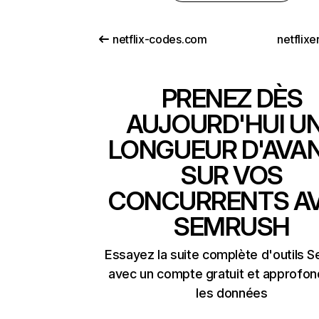
netflix-codes.com
netflix
PRENEZ DÈS
AUJOURD'HUI U
LONGUEUR D'AVA
SUR VOS
CONCURRENTS A
SEMRUSH
Essayez la suite complète d'outils 
avec un compte gratuit et approfon
les données