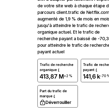
de votre site web à chaque étape d
parcours client.trafic de Netflix.co
augmenté de 1,9 % de mois en moi
jusqu'à atteindre le trafic de reche
organique actuel. Et le trafic de
recherche payant a baissé de -70,
pour atteindre le trafic de recherch
payant actuel
Trafic de recherche
Trafic de rech
organique
payant
413,87 M
141,6 k
+2 %
-70 
Part du trafic de
marque
Déverrouiller