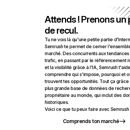
Attends ! Prenons un
de recul.
Tu ne vois là qu'une petite partie d'Intern
Semrush te permet de cerner l'ensembl
marché. Des concurrents aux tendances
trafic, en passant par le référencement n
et la visibilité grâce à l'IA, Semrush t'aid
comprendre qui s'impose, pourquoi et o
trouvent tes opportunités. Tout ça grâce 
plus grande base de données de recher
propriétaire au monde, qui inclut des d
historiques.
Voici ce que tu peux faire avec Semrush 
Comprends ton marché