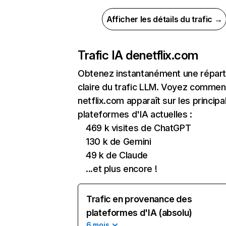
Afficher les détails du trafic →
Trafic IA de
netflix.com
Obtenez instantanément une réparti
claire du trafic LLM. Voyez commen
netflix.com apparaît sur les principa
plateformes d'IA actuelles :
469 k visites de ChatGPT
130 k de Gemini
49 k de Claude
...et plus encore !
Trafic en provenance des
plateformes d'IA (absolu)
6 mois