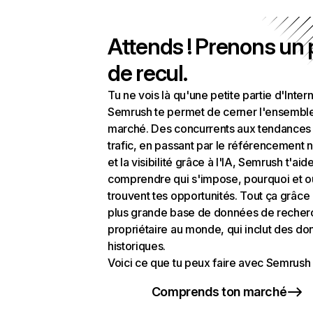
Attends ! Prenons un
de recul.
Tu ne vois là qu'une petite partie d'Intern
Semrush te permet de cerner l'ensembl
marché. Des concurrents aux tendances
trafic, en passant par le référencement n
et la visibilité grâce à l'IA, Semrush t'aid
comprendre qui s'impose, pourquoi et o
trouvent tes opportunités. Tout ça grâce 
plus grande base de données de recher
propriétaire au monde, qui inclut des d
historiques.
Voici ce que tu peux faire avec Semrush 
Comprends ton marché