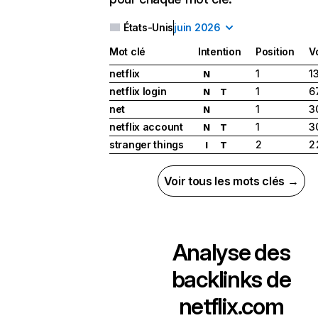
États-Unis
juin 2026
Mot clé
Intention
Position
V
netflix
1
1
N
netflix login
1
6
N
T
net
1
3
N
netflix account
1
3
N
T
stranger things
2
2
I
T
Voir tous les mots clés →
Analyse des
backlinks de
netflix.com