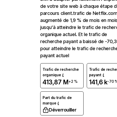
de votre site web à chaque étape d
parcours client.trafic de Netflix.co
augmenté de 1,9 % de mois en moi
jusqu'à atteindre le trafic de reche
organique actuel. Et le trafic de
recherche payant a baissé de -70,
pour atteindre le trafic de recherch
payant actuel
Trafic de recherche
Trafic de rech
organique
payant
413,87 M
141,6 k
+2 %
-70 
Part du trafic de
marque
Déverrouiller