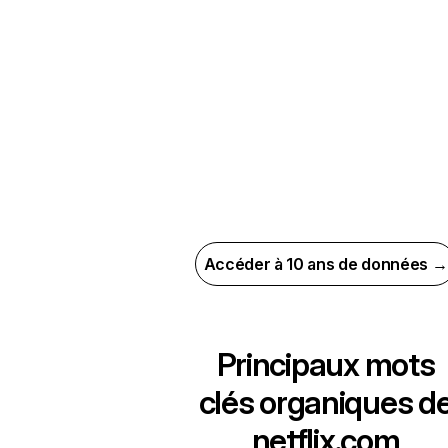
Accéder à 10 ans de données →
Principaux mots
clés organiques d
netflix.com