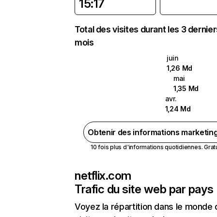
15:17
Total des visites durant les 3 dernie
mois
juin
1,26 Md
mai
1,35 Md
avr.
1,24 Md
Obtenir des informations marketin
10 fois plus d'informations quotidiennes. Gratui
netflix.com
Trafic du site web par pays
Voyez la répartition dans le monde