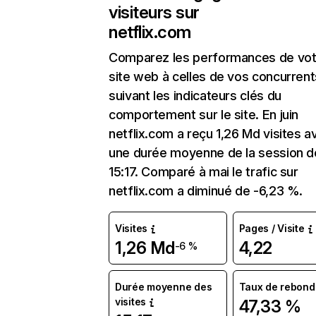
visiteurs sur
netflix.com
Comparez les performances de vot
site web à celles de vos concurrent
suivant les indicateurs clés du
comportement sur le site. En juin
netflix.com a reçu 1,26 Md visites a
une durée moyenne de la session d
15:17. Comparé à mai le trafic sur
netflix.com a diminué de -6,23 %.
Visites
Pages / Visite
1,26 Md
4,22
-6 %
Durée moyenne des
Taux de rebond
visites
47,33 %