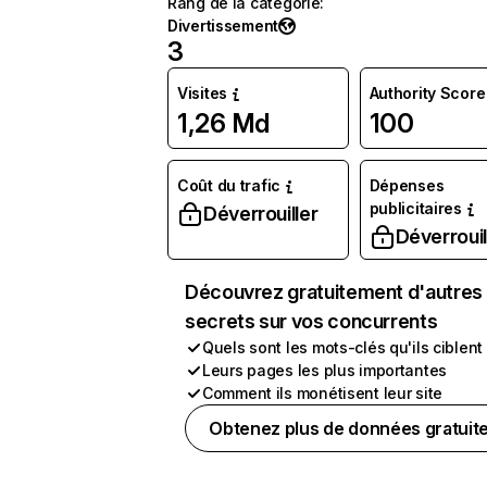
Rang de la catégorie
:
Divertissement
3
Visites
Authority Score
1,26 Md
100
Coût du trafic
Dépenses
publicitaires
Déverrouiller
Déverrouil
Découvrez gratuitement d'autres
secrets sur vos concurrents
Quels sont les mots-clés qu'ils ciblent
Leurs pages les plus importantes
Comment ils monétisent leur site
Obtenez plus de données gratuit