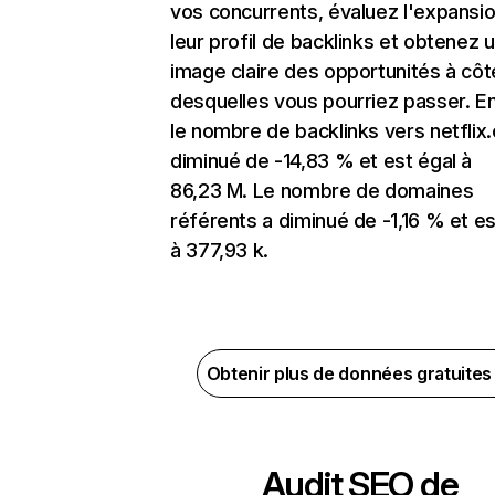
vos concurrents, évaluez l'expansi
leur profil de backlinks et obtenez 
image claire des opportunités à côt
desquelles vous pourriez passer. En
le nombre de backlinks vers netflix
diminué de -14,83 % et est égal à
86,23 M. Le nombre de domaines
référents a diminué de -1,16 % et es
à 377,93 k.
Obtenir plus de données gratuite
Audit SEO de