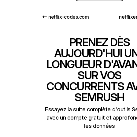
netflix-codes.com
netflix
PRENEZ DÈS
AUJOURD'HUI U
LONGUEUR D'AVA
SUR VOS
CONCURRENTS A
SEMRUSH
Essayez la suite complète d'outils 
avec un compte gratuit et approfon
les données