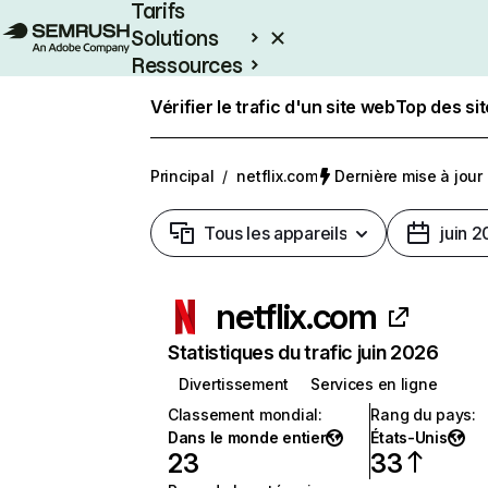
Tarifs
Solutions
Ressources
Entreprises
Vérifier le trafic d'un site web
Top des si
Principal
/
netflix.com
Dernière mise à jour :
Tous les appareils
juin 
netflix.com
Statistiques du trafic juin 2026
Divertissement
Services en ligne
Classement mondial
:
Rang du pays
:
Dans le monde entier
États-Unis
23
33