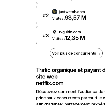
justwatch.com
#
2
93,57 M
Visites :
tvguide.com
#
3
12,35 M
Visites :
Voir plus de concurrents →
Trafic organique et payant 
site web
netflix.com
Découvrez comment l'audience de 
principaux concurrents parcourt le
afin d'adapter parfaitement l'expér