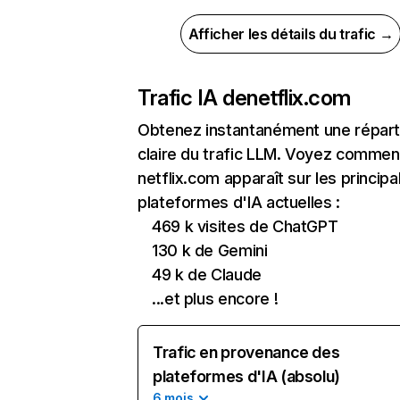
Afficher les détails du trafic →
Trafic IA de
netflix.com
Obtenez instantanément une réparti
claire du trafic LLM. Voyez commen
netflix.com apparaît sur les principa
plateformes d'IA actuelles :
469 k visites de ChatGPT
130 k de Gemini
49 k de Claude
...et plus encore !
Trafic en provenance des
plateformes d'IA (absolu)
6 mois