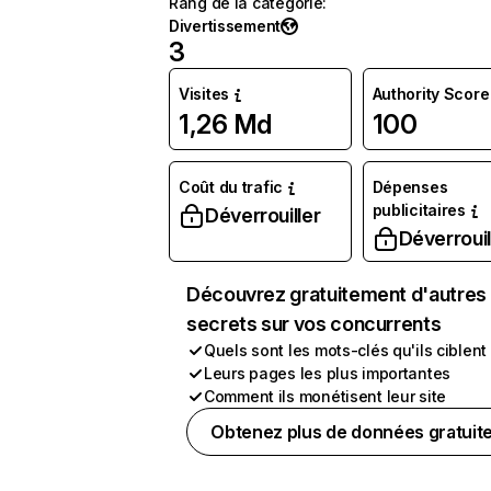
Rang de la catégorie
:
Divertissement
3
Visites
Authority Score
1,26 Md
100
Coût du trafic
Dépenses
publicitaires
Déverrouiller
Déverrouil
Découvrez gratuitement d'autres
secrets sur vos concurrents
Quels sont les mots-clés qu'ils ciblent
Leurs pages les plus importantes
Comment ils monétisent leur site
Obtenez plus de données gratuit