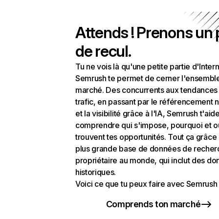
Attends ! Prenons un
de recul.
Tu ne vois là qu'une petite partie d'Intern
Semrush te permet de cerner l'ensembl
marché. Des concurrents aux tendances
trafic, en passant par le référencement n
et la visibilité grâce à l'IA, Semrush t'aid
comprendre qui s'impose, pourquoi et o
trouvent tes opportunités. Tout ça grâce 
plus grande base de données de recher
propriétaire au monde, qui inclut des d
historiques.
Voici ce que tu peux faire avec Semrush 
Comprends ton marché