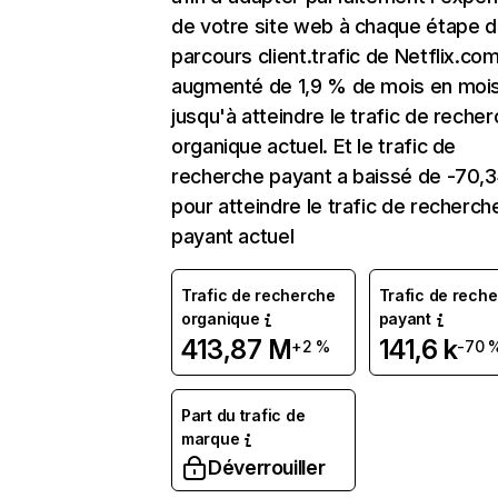
de votre site web à chaque étape d
parcours client.trafic de Netflix.co
augmenté de 1,9 % de mois en moi
jusqu'à atteindre le trafic de reche
organique actuel. Et le trafic de
recherche payant a baissé de -70,
pour atteindre le trafic de recherch
payant actuel
Trafic de recherche
Trafic de rech
organique
payant
413,87 M
141,6 k
+2 %
-70 
Part du trafic de
marque
Déverrouiller