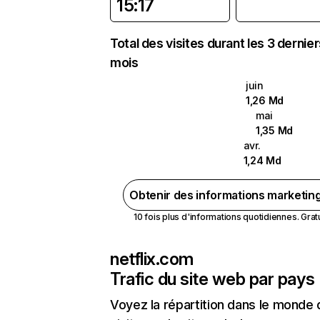
15:17
Total des visites durant les 3 dernie
mois
juin
1,26 Md
mai
1,35 Md
avr.
1,24 Md
Obtenir des informations marketin
10 fois plus d'informations quotidiennes. Gratui
netflix.com
Trafic du site web par pays
Voyez la répartition dans le monde