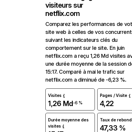
visiteurs sur
netflix.com
Comparez les performances de vot
site web à celles de vos concurrent
suivant les indicateurs clés du
comportement sur le site. En juin
netflix.com a reçu 1,26 Md visites a
une durée moyenne de la session d
15:17. Comparé à mai le trafic sur
netflix.com a diminué de -6,23 %.
Visites
Pages / Visite
1,26 Md
4,22
-6 %
Durée moyenne des
Taux de rebond
visites
47,33 %