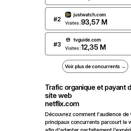
justwatch.com
#
2
93,57 M
Visites :
tvguide.com
#
3
12,35 M
Visites :
Voir plus de concurrents →
Trafic organique et payant 
site web
netflix.com
Découvrez comment l'audience de 
principaux concurrents parcourt le
afin d'adapter parfaitement l'expér