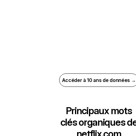
Accéder à 10 ans de données →
Principaux mots
clés organiques d
netflix.com