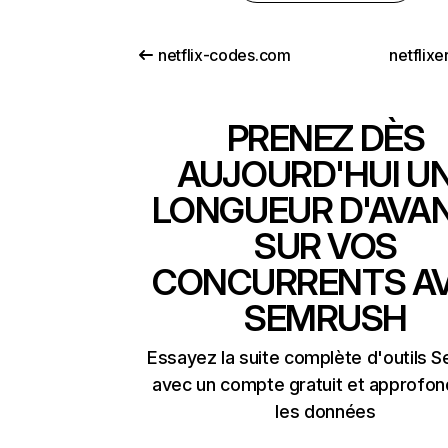
netflix-codes.com
netflix
PRENEZ DÈS
AUJOURD'HUI U
LONGUEUR D'AVA
SUR VOS
CONCURRENTS A
SEMRUSH
Essayez la suite complète d'outils 
avec un compte gratuit et approfon
les données