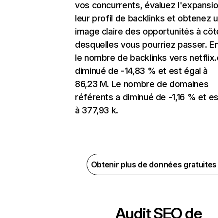
vos concurrents, évaluez l'expansi
leur profil de backlinks et obtenez 
image claire des opportunités à côt
desquelles vous pourriez passer. En
le nombre de backlinks vers netflix
diminué de -14,83 % et est égal à
86,23 M. Le nombre de domaines
référents a diminué de -1,16 % et es
à 377,93 k.
Obtenir plus de données gratuite
Audit SEO de