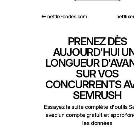
netflix-codes.com
netflix
PRENEZ DÈS
AUJOURD'HUI U
LONGUEUR D'AVA
SUR VOS
CONCURRENTS A
SEMRUSH
Essayez la suite complète d'outils 
avec un compte gratuit et approfon
les données