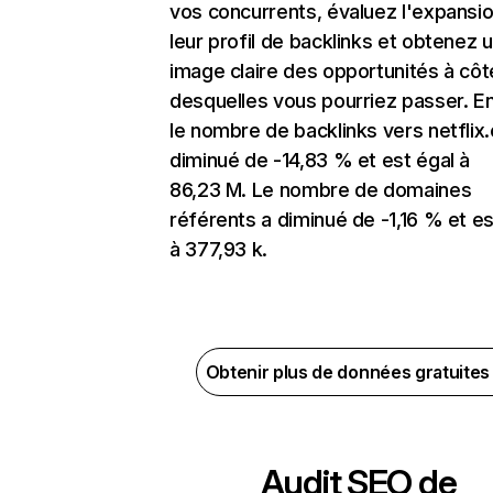
vos concurrents, évaluez l'expansi
leur profil de backlinks et obtenez 
image claire des opportunités à côt
desquelles vous pourriez passer. En
le nombre de backlinks vers netflix
diminué de -14,83 % et est égal à
86,23 M. Le nombre de domaines
référents a diminué de -1,16 % et es
à 377,93 k.
Obtenir plus de données gratuite
Audit SEO de