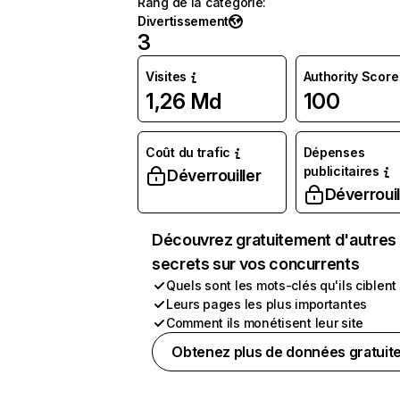
Rang de la catégorie
:
Divertissement
3
Visites
Authority Score
1,26 Md
100
Coût du trafic
Dépenses
publicitaires
Déverrouiller
Déverrouil
Découvrez gratuitement d'autres
secrets sur vos concurrents
Quels sont les mots-clés qu'ils ciblent
Leurs pages les plus importantes
Comment ils monétisent leur site
Obtenez plus de données gratuit