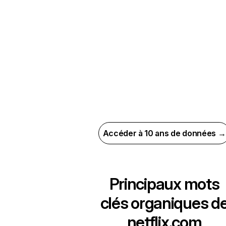
Accéder à 10 ans de données →
Principaux mots
clés organiques d
netflix.com