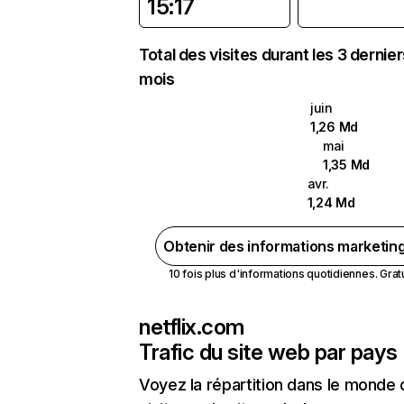
15:17
Total des visites durant les 3 dernie
mois
juin
1,26 Md
mai
1,35 Md
avr.
1,24 Md
Obtenir des informations marketin
10 fois plus d'informations quotidiennes. Gratui
netflix.com
Trafic du site web par pays
Voyez la répartition dans le monde