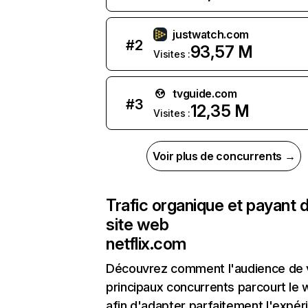
justwatch.com
#
2
93,57 M
Visites :
tvguide.com
#
3
12,35 M
Visites :
Voir plus de concurrents →
Trafic organique et payant 
site web
netflix.com
Découvrez comment l'audience de 
principaux concurrents parcourt le
afin d'adapter parfaitement l'expér