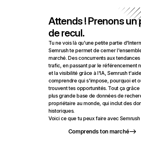
Attends ! Prenons un
de recul.
Tu ne vois là qu'une petite partie d'Intern
Semrush te permet de cerner l'ensembl
marché. Des concurrents aux tendances
trafic, en passant par le référencement n
et la visibilité grâce à l'IA, Semrush t'aid
comprendre qui s'impose, pourquoi et o
trouvent tes opportunités. Tout ça grâce 
plus grande base de données de recher
propriétaire au monde, qui inclut des d
historiques.
Voici ce que tu peux faire avec Semrush 
Comprends ton marché