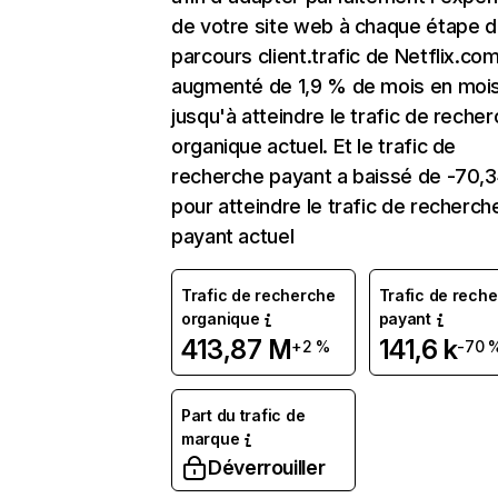
de votre site web à chaque étape d
parcours client.trafic de Netflix.co
augmenté de 1,9 % de mois en moi
jusqu'à atteindre le trafic de reche
organique actuel. Et le trafic de
recherche payant a baissé de -70,
pour atteindre le trafic de recherch
payant actuel
Trafic de recherche
Trafic de rech
organique
payant
413,87 M
141,6 k
+2 %
-70 
Part du trafic de
marque
Déverrouiller