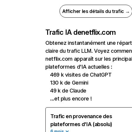
Afficher les détails du trafic →
Trafic IA de
netflix.com
Obtenez instantanément une réparti
claire du trafic LLM. Voyez commen
netflix.com apparaît sur les principa
plateformes d'IA actuelles :
469 k visites de ChatGPT
130 k de Gemini
49 k de Claude
...et plus encore !
Trafic en provenance des
plateformes d'IA (absolu)
6 mois