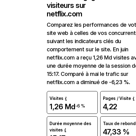
visiteurs sur
netflix.com
Comparez les performances de vot
site web à celles de vos concurrent
suivant les indicateurs clés du
comportement sur le site. En juin
netflix.com a reçu 1,26 Md visites a
une durée moyenne de la session d
15:17. Comparé à mai le trafic sur
netflix.com a diminué de -6,23 %.
Visites
Pages / Visite
1,26 Md
4,22
-6 %
Durée moyenne des
Taux de rebond
visites
47,33 %