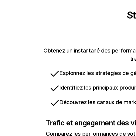
St
Obtenez un instantané des performanc
tr
Espionnez les stratégies de gé
Identifiez les principaux produ
Découvrez les canaux de marke
Trafic et engagement des vi
Comparez les performances de votre