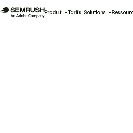
Produit
Tarifs
Solutions
Ressour