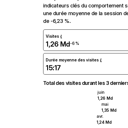
indicateurs clés du comportement sur
une durée moyenne de la session de 
de -6,23 %.
Visites
1,26 Md
-6 %
Durée moyenne des visites
15:17
Total des visites durant les 3 dernie
juin
1,26 Md
mai
1,35 Md
avr.
1,24 Md