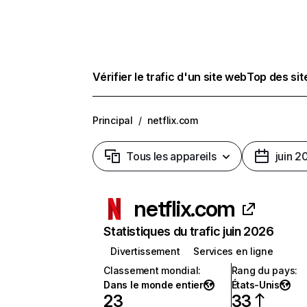
Vérifier le trafic d'un site web
Top des si
Principal
/
netflix.com
Tous les appareils
juin 2
netflix.com
Statistiques du trafic juin 2026
Divertissement
Services en ligne
Classement mondial
:
Rang du pays
:
Dans le monde entier
États-Unis
23
33