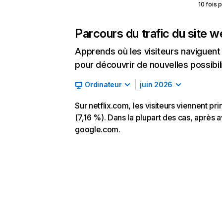
10 fois 
Parcours du trafic du site 
Apprends où les visiteurs naviguent a
pour découvrir de nouvelles possibilit
Ordinateur
juin 2026
Sur netflix.com, les visiteurs viennent p
(7,16 %). Dans la plupart des cas, après av
google.com.