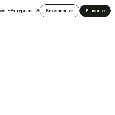
ces
Entreprises
Se connecter
S'inscrire