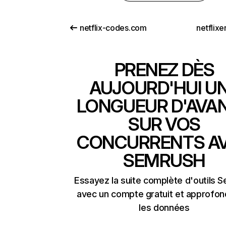
netflix-codes.com
netflix
PRENEZ DÈS
AUJOURD'HUI U
LONGUEUR D'AVA
SUR VOS
CONCURRENTS A
SEMRUSH
Essayez la suite complète d'outils 
avec un compte gratuit et approfon
les données