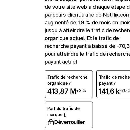
de votre site web à chaque étape d
parcours client.trafic de Netflix.co
augmenté de 1,9 % de mois en moi
jusqu'à atteindre le trafic de reche
organique actuel. Et le trafic de
recherche payant a baissé de -70,
pour atteindre le trafic de recherch
payant actuel
Trafic de recherche
Trafic de rech
organique
payant
413,87 M
141,6 k
+2 %
-70 
Part du trafic de
marque
Déverrouiller