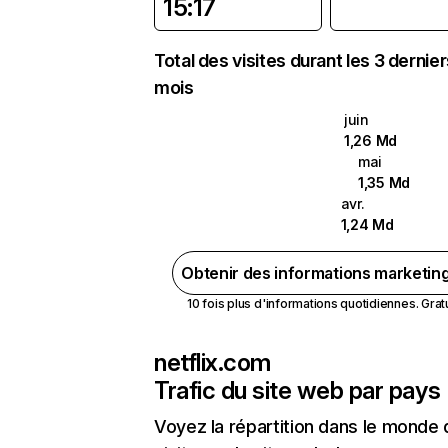
15:17
Total des visites durant les 3 dernie
mois
juin
1,26 Md
mai
1,35 Md
avr.
1,24 Md
Obtenir des informations marketin
10 fois plus d'informations quotidiennes. Gratui
netflix.com
Trafic du site web par pays
Voyez la répartition dans le monde