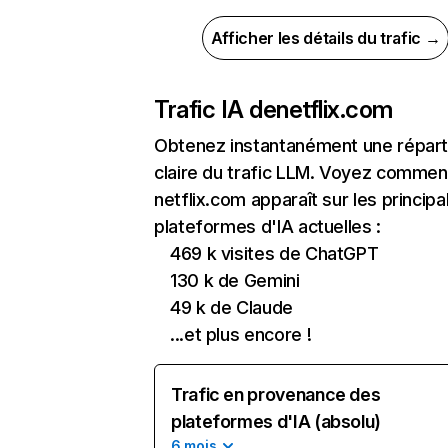
Afficher les détails du trafic →
Trafic IA de
netflix.com
Obtenez instantanément une réparti
claire du trafic LLM. Voyez commen
netflix.com apparaît sur les principa
plateformes d'IA actuelles :
469 k visites de ChatGPT
130 k de Gemini
49 k de Claude
...et plus encore !
Trafic en provenance des
plateformes d'IA (absolu)
6 mois