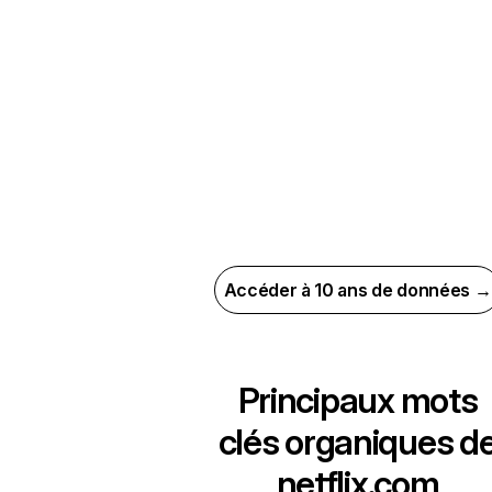
Accéder à 10 ans de données →
Principaux mots
clés organiques d
netflix.com