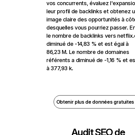
vos concurrents, évaluez l'expansi
leur profil de backlinks et obtenez 
image claire des opportunités à côt
desquelles vous pourriez passer. En
le nombre de backlinks vers netflix
diminué de -14,83 % et est égal à
86,23 M. Le nombre de domaines
référents a diminué de -1,16 % et es
à 377,93 k.
Obtenir plus de données gratuite
Audit SEO de