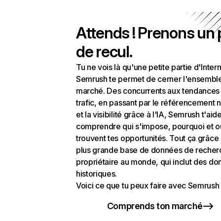
Attends ! Prenons un
de recul.
Tu ne vois là qu'une petite partie d'Intern
Semrush te permet de cerner l'ensembl
marché. Des concurrents aux tendances
trafic, en passant par le référencement n
et la visibilité grâce à l'IA, Semrush t'aid
comprendre qui s'impose, pourquoi et o
trouvent tes opportunités. Tout ça grâce 
plus grande base de données de recher
propriétaire au monde, qui inclut des d
historiques.
Voici ce que tu peux faire avec Semrush 
Comprends ton marché