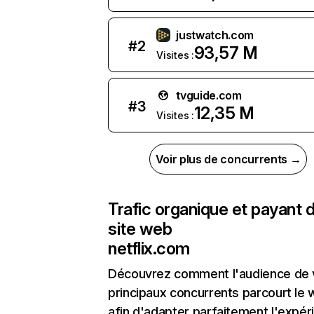
justwatch.com
#
2
93,57 M
Visites :
tvguide.com
#
3
12,35 M
Visites :
Voir plus de concurrents →
Trafic organique et payant 
site web
netflix.com
Découvrez comment l'audience de 
principaux concurrents parcourt le
afin d'adapter parfaitement l'expér