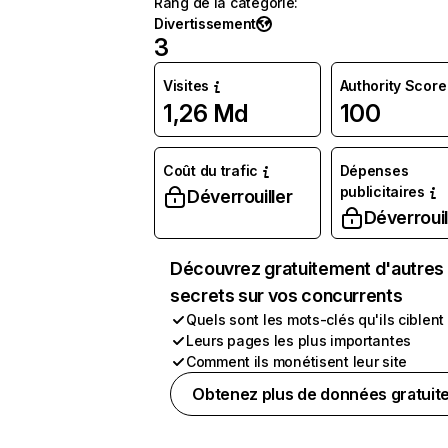
Rang de la catégorie
:
Divertissement
3
Visites
Authority Score
1,26 Md
100
Coût du trafic
Dépenses
publicitaires
Déverrouiller
Déverrouil
Découvrez gratuitement d'autres
secrets sur vos concurrents
Quels sont les mots-clés qu'ils ciblent
Leurs pages les plus importantes
Comment ils monétisent leur site
Obtenez plus de données gratuit