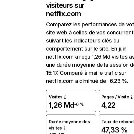
visiteurs sur
netflix.com
Comparez les performances de vot
site web à celles de vos concurrent
suivant les indicateurs clés du
comportement sur le site. En juin
netflix.com a reçu 1,26 Md visites a
une durée moyenne de la session d
15:17. Comparé à mai le trafic sur
netflix.com a diminué de -6,23 %.
Visites
Pages / Visite
1,26 Md
4,22
-6 %
Durée moyenne des
Taux de rebond
visites
47,33 %