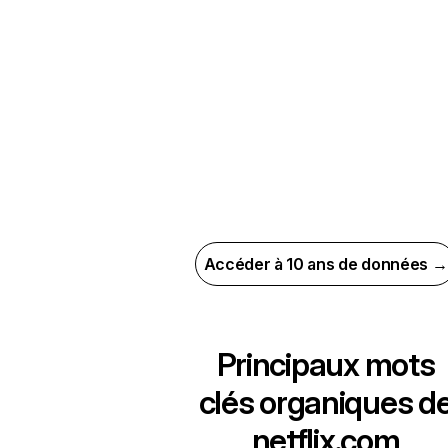
Accéder à 10 ans de données →
Principaux mots
clés organiques d
netflix.com