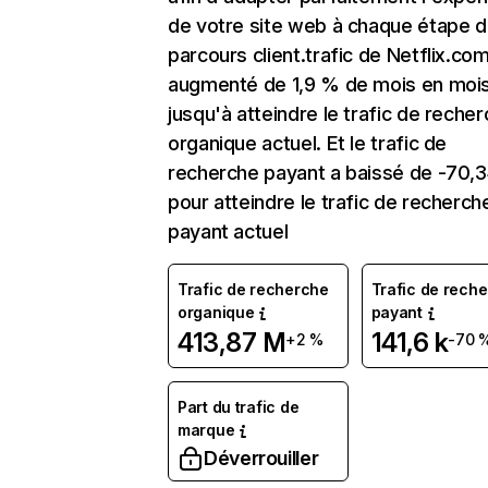
de votre site web à chaque étape d
parcours client.trafic de Netflix.co
augmenté de 1,9 % de mois en moi
jusqu'à atteindre le trafic de reche
organique actuel. Et le trafic de
recherche payant a baissé de -70,
pour atteindre le trafic de recherch
payant actuel
Trafic de recherche
Trafic de rech
organique
payant
413,87 M
141,6 k
+2 %
-70 
Part du trafic de
marque
Déverrouiller