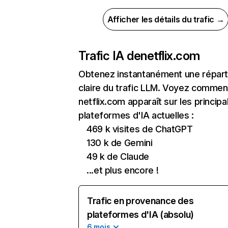
Afficher les détails du trafic →
Trafic IA de
netflix.com
Obtenez instantanément une réparti
claire du trafic LLM. Voyez commen
netflix.com apparaît sur les principa
plateformes d'IA actuelles :
469 k visites de ChatGPT
130 k de Gemini
49 k de Claude
...et plus encore !
Trafic en provenance des
plateformes d'IA (absolu)
6 mois