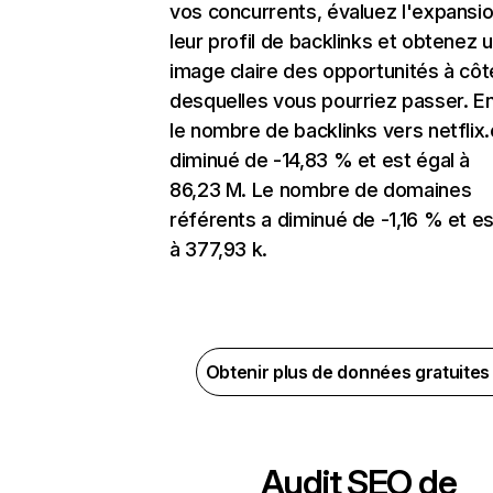
vos concurrents, évaluez l'expansi
leur profil de backlinks et obtenez 
image claire des opportunités à côt
desquelles vous pourriez passer. En
le nombre de backlinks vers netflix
diminué de -14,83 % et est égal à
86,23 M. Le nombre de domaines
référents a diminué de -1,16 % et es
à 377,93 k.
Obtenir plus de données gratuite
Audit SEO de