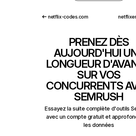
netflix-codes.com
netflix
PRENEZ DÈS
AUJOURD'HUI U
LONGUEUR D'AVA
SUR VOS
CONCURRENTS A
SEMRUSH
Essayez la suite complète d'outils 
avec un compte gratuit et approfon
les données