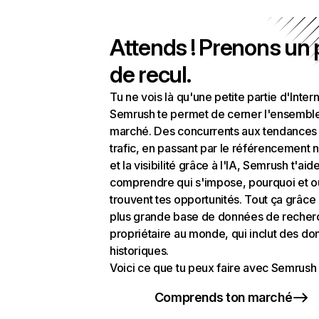
Attends ! Prenons un
de recul.
Tu ne vois là qu'une petite partie d'Intern
Semrush te permet de cerner l'ensembl
marché. Des concurrents aux tendances
trafic, en passant par le référencement n
et la visibilité grâce à l'IA, Semrush t'aid
comprendre qui s'impose, pourquoi et o
trouvent tes opportunités. Tout ça grâce 
plus grande base de données de recher
propriétaire au monde, qui inclut des d
historiques.
Voici ce que tu peux faire avec Semrush 
Comprends ton marché