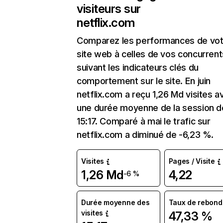
visiteurs sur
netflix.com
Comparez les performances de vot
site web à celles de vos concurrent
suivant les indicateurs clés du
comportement sur le site. En juin
netflix.com a reçu 1,26 Md visites a
une durée moyenne de la session d
15:17. Comparé à mai le trafic sur
netflix.com a diminué de -6,23 %.
Visites
Pages / Visite
1,26 Md
4,22
-6 %
Durée moyenne des
Taux de rebond
visites
47,33 %