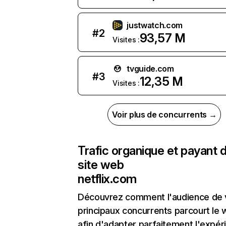
justwatch.com
#
2
93,57 M
Visites :
tvguide.com
#
3
12,35 M
Visites :
Voir plus de concurrents →
Trafic organique et payant 
site web
netflix.com
Découvrez comment l'audience de 
principaux concurrents parcourt le
afin d'adapter parfaitement l'expér