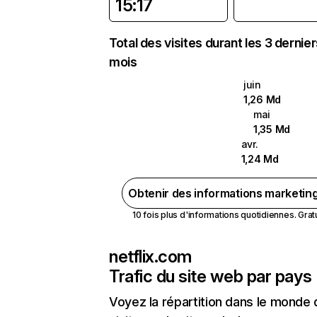
15:17
Total des visites durant les 3 dernie
mois
juin
1,26 Md
mai
1,35 Md
avr.
1,24 Md
Obtenir des informations marketin
10 fois plus d'informations quotidiennes. Gratui
netflix.com
Trafic du site web par pays
Voyez la répartition dans le monde