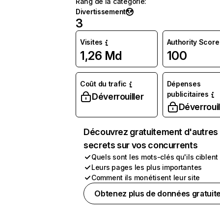
Rang de la catégorie
:
Divertissement
3
Visites
Authority Score
1,26 Md
100
Coût du trafic
Dépenses
publicitaires
Déverrouiller
Déverrouil
Découvrez gratuitement d'autres
secrets sur vos concurrents
Quels sont les mots-clés qu'ils ciblent
Leurs pages les plus importantes
Comment ils monétisent leur site
Obtenez plus de données gratuit