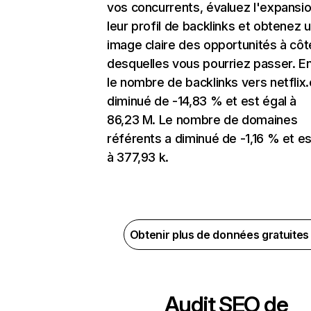
vos concurrents, évaluez l'expansi
leur profil de backlinks et obtenez 
image claire des opportunités à côt
desquelles vous pourriez passer. En
le nombre de backlinks vers netflix
diminué de -14,83 % et est égal à
86,23 M. Le nombre de domaines
référents a diminué de -1,16 % et es
à 377,93 k.
Obtenir plus de données gratuite
Audit SEO de