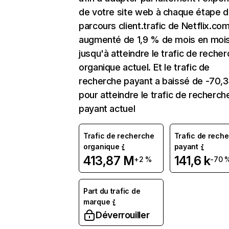
de votre site web à chaque étape d
parcours client.trafic de Netflix.co
augmenté de 1,9 % de mois en moi
jusqu'à atteindre le trafic de reche
organique actuel. Et le trafic de
recherche payant a baissé de -70,
pour atteindre le trafic de recherch
payant actuel
Trafic de recherche
Trafic de rech
organique
payant
413,87 M
141,6 k
+2 %
-70 
Part du trafic de
marque
Déverrouiller