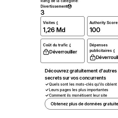
Rang de la catégorie
:
Divertissement
3
Visites
Authority Score
1,26 Md
100
Coût du trafic
Dépenses
publicitaires
Déverrouiller
Déverrouil
Découvrez gratuitement d'autres
secrets sur vos concurrents
Quels sont les mots-clés qu'ils ciblent
Leurs pages les plus importantes
Comment ils monétisent leur site
Obtenez plus de données gratuit