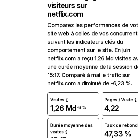
visiteurs sur
netflix.com
Comparez les performances de vot
site web à celles de vos concurrent
suivant les indicateurs clés du
comportement sur le site. En juin
netflix.com a reçu 1,26 Md visites a
une durée moyenne de la session d
15:17. Comparé à mai le trafic sur
netflix.com a diminué de -6,23 %.
Visites
Pages / Visite
1,26 Md
4,22
-6 %
Durée moyenne des
Taux de rebond
visites
47,33 %