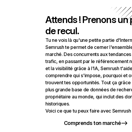
Attends ! Prenons un
de recul.
Tu ne vois là qu'une petite partie d'Intern
Semrush te permet de cerner l'ensembl
marché. Des concurrents aux tendances
trafic, en passant par le référencement n
et la visibilité grâce à l'IA, Semrush t'aid
comprendre qui s'impose, pourquoi et o
trouvent tes opportunités. Tout ça grâce 
plus grande base de données de recher
propriétaire au monde, qui inclut des d
historiques.
Voici ce que tu peux faire avec Semrush 
Comprends ton marché