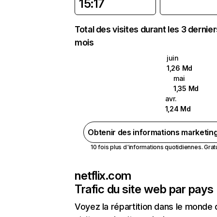
15:17
Total des visites durant les 3 dernie
mois
juin
1,26 Md
mai
1,35 Md
avr.
1,24 Md
Obtenir des informations marketin
10 fois plus d'informations quotidiennes. Gratui
netflix.com
Trafic du site web par pays
Voyez la répartition dans le monde