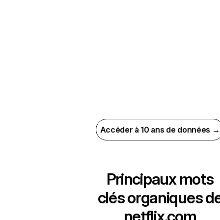
Accéder à 10 ans de données →
Principaux mots
clés organiques d
netflix.com