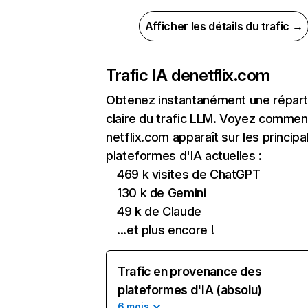
Afficher les détails du trafic →
Trafic IA de
netflix.com
Obtenez instantanément une réparti
claire du trafic LLM. Voyez commen
netflix.com apparaît sur les principa
plateformes d'IA actuelles :
469 k visites de ChatGPT
130 k de Gemini
49 k de Claude
...et plus encore !
Trafic en provenance des
plateformes d'IA (absolu)
6 mois