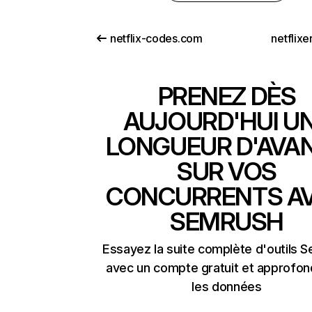
netflix-codes.com
netflix
PRENEZ DÈS
AUJOURD'HUI U
LONGUEUR D'AVA
SUR VOS
CONCURRENTS A
SEMRUSH
Essayez la suite complète d'outils 
avec un compte gratuit et approfon
les données