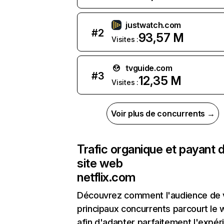
justwatch.com
#
2
93,57 M
Visites :
tvguide.com
#
3
12,35 M
Visites :
Voir plus de concurrents →
Trafic organique et payant 
site web
netflix.com
Découvrez comment l'audience de 
principaux concurrents parcourt le
afin d'adapter parfaitement l'expér