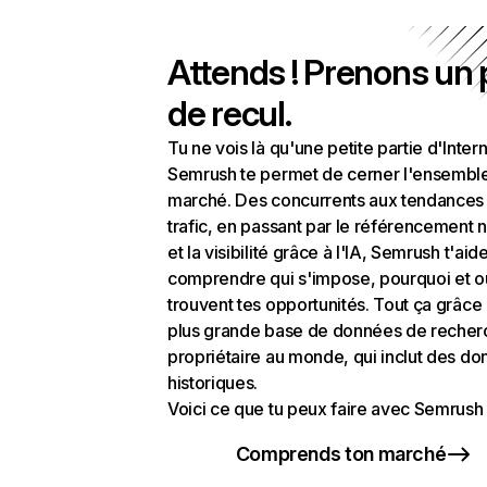
Attends ! Prenons un
de recul.
Tu ne vois là qu'une petite partie d'Intern
Semrush te permet de cerner l'ensembl
marché. Des concurrents aux tendances
trafic, en passant par le référencement n
et la visibilité grâce à l'IA, Semrush t'aid
comprendre qui s'impose, pourquoi et o
trouvent tes opportunités. Tout ça grâce 
plus grande base de données de recher
propriétaire au monde, qui inclut des d
historiques.
Voici ce que tu peux faire avec Semrush 
Comprends ton marché