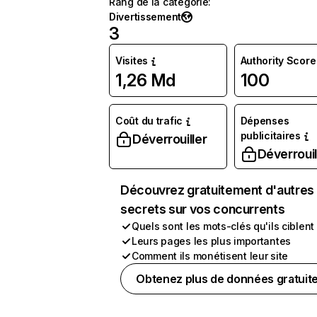
Rang de la catégorie
:
Divertissement
3
Visites
Authority Score
1,26 Md
100
Coût du trafic
Dépenses
publicitaires
Déverrouiller
Déverrouil
Découvrez gratuitement d'autres
secrets sur vos concurrents
Quels sont les mots-clés qu'ils ciblent
Leurs pages les plus importantes
Comment ils monétisent leur site
Obtenez plus de données gratuit