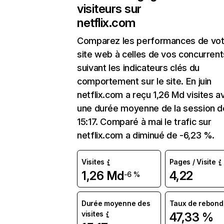
visiteurs sur
netflix.com
Comparez les performances de vot
site web à celles de vos concurrent
suivant les indicateurs clés du
comportement sur le site. En juin
netflix.com a reçu 1,26 Md visites a
une durée moyenne de la session d
15:17. Comparé à mai le trafic sur
netflix.com a diminué de -6,23 %.
Visites
Pages / Visite
1,26 Md
4,22
-6 %
Durée moyenne des
Taux de rebond
visites
47,33 %