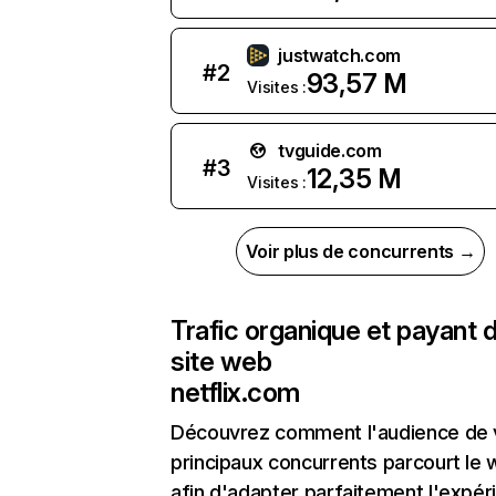
justwatch.com
#
2
93,57 M
Visites :
tvguide.com
#
3
12,35 M
Visites :
Voir plus de concurrents →
Trafic organique et payant 
site web
netflix.com
Découvrez comment l'audience de 
principaux concurrents parcourt le
afin d'adapter parfaitement l'expér