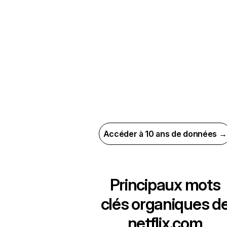
Accéder à 10 ans de données →
Principaux mots
clés organiques d
netflix.com