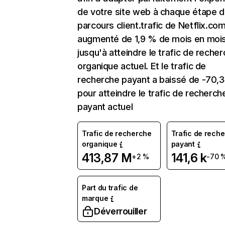
de votre site web à chaque étape d
parcours client.trafic de Netflix.co
augmenté de 1,9 % de mois en moi
jusqu'à atteindre le trafic de reche
organique actuel. Et le trafic de
recherche payant a baissé de -70,
pour atteindre le trafic de recherch
payant actuel
Trafic de recherche
Trafic de rech
organique
payant
413,87 M
141,6 k
+2 %
-70 
Part du trafic de
marque
Déverrouiller