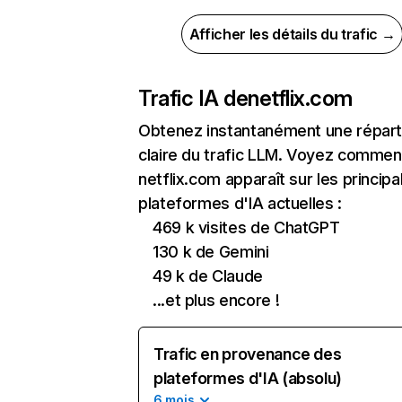
Afficher les détails du trafic →
Trafic IA de
netflix.com
Obtenez instantanément une réparti
claire du trafic LLM. Voyez commen
netflix.com apparaît sur les principa
plateformes d'IA actuelles :
469 k visites de ChatGPT
130 k de Gemini
49 k de Claude
...et plus encore !
Trafic en provenance des
plateformes d'IA (absolu)
6 mois