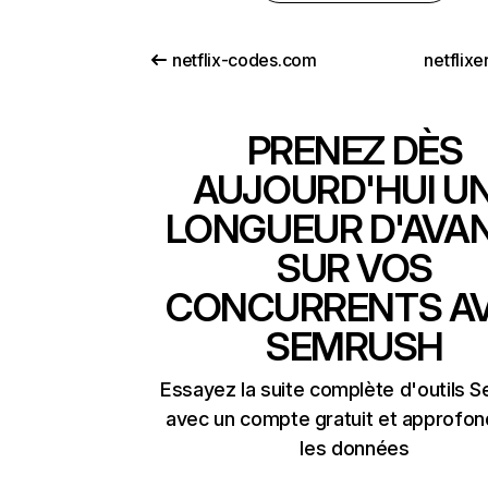
netflix-codes.com
netflix
PRENEZ DÈS
AUJOURD'HUI U
LONGUEUR D'AVA
SUR VOS
CONCURRENTS A
SEMRUSH
Essayez la suite complète d'outils 
avec un compte gratuit et approfon
les données