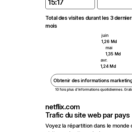
15:17
Total des visites durant les 3 dernie
mois
juin
1,26 Md
mai
1,35 Md
avr.
1,24 Md
Obtenir des informations marketin
10 fois plus d'informations quotidiennes. Gratui
netflix.com
Trafic du site web par pays
Voyez la répartition dans le monde