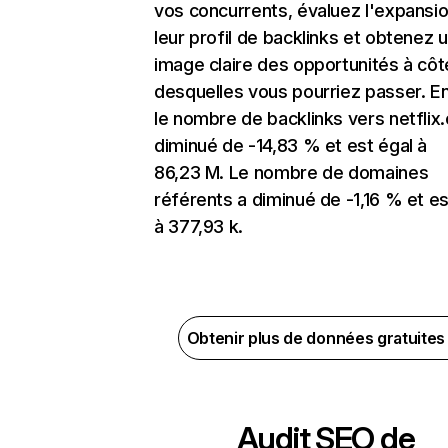
vos concurrents, évaluez l'expansi
leur profil de backlinks et obtenez 
image claire des opportunités à côt
desquelles vous pourriez passer. En
le nombre de backlinks vers netflix
diminué de -14,83 % et est égal à
86,23 M. Le nombre de domaines
référents a diminué de -1,16 % et es
à 377,93 k.
Obtenir plus de données gratuite
Audit SEO de