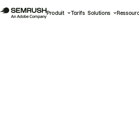
Produit
Tarifs
Solutions
Ressour