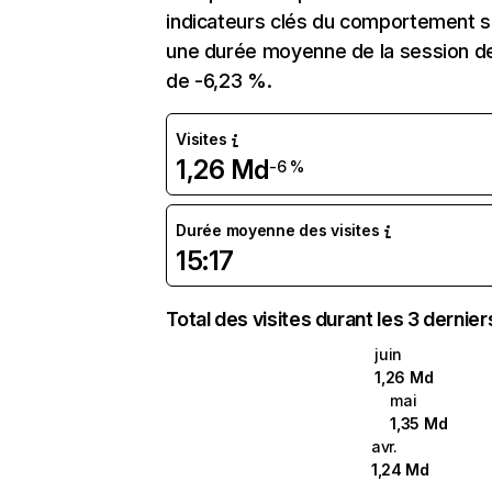
indicateurs clés du comportement sur
une durée moyenne de la session de 
de -6,23 %.
Visites
1,26 Md
-6 %
Durée moyenne des visites
15:17
Total des visites durant les 3 dernie
juin
1,26 Md
mai
1,35 Md
avr.
1,24 Md