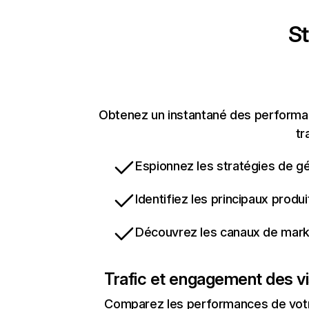
St
Obtenez un instantané des performanc
tr
Espionnez les stratégies de gé
Identifiez les principaux produ
Découvrez les canaux de marke
Trafic et engagement des vi
Comparez les performances de votre