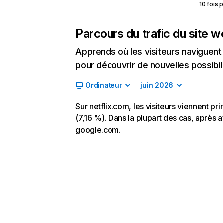
10 fois 
Parcours du trafic du site 
Apprends où les visiteurs naviguent a
pour découvrir de nouvelles possibilit
Ordinateur
juin 2026
Sur netflix.com, les visiteurs viennent p
(7,16 %). Dans la plupart des cas, après av
google.com.