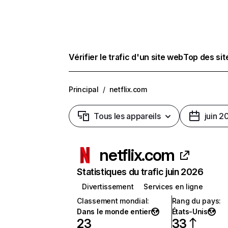
Vérifier le trafic d'un site web
Top des si
Principal
/
netflix.com
Tous les appareils
juin 2
netflix.com
Statistiques du trafic juin 2026
Divertissement
Services en ligne
Classement mondial
:
Rang du pays
:
Dans le monde entier
États-Unis
23
33