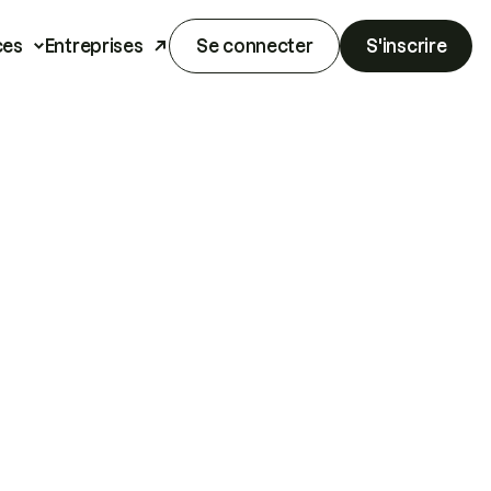
ces
Entreprises
Se connecter
S'inscrire