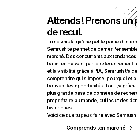
Attends ! Prenons un
de recul.
Tu ne vois là qu'une petite partie d'Intern
Semrush te permet de cerner l'ensembl
marché. Des concurrents aux tendances
trafic, en passant par le référencement n
et la visibilité grâce à l'IA, Semrush t'aid
comprendre qui s'impose, pourquoi et o
trouvent tes opportunités. Tout ça grâce 
plus grande base de données de recher
propriétaire au monde, qui inclut des d
historiques.
Voici ce que tu peux faire avec Semrush 
Comprends ton marché