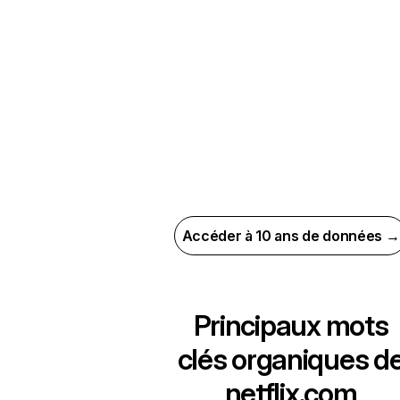
Accéder à 10 ans de données →
Principaux mots
clés organiques d
netflix.com