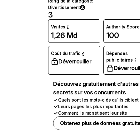
Rang de la catégorie
:
Divertissement
3
Visites
Authority Score
1,26 Md
100
Coût du trafic
Dépenses
publicitaires
Déverrouiller
Déverrouil
Découvrez gratuitement d'autres
secrets sur vos concurrents
Quels sont les mots-clés qu'ils ciblent
Leurs pages les plus importantes
Comment ils monétisent leur site
Obtenez plus de données gratuit