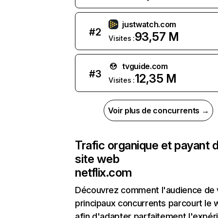
justwatch.com
#
2
93,57 M
Visites :
tvguide.com
#
3
12,35 M
Visites :
Voir plus de concurrents →
Trafic organique et payant 
site web
netflix.com
Découvrez comment l'audience de 
principaux concurrents parcourt le
afin d'adapter parfaitement l'expér