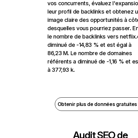
vos concurrents, évaluez l'expansi
leur profil de backlinks et obtenez 
image claire des opportunités à côt
desquelles vous pourriez passer. En
le nombre de backlinks vers netflix
diminué de -14,83 % et est égal à
86,23 M. Le nombre de domaines
référents a diminué de -1,16 % et es
à 377,93 k.
Obtenir plus de données gratuite
Audit SEO de