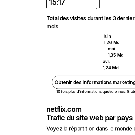
15:17
Total des visites durant les 3 dernie
mois
juin
1,26 Md
mai
1,35 Md
avr.
1,24 Md
Obtenir des informations marketin
10 fois plus d'informations quotidiennes. Gratui
netflix.com
Trafic du site web par pays
Voyez la répartition dans le monde