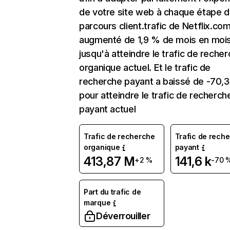
de votre site web à chaque étape d
parcours client.trafic de Netflix.co
augmenté de 1,9 % de mois en moi
jusqu'à atteindre le trafic de reche
organique actuel. Et le trafic de
recherche payant a baissé de -70,
pour atteindre le trafic de recherch
payant actuel
Trafic de recherche
Trafic de rech
organique
payant
413,87 M
141,6 k
+2 %
-70 
Part du trafic de
marque
Déverrouiller