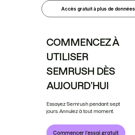
Accès gratuit à plus de données
COMMENCEZ À
UTILISER
SEMRUSH DÈS
AUJOURD’HUI
Essayez Semrush pendant sept
jours. Annulez à tout moment.
Commencer l’essai gratuit