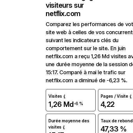
visiteurs sur
netflix.com
Comparez les performances de vot
site web à celles de vos concurrent
suivant les indicateurs clés du
comportement sur le site. En juin
netflix.com a reçu 1,26 Md visites a
une durée moyenne de la session d
15:17. Comparé à mai le trafic sur
netflix.com a diminué de -6,23 %.
Visites
Pages / Visite
1,26 Md
4,22
-6 %
Durée moyenne des
Taux de rebond
visites
47,33 %