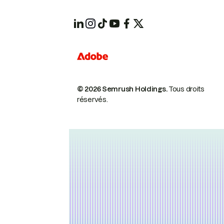
© 2026 Semrush Holdings.
Tous droits
réservés.