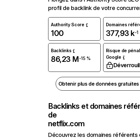
profil de backlink de votre concurre
Authority Score
Domaines référ
100
377,93 k
-1
Backlinks
Risque de pénal
Google
86,23 M
-15 %
Déverrouil
Obtenir plus de données gratuite
Backlinks et domaines réfé
de
netflix.com
Découvrez les domaines référents