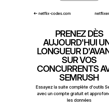
netflix-codes.com
netflix
PRENEZ DÈS
AUJOURD'HUI U
LONGUEUR D'AVA
SUR VOS
CONCURRENTS A
SEMRUSH
Essayez la suite complète d'outils 
avec un compte gratuit et approfon
les données