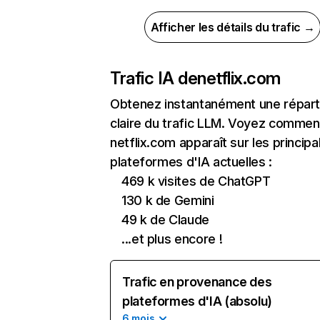
Afficher les détails du trafic →
Trafic IA de
netflix.com
Obtenez instantanément une réparti
claire du trafic LLM. Voyez commen
netflix.com apparaît sur les principa
plateformes d'IA actuelles :
469 k visites de ChatGPT
130 k de Gemini
49 k de Claude
...et plus encore !
Trafic en provenance des
plateformes d'IA (absolu)
6 mois