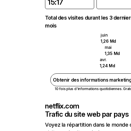
15:17
Total des visites durant les 3 dernie
mois
juin
1,26 Md
mai
1,35 Md
avr.
1,24 Md
Obtenir des informations marketin
10 fois plus d'informations quotidiennes. Gratui
netflix.com
Trafic du site web par pays
Voyez la répartition dans le monde