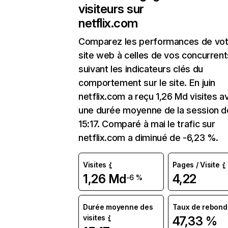
visiteurs sur
netflix.com
Comparez les performances de vot
site web à celles de vos concurrent
suivant les indicateurs clés du
comportement sur le site. En juin
netflix.com a reçu 1,26 Md visites a
une durée moyenne de la session d
15:17. Comparé à mai le trafic sur
netflix.com a diminué de -6,23 %.
Visites
Pages / Visite
1,26 Md
4,22
-6 %
Durée moyenne des
Taux de rebond
visites
47,33 %