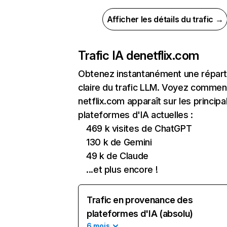
Afficher les détails du trafic →
Trafic IA de
netflix.com
Obtenez instantanément une réparti
claire du trafic LLM. Voyez commen
netflix.com apparaît sur les principa
plateformes d'IA actuelles :
469 k visites de ChatGPT
130 k de Gemini
49 k de Claude
...et plus encore !
Trafic en provenance des
plateformes d'IA (absolu)
6 mois