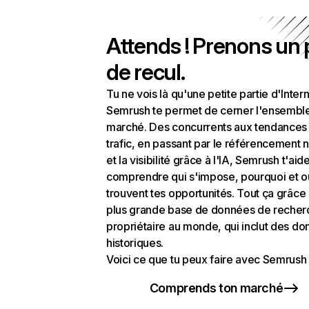
Attends ! Prenons un
de recul.
Tu ne vois là qu'une petite partie d'Intern
Semrush te permet de cerner l'ensembl
marché. Des concurrents aux tendances
trafic, en passant par le référencement n
et la visibilité grâce à l'IA, Semrush t'aid
comprendre qui s'impose, pourquoi et o
trouvent tes opportunités. Tout ça grâce 
plus grande base de données de recher
propriétaire au monde, qui inclut des d
historiques.
Voici ce que tu peux faire avec Semrush 
Comprends ton marché