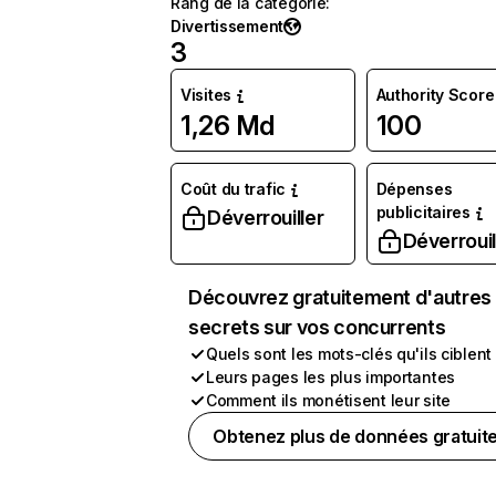
Rang de la catégorie
:
Divertissement
3
Visites
Authority Score
1,26 Md
100
Coût du trafic
Dépenses
publicitaires
Déverrouiller
Déverrouil
Découvrez gratuitement d'autres
secrets sur vos concurrents
Quels sont les mots-clés qu'ils ciblent
Leurs pages les plus importantes
Comment ils monétisent leur site
Obtenez plus de données gratuit