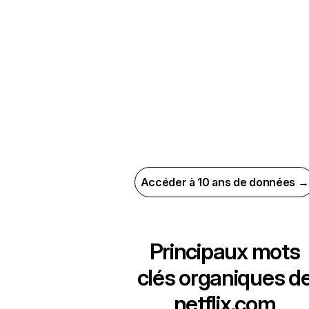
Accéder à 10 ans de données →
Principaux mots
clés organiques d
netflix.com