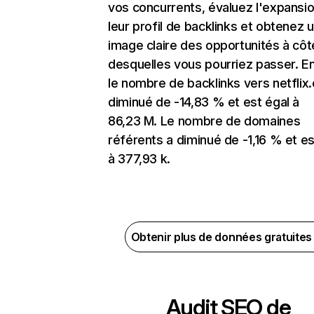
vos concurrents, évaluez l'expansi
leur profil de backlinks et obtenez 
image claire des opportunités à côt
desquelles vous pourriez passer. En
le nombre de backlinks vers netflix
diminué de -14,83 % et est égal à
86,23 M. Le nombre de domaines
référents a diminué de -1,16 % et es
à 377,93 k.
Obtenir plus de données gratuite
Audit SEO de