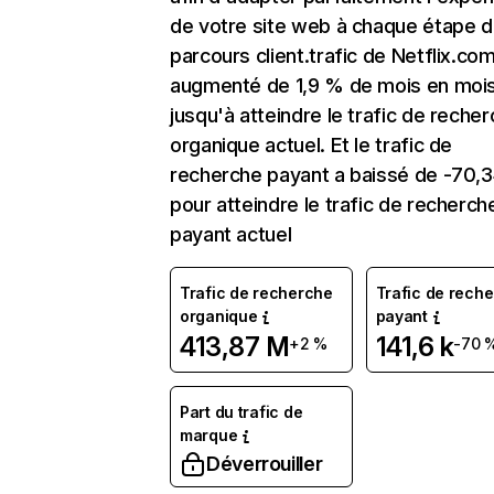
de votre site web à chaque étape d
parcours client.trafic de Netflix.co
augmenté de 1,9 % de mois en moi
jusqu'à atteindre le trafic de reche
organique actuel. Et le trafic de
recherche payant a baissé de -70,
pour atteindre le trafic de recherch
payant actuel
Trafic de recherche
Trafic de rech
organique
payant
413,87 M
141,6 k
+2 %
-70 
Part du trafic de
marque
Déverrouiller