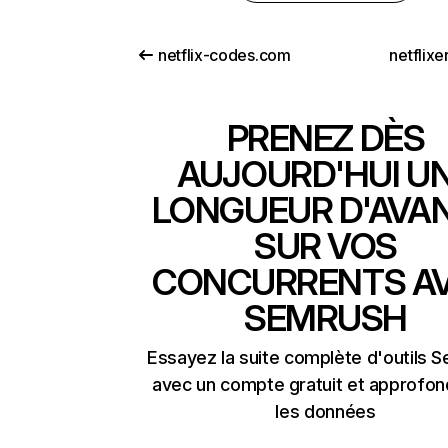
netflix-codes.com
netflix
PRENEZ DÈS
AUJOURD'HUI U
LONGUEUR D'AVA
SUR VOS
CONCURRENTS A
SEMRUSH
Essayez la suite complète d'outils 
avec un compte gratuit et approfon
les données