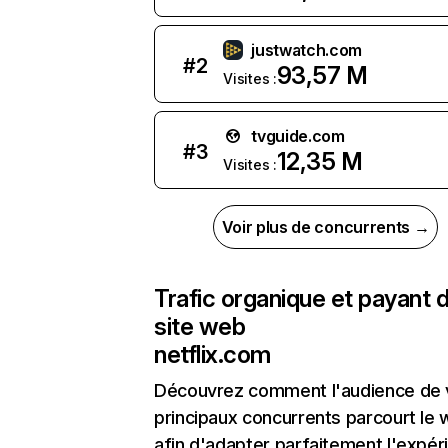
justwatch.com
#
2
93,57 M
Visites :
tvguide.com
#
3
12,35 M
Visites :
Voir plus de concurrents →
Trafic organique et payant 
site web
netflix.com
Découvrez comment l'audience de 
principaux concurrents parcourt le
afin d'adapter parfaitement l'expér