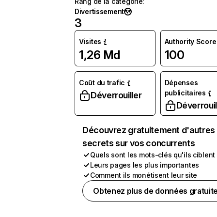
Rang de la catégorie
:
Divertissement
3
Visites
Authority Score
1,26 Md
100
Coût du trafic
Dépenses
publicitaires
Déverrouiller
Déverrouil
Découvrez gratuitement d'autres
secrets sur vos concurrents
Quels sont les mots-clés qu'ils ciblent
Leurs pages les plus importantes
Comment ils monétisent leur site
Obtenez plus de données gratuit