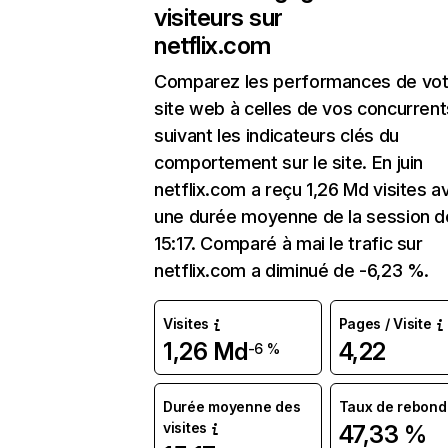
visiteurs sur
netflix.com
Comparez les performances de vot
site web à celles de vos concurrent
suivant les indicateurs clés du
comportement sur le site. En juin
netflix.com a reçu 1,26 Md visites a
une durée moyenne de la session d
15:17. Comparé à mai le trafic sur
netflix.com a diminué de -6,23 %.
Visites
Pages / Visite
1,26 Md
4,22
-6 %
Durée moyenne des
Taux de rebond
visites
47,33 %