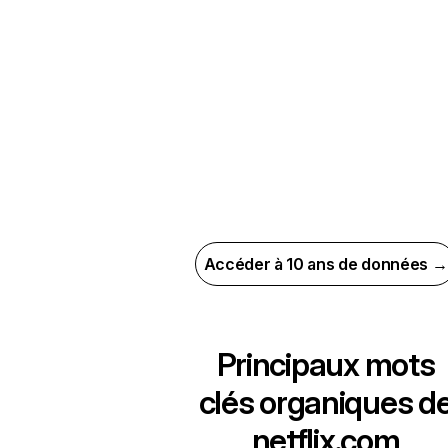
Accéder à 10 ans de données →
Principaux mots
clés organiques d
netflix.com