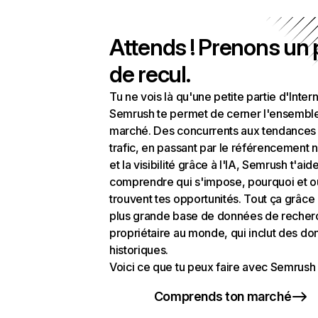
Attends ! Prenons un
de recul.
Tu ne vois là qu'une petite partie d'Intern
Semrush te permet de cerner l'ensembl
marché. Des concurrents aux tendances
trafic, en passant par le référencement n
et la visibilité grâce à l'IA, Semrush t'aid
comprendre qui s'impose, pourquoi et o
trouvent tes opportunités. Tout ça grâce 
plus grande base de données de recher
propriétaire au monde, qui inclut des d
historiques.
Voici ce que tu peux faire avec Semrush 
Comprends ton marché