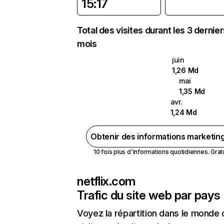
15:17
Total des visites durant les 3 dernie
mois
juin
1,26 Md
mai
1,35 Md
avr.
1,24 Md
Obtenir des informations marketin
10 fois plus d'informations quotidiennes. Gratui
netflix.com
Trafic du site web par pays
Voyez la répartition dans le monde