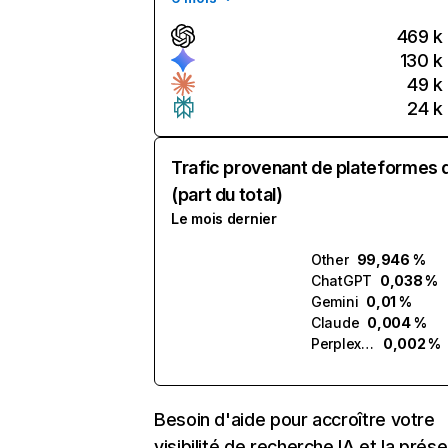
469 k
130 k
49 k
24 k
Trafic provenant de plateformes 
(part du total)
Le mois dernier
Other
99,946 %
ChatGPT
0,038 %
Gemini
0,01 %
Claude
0,004 %
Perplexity
0,002 %
Besoin d'aide pour accroître votre
visibilité de recherche IA et la prés