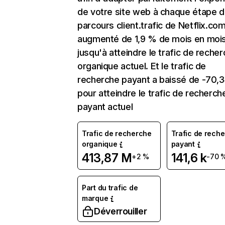
de votre site web à chaque étape d
parcours client.trafic de Netflix.co
augmenté de 1,9 % de mois en moi
jusqu'à atteindre le trafic de reche
organique actuel. Et le trafic de
recherche payant a baissé de -70,
pour atteindre le trafic de recherch
payant actuel
Trafic de recherche
Trafic de rech
organique
payant
413,87 M
141,6 k
+2 %
-70 
Part du trafic de
marque
Déverrouiller