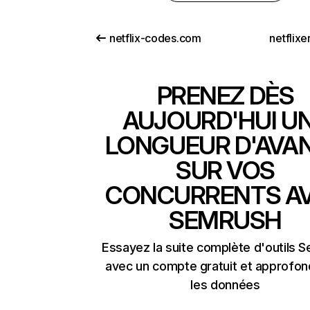
netflix-codes.com
netflix
PRENEZ DÈS
AUJOURD'HUI U
LONGUEUR D'AVA
SUR VOS
CONCURRENTS A
SEMRUSH
Essayez la suite complète d'outils 
avec un compte gratuit et approfon
les données