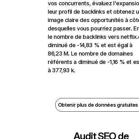
vos concurrents, évaluez l'expansi
leur profil de backlinks et obtenez 
image claire des opportunités à côt
desquelles vous pourriez passer. En
le nombre de backlinks vers netflix
diminué de -14,83 % et est égal à
86,23 M. Le nombre de domaines
référents a diminué de -1,16 % et es
à 377,93 k.
Obtenir plus de données gratuite
Audit SEO de