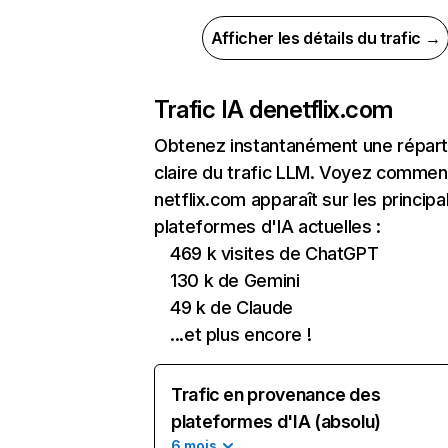
Afficher les détails du trafic →
Trafic IA de
netflix.com
Obtenez instantanément une réparti
claire du trafic LLM. Voyez commen
netflix.com apparaît sur les principa
plateformes d'IA actuelles :
469 k visites de ChatGPT
130 k de Gemini
49 k de Claude
...et plus encore !
Trafic en provenance des
plateformes d'IA (absolu)
6 mois