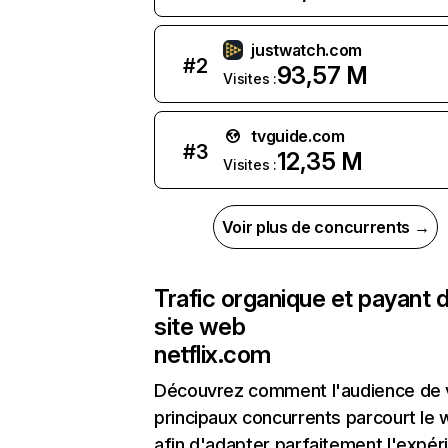
justwatch.com
#
2
93,57 M
Visites :
tvguide.com
#
3
12,35 M
Visites :
Voir plus de concurrents →
Trafic organique et payant 
site web
netflix.com
Découvrez comment l'audience de 
principaux concurrents parcourt le
afin d'adapter parfaitement l'expér