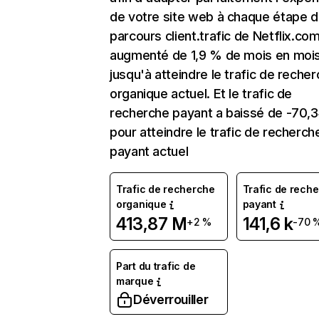
de votre site web à chaque étape d
parcours client.trafic de Netflix.co
augmenté de 1,9 % de mois en moi
jusqu'à atteindre le trafic de reche
organique actuel. Et le trafic de
recherche payant a baissé de -70,
pour atteindre le trafic de recherch
payant actuel
Trafic de recherche
Trafic de rech
organique
payant
413,87 M
141,6 k
+2 %
-70 
Part du trafic de
marque
Déverrouiller