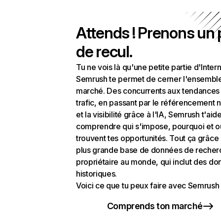
Attends ! Prenons un
de recul.
Tu ne vois là qu'une petite partie d'Intern
Semrush te permet de cerner l'ensembl
marché. Des concurrents aux tendances
trafic, en passant par le référencement n
et la visibilité grâce à l'IA, Semrush t'aid
comprendre qui s'impose, pourquoi et o
trouvent tes opportunités. Tout ça grâce 
plus grande base de données de recher
propriétaire au monde, qui inclut des d
historiques.
Voici ce que tu peux faire avec Semrush 
Comprends ton marché