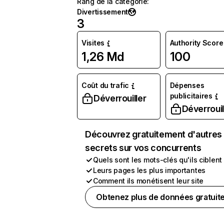
Rang de la catégorie
:
Divertissement
3
Visites
Authority Score
1,26 Md
100
Coût du trafic
Dépenses
publicitaires
Déverrouiller
Déverrouil
Découvrez gratuitement d'autres
secrets sur vos concurrents
Quels sont les mots-clés qu'ils ciblent
Leurs pages les plus importantes
Comment ils monétisent leur site
Obtenez plus de données gratuit