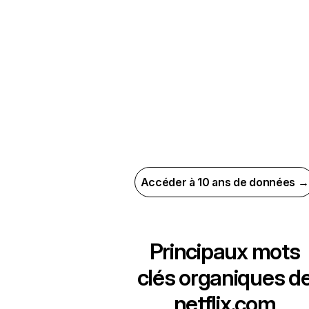
Accéder à 10 ans de données →
Principaux mots
clés organiques d
netflix.com