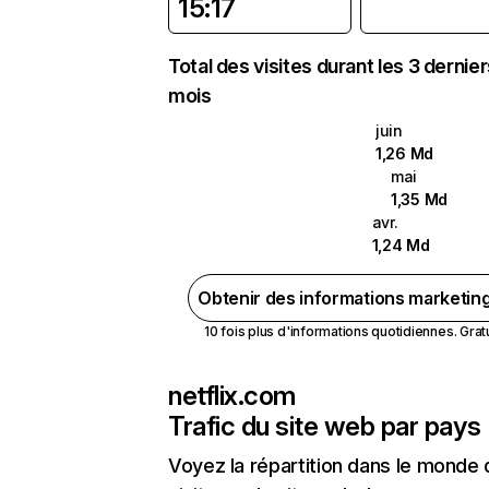
15:17
Total des visites durant les 3 dernie
mois
juin
1,26 Md
mai
1,35 Md
avr.
1,24 Md
Obtenir des informations marketin
10 fois plus d'informations quotidiennes. Gratui
netflix.com
Trafic du site web par pays
Voyez la répartition dans le monde