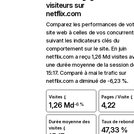
visiteurs sur
netflix.com
Comparez les performances de vot
site web à celles de vos concurrent
suivant les indicateurs clés du
comportement sur le site. En juin
netflix.com a reçu 1,26 Md visites a
une durée moyenne de la session d
15:17. Comparé à mai le trafic sur
netflix.com a diminué de -6,23 %.
Visites
Pages / Visite
1,26 Md
4,22
-6 %
Durée moyenne des
Taux de rebond
visites
47,33 %