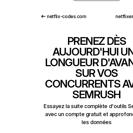
netflix-codes.com
netflix
PRENEZ DÈS
AUJOURD'HUI U
LONGUEUR D'AVA
SUR VOS
CONCURRENTS A
SEMRUSH
Essayez la suite complète d'outils 
avec un compte gratuit et approfon
les données