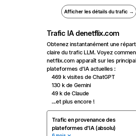
Afficher les détails du trafic →
Trafic IA de
netflix.com
Obtenez instantanément une réparti
claire du trafic LLM. Voyez commen
netflix.com apparaît sur les principa
plateformes d'IA actuelles :
469 k visites de ChatGPT
130 k de Gemini
49 k de Claude
...et plus encore !
Trafic en provenance des
plateformes d'IA (absolu)
6 mois