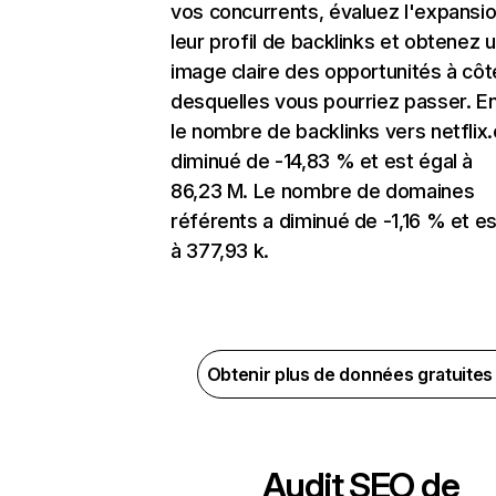
vos concurrents, évaluez l'expansi
leur profil de backlinks et obtenez 
image claire des opportunités à côt
desquelles vous pourriez passer. En
le nombre de backlinks vers netflix
diminué de -14,83 % et est égal à
86,23 M. Le nombre de domaines
référents a diminué de -1,16 % et es
à 377,93 k.
Obtenir plus de données gratuite
Audit SEO de