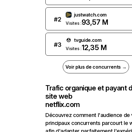
justwatch.com
#
2
93,57 M
Visites :
tvguide.com
#
3
12,35 M
Visites :
Voir plus de concurrents →
Trafic organique et payant 
site web
netflix.com
Découvrez comment l'audience de 
principaux concurrents parcourt le
afin d'adapter parfaitement l'expér