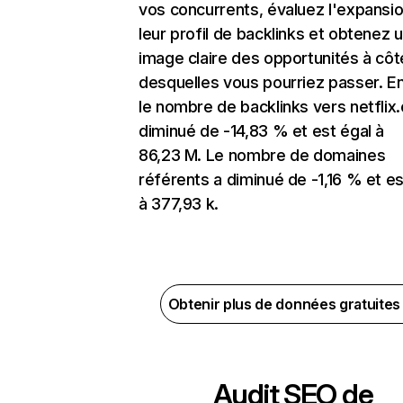
vos concurrents, évaluez l'expansi
leur profil de backlinks et obtenez 
image claire des opportunités à côt
desquelles vous pourriez passer. En
le nombre de backlinks vers netflix
diminué de -14,83 % et est égal à
86,23 M. Le nombre de domaines
référents a diminué de -1,16 % et es
à 377,93 k.
Obtenir plus de données gratuite
Audit SEO de