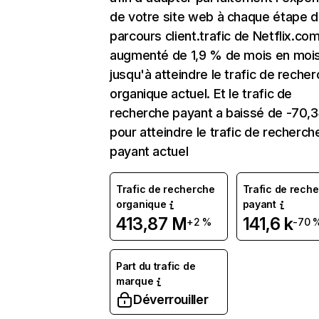
de votre site web à chaque étape d
parcours client.trafic de Netflix.co
augmenté de 1,9 % de mois en moi
jusqu'à atteindre le trafic de reche
organique actuel. Et le trafic de
recherche payant a baissé de -70,
pour atteindre le trafic de recherch
payant actuel
Trafic de recherche
Trafic de rech
organique
payant
413,87 M
141,6 k
+2 %
-70 
Part du trafic de
marque
Déverrouiller