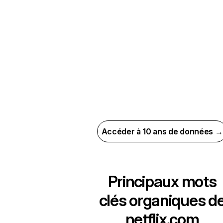
Accéder à 10 ans de données →
Principaux mots
clés organiques d
netflix.com