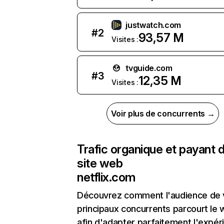
justwatch.com
#
2
93,57 M
Visites :
tvguide.com
#
3
12,35 M
Visites :
Voir plus de concurrents →
Trafic organique et payant 
site web
netflix.com
Découvrez comment l'audience de 
principaux concurrents parcourt le
afin d'adapter parfaitement l'expér