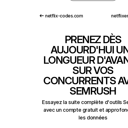
netflix-codes.com
netflix
PRENEZ DÈS
AUJOURD'HUI U
LONGUEUR D'AVA
SUR VOS
CONCURRENTS A
SEMRUSH
Essayez la suite complète d'outils 
avec un compte gratuit et approfon
les données