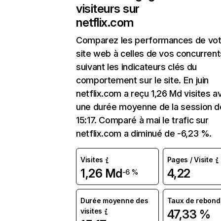
visiteurs sur
netflix.com
Comparez les performances de vot
site web à celles de vos concurrent
suivant les indicateurs clés du
comportement sur le site. En juin
netflix.com a reçu 1,26 Md visites a
une durée moyenne de la session d
15:17. Comparé à mai le trafic sur
netflix.com a diminué de -6,23 %.
Visites
Pages / Visite
1,26 Md
4,22
-6 %
Durée moyenne des
Taux de rebond
visites
47,33 %