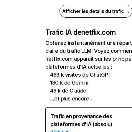
Afficher les détails du trafic →
Trafic IA de
netflix.com
Obtenez instantanément une réparti
claire du trafic LLM. Voyez commen
netflix.com apparaît sur les principa
plateformes d'IA actuelles :
469 k visites de ChatGPT
130 k de Gemini
49 k de Claude
...et plus encore !
Trafic en provenance des
plateformes d'IA (absolu)
6 mois