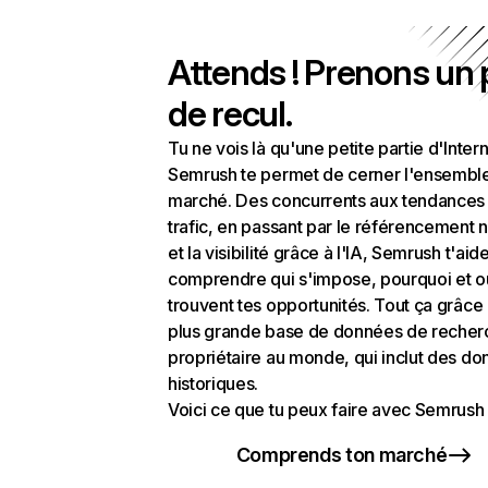
Attends ! Prenons un
de recul.
Tu ne vois là qu'une petite partie d'Intern
Semrush te permet de cerner l'ensembl
marché. Des concurrents aux tendances
trafic, en passant par le référencement n
et la visibilité grâce à l'IA, Semrush t'aid
comprendre qui s'impose, pourquoi et o
trouvent tes opportunités. Tout ça grâce 
plus grande base de données de recher
propriétaire au monde, qui inclut des d
historiques.
Voici ce que tu peux faire avec Semrush 
Comprends ton marché