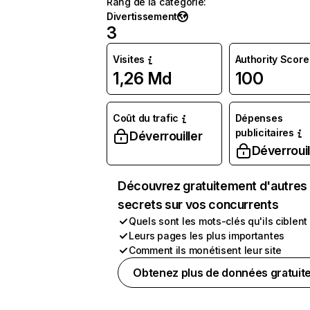
Rang de la catégorie
:
Divertissement
3
Visites
Authority Score
1,26 Md
100
Coût du trafic
Dépenses
publicitaires
Déverrouiller
Déverrouil
Découvrez gratuitement d'autres
secrets sur vos concurrents
Quels sont les mots-clés qu'ils ciblent
Leurs pages les plus importantes
Comment ils monétisent leur site
Obtenez plus de données gratuit