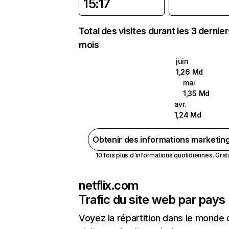
15:17
Total des visites durant les 3 dernie
mois
juin
1,26 Md
mai
1,35 Md
avr.
1,24 Md
Obtenir des informations marketin
10 fois plus d'informations quotidiennes. Gratui
netflix.com
Trafic du site web par pays
Voyez la répartition dans le monde