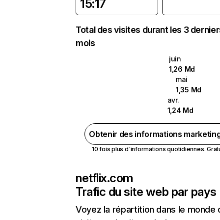
15:17
Total des visites durant les 3 dernie
mois
juin
1,26 Md
mai
1,35 Md
avr.
1,24 Md
Obtenir des informations marketin
10 fois plus d'informations quotidiennes. Gratui
netflix.com
Trafic du site web par pays
Voyez la répartition dans le monde