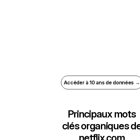
Accéder à 10 ans de données →
Principaux mots
clés organiques d
netflix.com