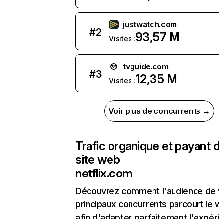
justwatch.com
#
2
93,57 M
Visites :
tvguide.com
#
3
12,35 M
Visites :
Voir plus de concurrents →
Trafic organique et payant 
site web
netflix.com
Découvrez comment l'audience de 
principaux concurrents parcourt le
afin d'adapter parfaitement l'expér