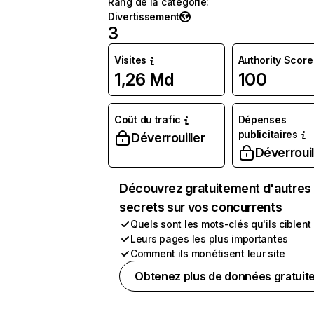
Rang de la catégorie
:
Divertissement
3
Visites
Authority Score
1,26 Md
100
Coût du trafic
Dépenses
publicitaires
Déverrouiller
Déverrouil
Découvrez gratuitement d'autres
secrets sur vos concurrents
Quels sont les mots-clés qu'ils ciblent
Leurs pages les plus importantes
Comment ils monétisent leur site
Obtenez plus de données gratuit