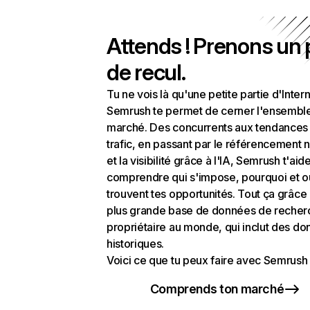
Attends ! Prenons un
de recul.
Tu ne vois là qu'une petite partie d'Intern
Semrush te permet de cerner l'ensembl
marché. Des concurrents aux tendances
trafic, en passant par le référencement n
et la visibilité grâce à l'IA, Semrush t'aid
comprendre qui s'impose, pourquoi et o
trouvent tes opportunités. Tout ça grâce 
plus grande base de données de recher
propriétaire au monde, qui inclut des d
historiques.
Voici ce que tu peux faire avec Semrush 
Comprends ton marché