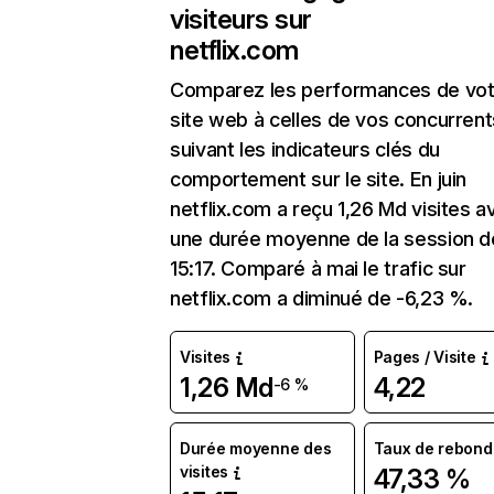
visiteurs sur
netflix.com
Comparez les performances de vot
site web à celles de vos concurrent
suivant les indicateurs clés du
comportement sur le site. En juin
netflix.com a reçu 1,26 Md visites a
une durée moyenne de la session d
15:17. Comparé à mai le trafic sur
netflix.com a diminué de -6,23 %.
Visites
Pages / Visite
1,26 Md
4,22
-6 %
Durée moyenne des
Taux de rebond
visites
47,33 %