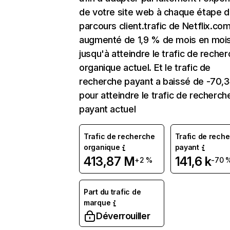
de votre site web à chaque étape d
parcours client.trafic de Netflix.co
augmenté de 1,9 % de mois en moi
jusqu'à atteindre le trafic de reche
organique actuel. Et le trafic de
recherche payant a baissé de -70,
pour atteindre le trafic de recherch
payant actuel
Trafic de recherche
Trafic de rech
organique
payant
413,87 M
141,6 k
+2 %
-70 
Part du trafic de
marque
Déverrouiller