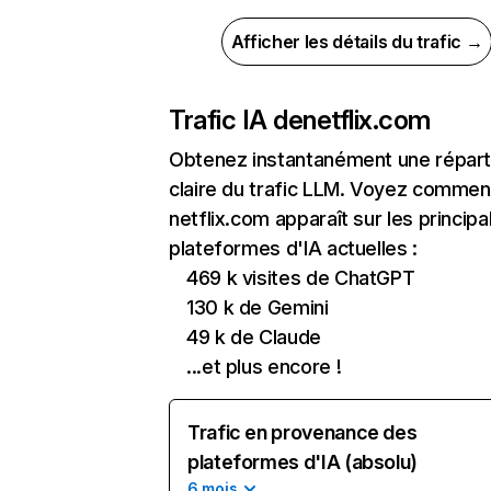
Afficher les détails du trafic →
Trafic IA de
netflix.com
Obtenez instantanément une réparti
claire du trafic LLM. Voyez commen
netflix.com apparaît sur les principa
plateformes d'IA actuelles :
469 k visites de ChatGPT
130 k de Gemini
49 k de Claude
...et plus encore !
Trafic en provenance des
plateformes d'IA (absolu)
6 mois