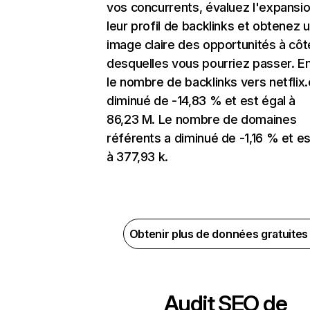
vos concurrents, évaluez l'expansi
leur profil de backlinks et obtenez 
image claire des opportunités à côt
desquelles vous pourriez passer. En
le nombre de backlinks vers netflix
diminué de -14,83 % et est égal à
86,23 M. Le nombre de domaines
référents a diminué de -1,16 % et es
à 377,93 k.
Obtenir plus de données gratuite
Audit SEO de