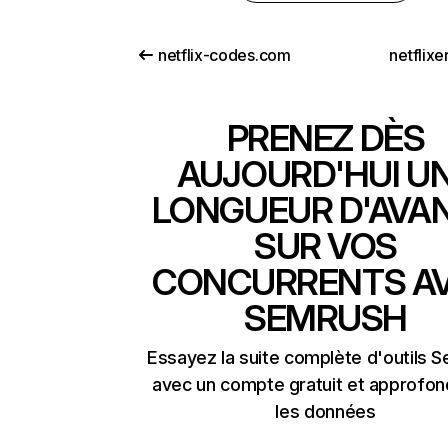
netflix-codes.com
netflix
PRENEZ DÈS
AUJOURD'HUI U
LONGUEUR D'AVA
SUR VOS
CONCURRENTS A
SEMRUSH
Essayez la suite complète d'outils 
avec un compte gratuit et approfon
les données