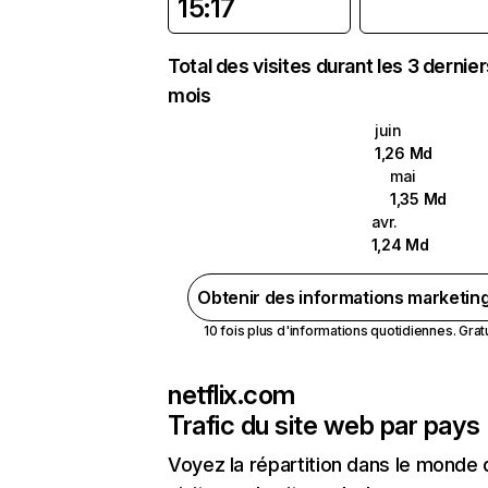
15:17
Total des visites durant les 3 dernie
mois
juin
1,26 Md
mai
1,35 Md
avr.
1,24 Md
Obtenir des informations marketin
10 fois plus d'informations quotidiennes. Gratui
netflix.com
Trafic du site web par pays
Voyez la répartition dans le monde