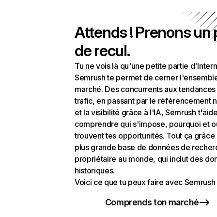
Attends ! Prenons un
de recul.
Tu ne vois là qu'une petite partie d'Intern
Semrush te permet de cerner l'ensembl
marché. Des concurrents aux tendances
trafic, en passant par le référencement n
et la visibilité grâce à l'IA, Semrush t'aid
comprendre qui s'impose, pourquoi et o
trouvent tes opportunités. Tout ça grâce 
plus grande base de données de recher
propriétaire au monde, qui inclut des d
historiques.
Voici ce que tu peux faire avec Semrush 
Comprends ton marché