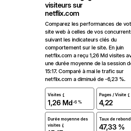
visiteurs sur
netflix.com
Comparez les performances de vot
site web à celles de vos concurrent
suivant les indicateurs clés du
comportement sur le site. En juin
netflix.com a reçu 1,26 Md visites a
une durée moyenne de la session d
15:17. Comparé à mai le trafic sur
netflix.com a diminué de -6,23 %.
Visites
Pages / Visite
1,26 Md
4,22
-6 %
Durée moyenne des
Taux de rebond
visites
47,33 %