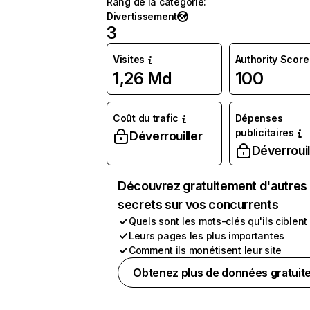
Rang de la catégorie
:
Divertissement
3
Visites
Authority Score
1,26 Md
100
Coût du trafic
Dépenses
publicitaires
Déverrouiller
Déverrouil
Découvrez gratuitement d'autres
secrets sur vos concurrents
Quels sont les mots-clés qu'ils ciblent
Leurs pages les plus importantes
Comment ils monétisent leur site
Obtenez plus de données gratuit