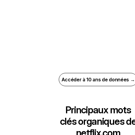
Accéder à 10 ans de données →
Principaux mots
clés organiques d
netflix.com