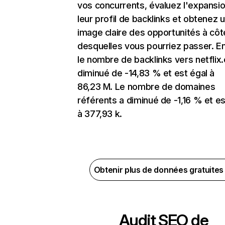
vos concurrents, évaluez l'expansi
leur profil de backlinks et obtenez 
image claire des opportunités à côt
desquelles vous pourriez passer. En
le nombre de backlinks vers netflix
diminué de -14,83 % et est égal à
86,23 M. Le nombre de domaines
référents a diminué de -1,16 % et es
à 377,93 k.
Obtenir plus de données gratuite
Audit SEO de