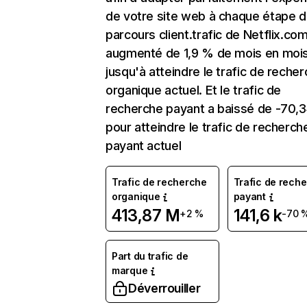
de votre site web à chaque étape d
parcours client.trafic de Netflix.co
augmenté de 1,9 % de mois en moi
jusqu'à atteindre le trafic de reche
organique actuel. Et le trafic de
recherche payant a baissé de -70,
pour atteindre le trafic de recherch
payant actuel
Trafic de recherche
Trafic de rech
organique
payant
413,87 M
141,6 k
+2 %
-70 
Part du trafic de
marque
Déverrouiller