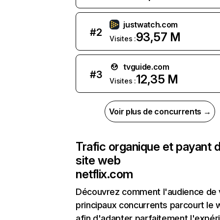
justwatch.com
#
2
93,57 M
Visites :
tvguide.com
#
3
12,35 M
Visites :
Voir plus de concurrents →
Trafic organique et payant 
site web
netflix.com
Découvrez comment l'audience de 
principaux concurrents parcourt le
afin d'adapter parfaitement l'expér