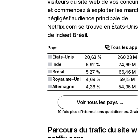
visiteurs du site web de vos concur
et commencez à exploiter les marc
négligésl'audience principale de
Netflix.com se trouve en États-Unis 
de Indeet Brésil.
Tous les app
Pays
États-Unis
20,63 %
260,23 M
Inde
5,92 %
74,69 M
Brésil
5,27 %
66,46 M
Royaume-Uni
4,69 %
59,15 M
Allemagne
4,36 %
54,96 M
Voir tous les pays →
10 fois plus d'informations quotidiennes. Gratui
Parcours du trafic du site 