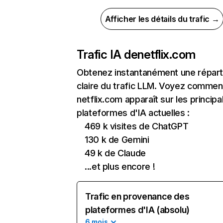
Afficher les détails du trafic →
Trafic IA de
netflix.com
Obtenez instantanément une réparti
claire du trafic LLM. Voyez commen
netflix.com apparaît sur les principa
plateformes d'IA actuelles :
469 k visites de ChatGPT
130 k de Gemini
49 k de Claude
...et plus encore !
Trafic en provenance des
plateformes d'IA (absolu)
6 mois