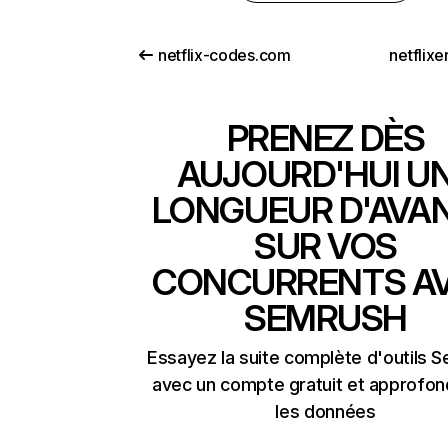
netflix-codes.com
netflix
PRENEZ DÈS
AUJOURD'HUI U
LONGUEUR D'AVA
SUR VOS
CONCURRENTS A
SEMRUSH
Essayez la suite complète d'outils 
avec un compte gratuit et approfon
les données