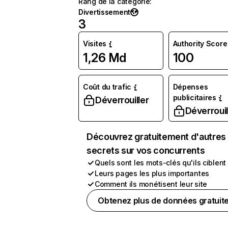
Rang de la catégorie
:
Divertissement
3
Visites
Authority Score
1,26 Md
100
Coût du trafic
Dépenses
publicitaires
Déverrouiller
Déverrouil
Découvrez gratuitement d'autres
secrets sur vos concurrents
Quels sont les mots-clés qu'ils ciblent
Leurs pages les plus importantes
Comment ils monétisent leur site
Obtenez plus de données gratuit