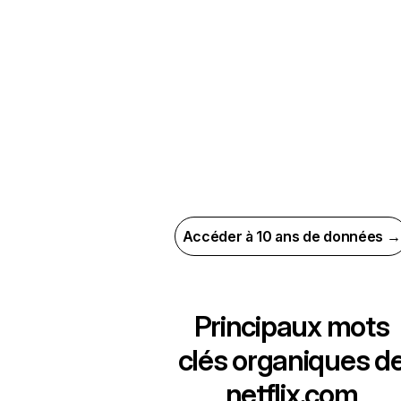
Accéder à 10 ans de données →
Principaux mots
clés organiques d
netflix.com