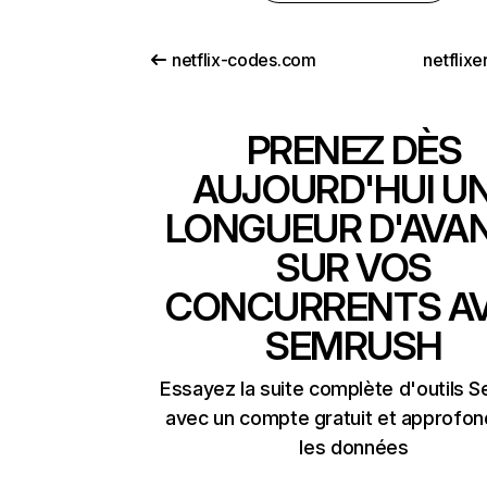
netflix-codes.com
netflix
PRENEZ DÈS
AUJOURD'HUI U
LONGUEUR D'AVA
SUR VOS
CONCURRENTS A
SEMRUSH
Essayez la suite complète d'outils 
avec un compte gratuit et approfon
les données