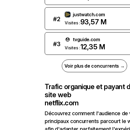
justwatch.com
#
2
93,57 M
Visites :
tvguide.com
#
3
12,35 M
Visites :
Voir plus de concurrents →
Trafic organique et payant 
site web
netflix.com
Découvrez comment l'audience de 
principaux concurrents parcourt le
afin d'adapter parfaitement l'expér