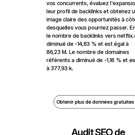
vos concurrents, évaluez l'expansi
leur profil de backlinks et obtenez 
image claire des opportunités à côt
desquelles vous pourriez passer. En
le nombre de backlinks vers netflix
diminué de -14,83 % et est égal à
86,23 M. Le nombre de domaines
référents a diminué de -1,16 % et es
à 377,93 k.
Obtenir plus de données gratuite
Audit SEO de