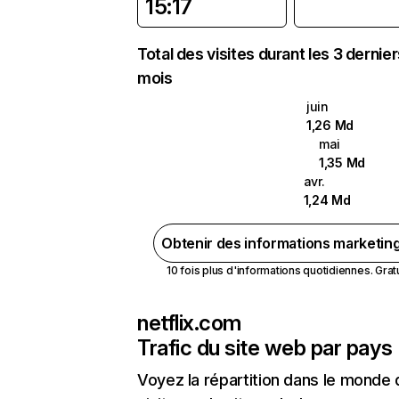
15:17
Total des visites durant les 3 dernie
mois
juin
1,26 Md
mai
1,35 Md
avr.
1,24 Md
Obtenir des informations marketin
10 fois plus d'informations quotidiennes. Gratui
netflix.com
Trafic du site web par pays
Voyez la répartition dans le monde