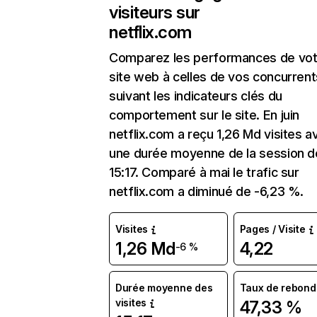
visiteurs sur
netflix.com
Comparez les performances de vot
site web à celles de vos concurrent
suivant les indicateurs clés du
comportement sur le site. En juin
netflix.com a reçu 1,26 Md visites a
une durée moyenne de la session d
15:17. Comparé à mai le trafic sur
netflix.com a diminué de -6,23 %.
Visites
Pages / Visite
1,26 Md
4,22
-6 %
Durée moyenne des
Taux de rebond
visites
47,33 %