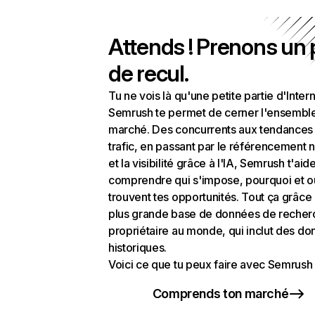
Attends ! Prenons un
de recul.
Tu ne vois là qu'une petite partie d'Intern
Semrush te permet de cerner l'ensembl
marché. Des concurrents aux tendances
trafic, en passant par le référencement n
et la visibilité grâce à l'IA, Semrush t'aid
comprendre qui s'impose, pourquoi et o
trouvent tes opportunités. Tout ça grâce 
plus grande base de données de recher
propriétaire au monde, qui inclut des d
historiques.
Voici ce que tu peux faire avec Semrush 
Comprends ton marché