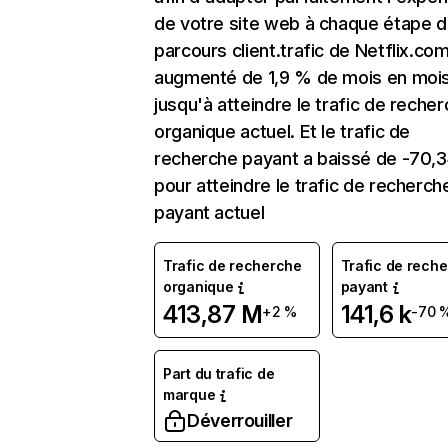
de votre site web à chaque étape d
parcours client.trafic de Netflix.co
augmenté de 1,9 % de mois en moi
jusqu'à atteindre le trafic de reche
organique actuel. Et le trafic de
recherche payant a baissé de -70,
pour atteindre le trafic de recherch
payant actuel
Trafic de recherche
Trafic de rech
organique
payant
413,87 M
141,6 k
+2 %
-70 
Part du trafic de
marque
Déverrouiller