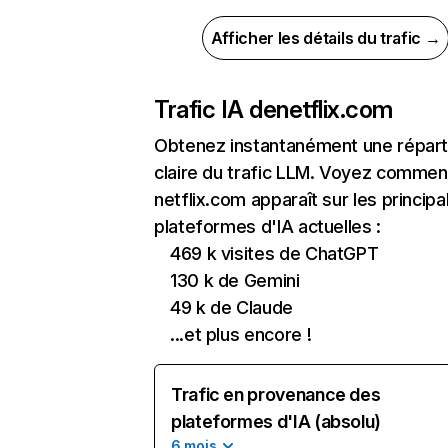
Afficher les détails du trafic →
Trafic IA de
netflix.com
Obtenez instantanément une réparti
claire du trafic LLM. Voyez commen
netflix.com apparaît sur les principa
plateformes d'IA actuelles :
469 k visites de ChatGPT
130 k de Gemini
49 k de Claude
...et plus encore !
Trafic en provenance des
plateformes d'IA (absolu)
6 mois