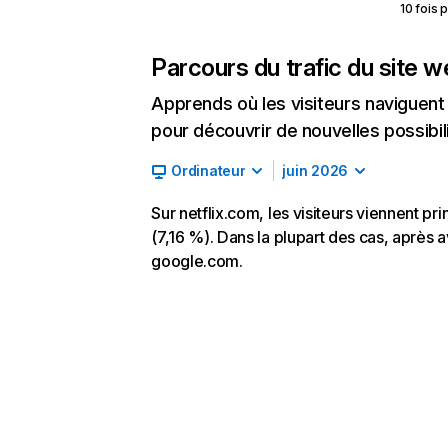
10 fois 
Parcours du trafic du site 
Apprends où les visiteurs naviguent a
pour découvrir de nouvelles possibilit
Ordinateur
juin 2026
Sur netflix.com, les visiteurs viennent p
(7,16 %). Dans la plupart des cas, après av
google.com.