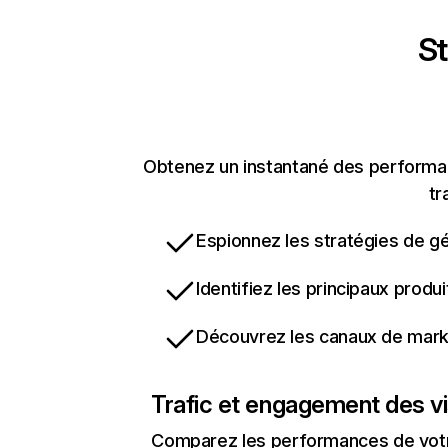
St
Obtenez un instantané des performanc
tr
Espionnez les stratégies de gé
Identifiez les principaux produ
Découvrez les canaux de marke
Trafic et engagement des vi
Comparez les performances de votre