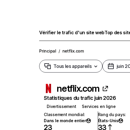
Vérifier le trafic d'un site web
Top des si
Principal
/
netflix.com
Tous les appareils
juin 2
netflix.com
Statistiques du trafic juin 2026
Divertissement
Services en ligne
Classement mondial
:
Rang du pays
:
Dans le monde entier
États-Unis
23
33