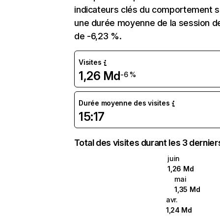
indicateurs clés du comportement sur
une durée moyenne de la session de 
de -6,23 %.
Visites
1,26 Md
-6 %
Durée moyenne des visites
15:17
Total des visites durant les 3 dernie
juin
1,26 Md
mai
1,35 Md
avr.
1,24 Md