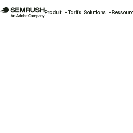
Produit
Tarifs
Solutions
Ressour