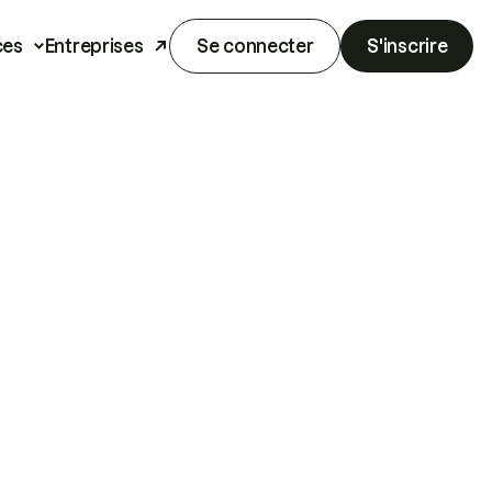
ces
Entreprises
Se connecter
S'inscrire