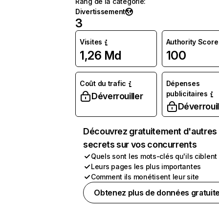
Rang de la catégorie
:
Divertissement
3
Visites
Authority Score
1,26 Md
100
Coût du trafic
Dépenses
publicitaires
Déverrouiller
Déverrouil
Découvrez gratuitement d'autres
secrets sur vos concurrents
Quels sont les mots-clés qu'ils ciblent
Leurs pages les plus importantes
Comment ils monétisent leur site
Obtenez plus de données gratuit