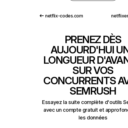
netflix-codes.com
netflix
PRENEZ DÈS
AUJOURD'HUI U
LONGUEUR D'AVA
SUR VOS
CONCURRENTS A
SEMRUSH
Essayez la suite complète d'outils 
avec un compte gratuit et approfon
les données