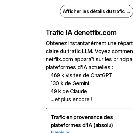
Afficher les détails du trafic →
Trafic IA de
netflix.com
Obtenez instantanément une réparti
claire du trafic LLM. Voyez commen
netflix.com apparaît sur les principa
plateformes d'IA actuelles :
469 k visites de ChatGPT
130 k de Gemini
49 k de Claude
...et plus encore !
Trafic en provenance des
plateformes d'IA (absolu)
6 mois