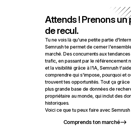
Attends ! Prenons un
de recul.
Tu ne vois là qu'une petite partie d'Intern
Semrush te permet de cerner l'ensembl
marché. Des concurrents aux tendances
trafic, en passant par le référencement n
et la visibilité grâce à l'IA, Semrush t'aid
comprendre qui s'impose, pourquoi et o
trouvent tes opportunités. Tout ça grâce 
plus grande base de données de recher
propriétaire au monde, qui inclut des d
historiques.
Voici ce que tu peux faire avec Semrush 
Comprends ton marché