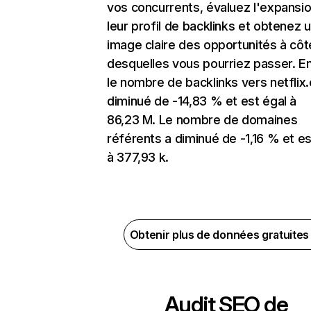
vos concurrents, évaluez l'expansi
leur profil de backlinks et obtenez 
image claire des opportunités à côt
desquelles vous pourriez passer. En
le nombre de backlinks vers netflix
diminué de -14,83 % et est égal à
86,23 M. Le nombre de domaines
référents a diminué de -1,16 % et es
à 377,93 k.
Obtenir plus de données gratuite
Audit SEO de