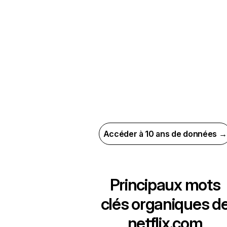
Accéder à 10 ans de données →
Principaux mots
clés organiques d
netflix.com