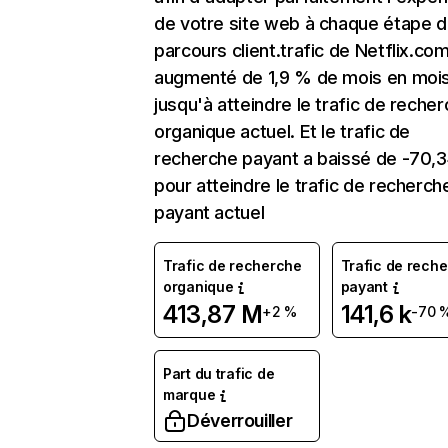
de votre site web à chaque étape d
parcours client.trafic de Netflix.co
augmenté de 1,9 % de mois en moi
jusqu'à atteindre le trafic de reche
organique actuel. Et le trafic de
recherche payant a baissé de -70,
pour atteindre le trafic de recherch
payant actuel
Trafic de recherche
Trafic de rech
organique
payant
413,87 M
141,6 k
+2 %
-70 
Part du trafic de
marque
Déverrouiller