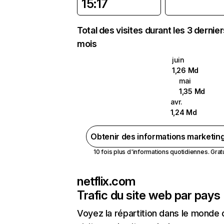
15:17
Total des visites durant les 3 dernie
mois
juin
1,26 Md
mai
1,35 Md
avr.
1,24 Md
Obtenir des informations marketin
10 fois plus d'informations quotidiennes. Gratui
netflix.com
Trafic du site web par pays
Voyez la répartition dans le monde