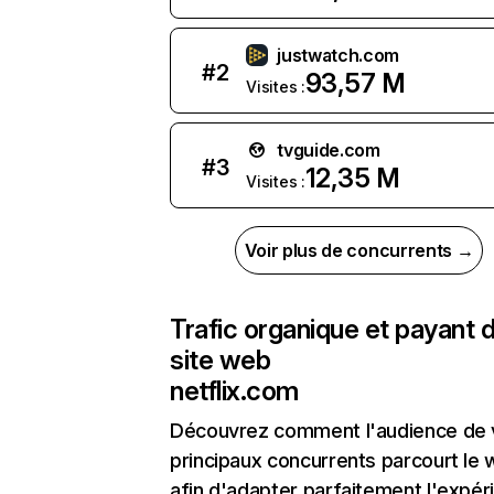
justwatch.com
#
2
93,57 M
Visites :
tvguide.com
#
3
12,35 M
Visites :
Voir plus de concurrents →
Trafic organique et payant 
site web
netflix.com
Découvrez comment l'audience de 
principaux concurrents parcourt le
afin d'adapter parfaitement l'expér