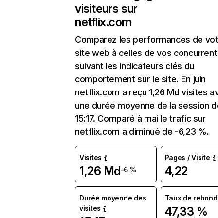
visiteurs sur
netflix.com
Comparez les performances de vot
site web à celles de vos concurrent
suivant les indicateurs clés du
comportement sur le site. En juin
netflix.com a reçu 1,26 Md visites a
une durée moyenne de la session d
15:17. Comparé à mai le trafic sur
netflix.com a diminué de -6,23 %.
Visites
Pages / Visite
1,26 Md
4,22
-6 %
Durée moyenne des
Taux de rebond
visites
47,33 %