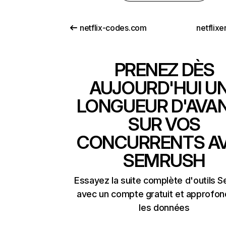
netflix-codes.com
netflix
PRENEZ DÈS
AUJOURD'HUI U
LONGUEUR D'AVA
SUR VOS
CONCURRENTS A
SEMRUSH
Essayez la suite complète d'outils 
avec un compte gratuit et approfon
les données