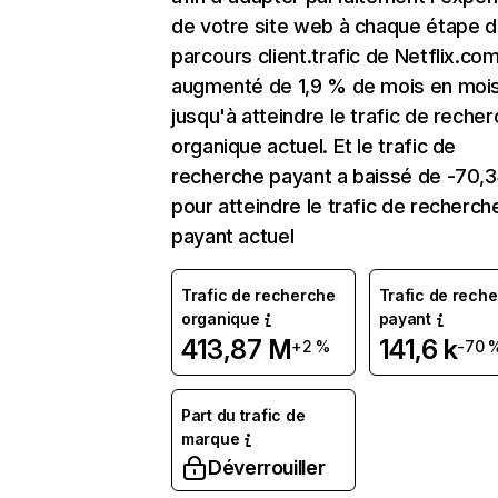
de votre site web à chaque étape d
parcours client.trafic de Netflix.co
augmenté de 1,9 % de mois en moi
jusqu'à atteindre le trafic de reche
organique actuel. Et le trafic de
recherche payant a baissé de -70,
pour atteindre le trafic de recherch
payant actuel
Trafic de recherche
Trafic de rech
organique
payant
413,87 M
141,6 k
+2 %
-70 
Part du trafic de
marque
Déverrouiller