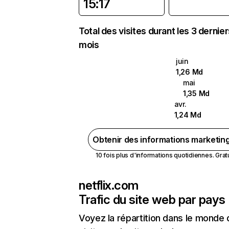
15:17
Total des visites durant les 3 dernie
mois
juin
1,26 Md
mai
1,35 Md
avr.
1,24 Md
Obtenir des informations marketin
10 fois plus d'informations quotidiennes. Gratui
netflix.com
Trafic du site web par pays
Voyez la répartition dans le monde