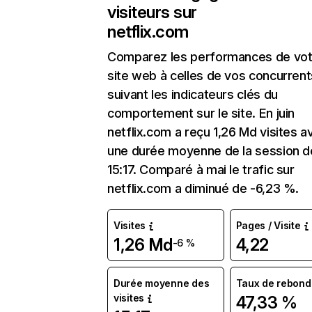
visiteurs sur
netflix.com
Comparez les performances de vot
site web à celles de vos concurrent
suivant les indicateurs clés du
comportement sur le site. En juin
netflix.com a reçu 1,26 Md visites a
une durée moyenne de la session d
15:17. Comparé à mai le trafic sur
netflix.com a diminué de -6,23 %.
Visites
Pages / Visite
1,26 Md
4,22
-6 %
Durée moyenne des
Taux de rebond
visites
47,33 %