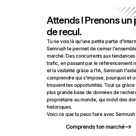
Attends ! Prenons un
de recul.
Tu ne vois là qu'une petite partie d'Intern
Semrush te permet de cerner l'ensembl
marché. Des concurrents aux tendances
trafic, en passant par le référencement n
et la visibilité grâce à l'IA, Semrush t'aid
comprendre qui s'impose, pourquoi et o
trouvent tes opportunités. Tout ça grâce 
plus grande base de données de recher
propriétaire au monde, qui inclut des d
historiques.
Voici ce que tu peux faire avec Semrush 
Comprends ton marché