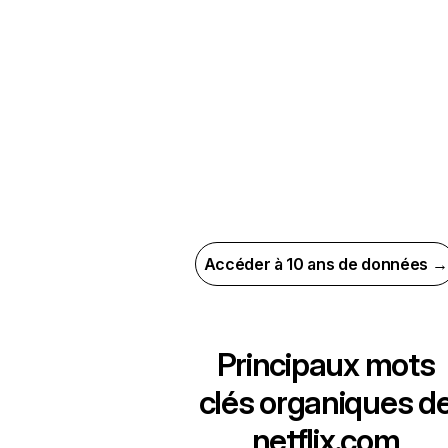
Accéder à 10 ans de données →
Principaux mots
clés organiques d
netflix.com