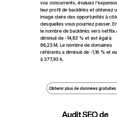
vos concurrents, évaluez l'expansi
leur profil de backlinks et obtenez 
image claire des opportunités à côt
desquelles vous pourriez passer. En
le nombre de backlinks vers netflix
diminué de -14,83 % et est égal à
86,23 M. Le nombre de domaines
référents a diminué de -1,16 % et es
à 377,93 k.
Obtenir plus de données gratuite
Audit SEO de