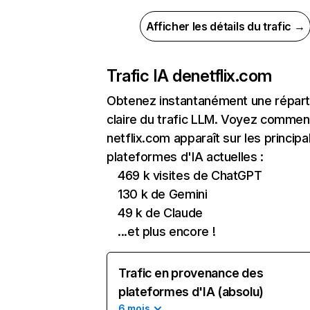
Afficher les détails du trafic →
Trafic IA de
netflix.com
Obtenez instantanément une réparti
claire du trafic LLM. Voyez commen
netflix.com apparaît sur les principa
plateformes d'IA actuelles :
469 k visites de ChatGPT
130 k de Gemini
49 k de Claude
...et plus encore !
Trafic en provenance des
plateformes d'IA (absolu)
6 mois