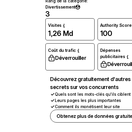
Rang de la catégorie
:
Divertissement
3
Visites
Authority Score
1,26 Md
100
Coût du trafic
Dépenses
publicitaires
Déverrouiller
Déverrouil
Découvrez gratuitement d'autres
secrets sur vos concurrents
Quels sont les mots-clés qu'ils ciblent
Leurs pages les plus importantes
Comment ils monétisent leur site
Obtenez plus de données gratuit