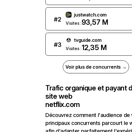
justwatch.com
#
2
93,57 M
Visites :
tvguide.com
#
3
12,35 M
Visites :
Voir plus de concurrents →
Trafic organique et payant 
site web
netflix.com
Découvrez comment l'audience de 
principaux concurrents parcourt le
afin d'adapter parfaitement l'expér