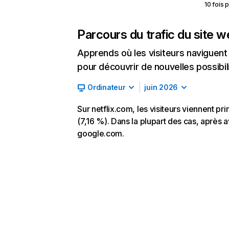
10 fois 
Parcours du trafic du site 
Apprends où les visiteurs naviguent a
pour découvrir de nouvelles possibilit
Ordinateur
juin 2026
Sur netflix.com, les visiteurs viennent p
(7,16 %). Dans la plupart des cas, après av
google.com.