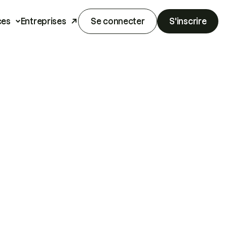
ces
Entreprises
Se connecter
S'inscrire