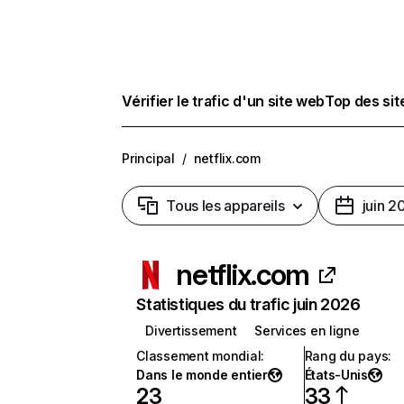
Vérifier le trafic d'un site web
Top des si
Principal
/
netflix.com
Tous les appareils
juin 2
netflix.com
Statistiques du trafic juin 2026
Divertissement
Services en ligne
Classement mondial
:
Rang du pays
:
Dans le monde entier
États-Unis
23
33