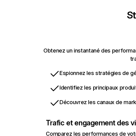
St
Obtenez un instantané des performanc
tr
Espionnez les stratégies de gé
Identifiez les principaux produ
Découvrez les canaux de marke
Trafic et engagement des vi
Comparez les performances de votre