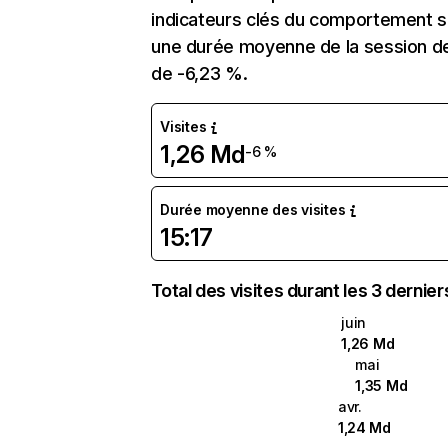
indicateurs clés du comportement sur
une durée moyenne de la session de 
de -6,23 %.
Visites
1,26 Md
-6 %
Durée moyenne des visites
15:17
Total des visites durant les 3 dernie
juin
1,26 Md
mai
1,35 Md
avr.
1,24 Md