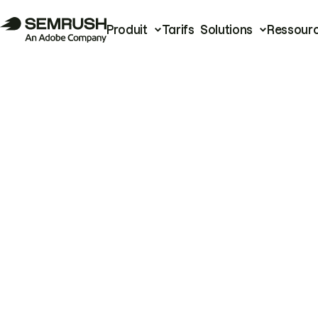
Produit
Tarifs
Solutions
Ressour