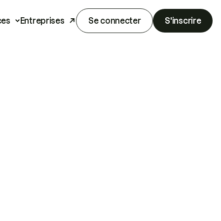
ces
Entreprises
Se connecter
S'inscrire