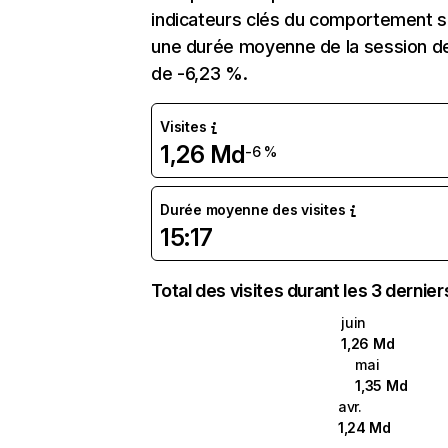
indicateurs clés du comportement sur
une durée moyenne de la session de 
de -6,23 %.
Visites
1,26 Md
-6 %
Durée moyenne des visites
15:17
Total des visites durant les 3 dernie
juin
1,26 Md
mai
1,35 Md
avr.
1,24 Md