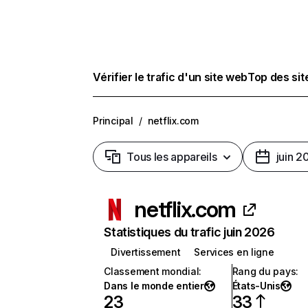
Vérifier le trafic d'un site web
Top des si
Principal
/
netflix.com
Tous les appareils
juin 2
netflix.com
Statistiques du trafic juin 2026
Divertissement
Services en ligne
Classement mondial
:
Rang du pays
:
Dans le monde entier
États-Unis
23
33