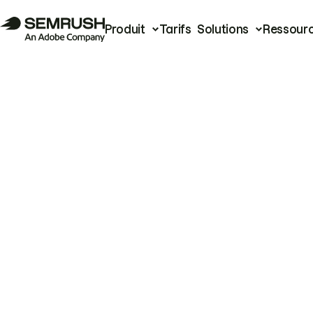
Produit
Tarifs
Solutions
Ressour