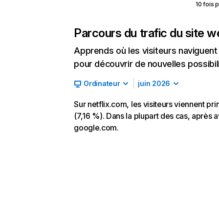
10 fois 
Parcours du trafic du site 
Apprends où les visiteurs naviguent a
pour découvrir de nouvelles possibilit
Ordinateur
juin 2026
Sur netflix.com, les visiteurs viennent p
(7,16 %). Dans la plupart des cas, après av
google.com.