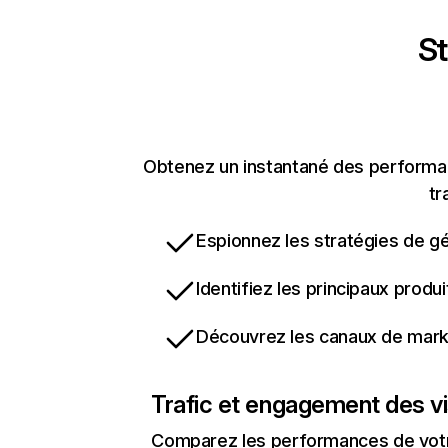
St
Obtenez un instantané des performanc
tr
Espionnez les stratégies de gé
Identifiez les principaux produ
Découvrez les canaux de marke
Trafic et engagement des vi
Comparez les performances de votre