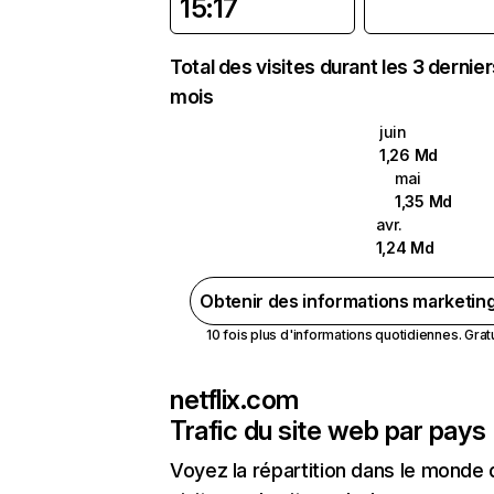
15:17
Total des visites durant les 3 dernie
mois
juin
1,26 Md
mai
1,35 Md
avr.
1,24 Md
Obtenir des informations marketin
10 fois plus d'informations quotidiennes. Gratui
netflix.com
Trafic du site web par pays
Voyez la répartition dans le monde