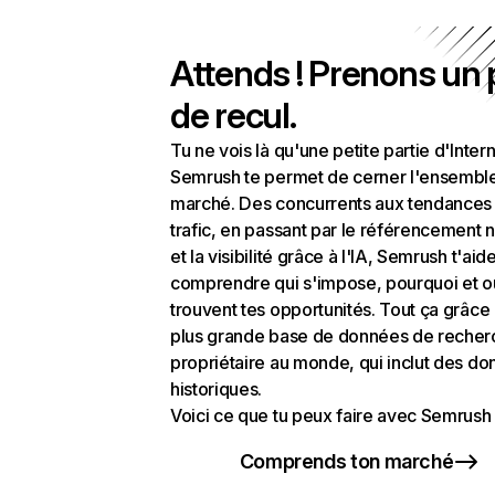
Attends ! Prenons un
de recul.
Tu ne vois là qu'une petite partie d'Intern
Semrush te permet de cerner l'ensembl
marché. Des concurrents aux tendances
trafic, en passant par le référencement n
et la visibilité grâce à l'IA, Semrush t'aid
comprendre qui s'impose, pourquoi et o
trouvent tes opportunités. Tout ça grâce 
plus grande base de données de recher
propriétaire au monde, qui inclut des d
historiques.
Voici ce que tu peux faire avec Semrush 
Comprends ton marché