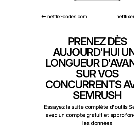
netflix-codes.com
netflix
PRENEZ DÈS
AUJOURD'HUI U
LONGUEUR D'AVA
SUR VOS
CONCURRENTS A
SEMRUSH
Essayez la suite complète d'outils 
avec un compte gratuit et approfon
les données