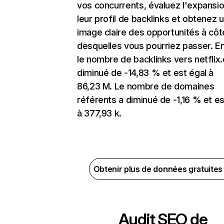
vos concurrents, évaluez l'expansi
leur profil de backlinks et obtenez 
image claire des opportunités à côt
desquelles vous pourriez passer. En
le nombre de backlinks vers netflix
diminué de -14,83 % et est égal à
86,23 M. Le nombre de domaines
référents a diminué de -1,16 % et es
à 377,93 k.
Obtenir plus de données gratuite
Audit SEO de