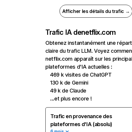
Afficher les détails du trafic →
Trafic IA de
netflix.com
Obtenez instantanément une réparti
claire du trafic LLM. Voyez commen
netflix.com apparaît sur les principa
plateformes d'IA actuelles :
469 k visites de ChatGPT
130 k de Gemini
49 k de Claude
...et plus encore !
Trafic en provenance des
plateformes d'IA (absolu)
6 mois