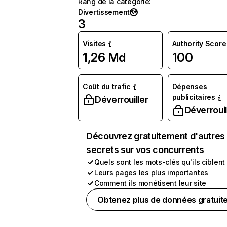
Rang de la catégorie
:
Divertissement
3
Visites
Authority Score
1,26 Md
100
Coût du trafic
Dépenses
publicitaires
Déverrouiller
Déverrouil
Découvrez gratuitement d'autres
secrets sur vos concurrents
Quels sont les mots-clés qu'ils ciblent
Leurs pages les plus importantes
Comment ils monétisent leur site
Obtenez plus de données gratuit