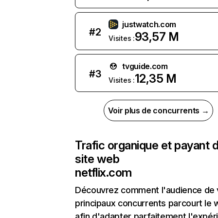
justwatch.com
#
2
93,57 M
Visites :
tvguide.com
#
3
12,35 M
Visites :
Voir plus de concurrents →
Trafic organique et payant 
site web
netflix.com
Découvrez comment l'audience de 
principaux concurrents parcourt le
afin d'adapter parfaitement l'expér