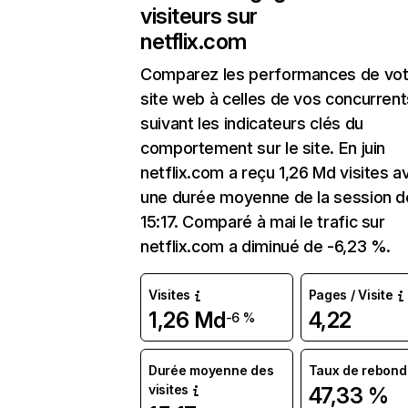
visiteurs sur
netflix.com
Comparez les performances de vot
site web à celles de vos concurrent
suivant les indicateurs clés du
comportement sur le site. En juin
netflix.com a reçu 1,26 Md visites a
une durée moyenne de la session d
15:17. Comparé à mai le trafic sur
netflix.com a diminué de -6,23 %.
Visites
Pages / Visite
1,26 Md
4,22
-6 %
Durée moyenne des
Taux de rebond
visites
47,33 %