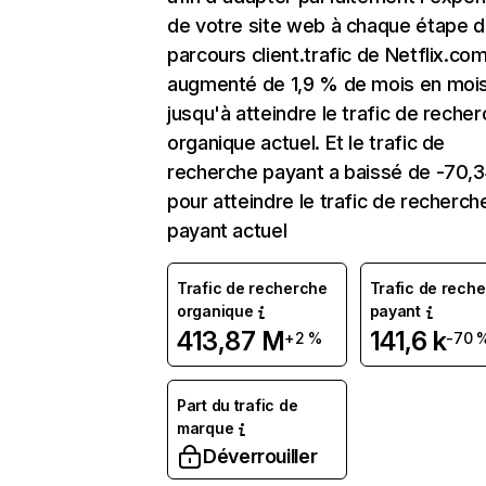
de votre site web à chaque étape d
parcours client.trafic de Netflix.co
augmenté de 1,9 % de mois en moi
jusqu'à atteindre le trafic de reche
organique actuel. Et le trafic de
recherche payant a baissé de -70,
pour atteindre le trafic de recherch
payant actuel
Trafic de recherche
Trafic de rech
organique
payant
413,87 M
141,6 k
+2 %
-70 
Part du trafic de
marque
Déverrouiller