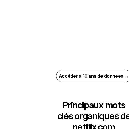
Accéder à 10 ans de données →
Principaux mots
clés organiques d
netflix.com