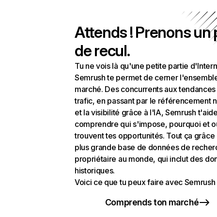
Attends ! Prenons un
de recul.
Tu ne vois là qu'une petite partie d'Intern
Semrush te permet de cerner l'ensembl
marché. Des concurrents aux tendances
trafic, en passant par le référencement n
et la visibilité grâce à l'IA, Semrush t'aid
comprendre qui s'impose, pourquoi et o
trouvent tes opportunités. Tout ça grâce 
plus grande base de données de recher
propriétaire au monde, qui inclut des d
historiques.
Voici ce que tu peux faire avec Semrush 
Comprends ton marché