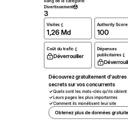
Rang de la catégorie
:
Divertissement
3
Visites
Authority Score
1,26 Md
100
Coût du trafic
Dépenses
publicitaires
Déverrouiller
Déverrouil
Découvrez gratuitement d'autres
secrets sur vos concurrents
Quels sont les mots-clés qu'ils ciblent
Leurs pages les plus importantes
Comment ils monétisent leur site
Obtenez plus de données gratuit