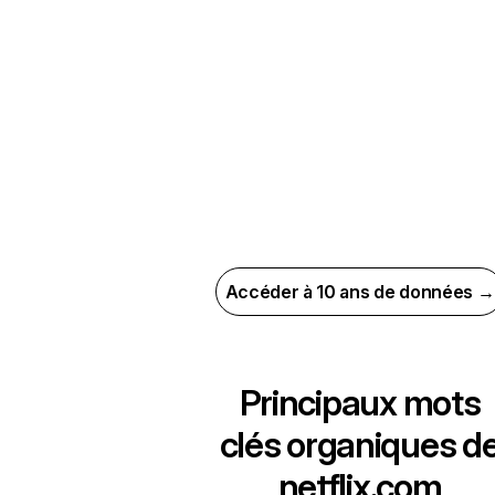
Accéder à 10 ans de données →
Principaux mots
clés organiques d
netflix.com