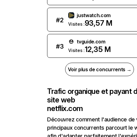
justwatch.com
#
2
93,57 M
Visites :
tvguide.com
#
3
12,35 M
Visites :
Voir plus de concurrents →
Trafic organique et payant 
site web
netflix.com
Découvrez comment l'audience de 
principaux concurrents parcourt le
afin d'adapter parfaitement l'expér