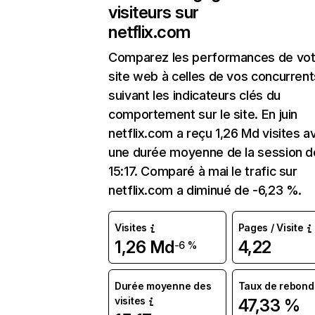
visiteurs sur
netflix.com
Comparez les performances de vot
site web à celles de vos concurrent
suivant les indicateurs clés du
comportement sur le site. En juin
netflix.com a reçu 1,26 Md visites a
une durée moyenne de la session d
15:17. Comparé à mai le trafic sur
netflix.com a diminué de -6,23 %.
Visites
Pages / Visite
1,26 Md
4,22
-6 %
Durée moyenne des
Taux de rebond
visites
47,33 %