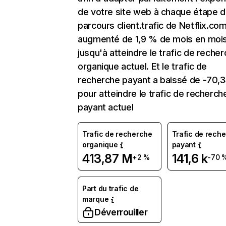
de votre site web à chaque étape d
parcours client.trafic de Netflix.co
augmenté de 1,9 % de mois en moi
jusqu'à atteindre le trafic de reche
organique actuel. Et le trafic de
recherche payant a baissé de -70,
pour atteindre le trafic de recherch
payant actuel
Trafic de recherche
Trafic de rech
organique
payant
413,87 M
141,6 k
+2 %
-70 
Part du trafic de
marque
Déverrouiller