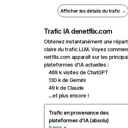
Afficher les détails du trafic →
Trafic IA de
netflix.com
Obtenez instantanément une réparti
claire du trafic LLM. Voyez commen
netflix.com apparaît sur les principa
plateformes d'IA actuelles :
469 k visites de ChatGPT
130 k de Gemini
49 k de Claude
...et plus encore !
Trafic en provenance des
plateformes d'IA (absolu)
6 mois