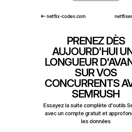
netflix-codes.com
netflix
PRENEZ DÈS
AUJOURD'HUI U
LONGUEUR D'AVA
SUR VOS
CONCURRENTS A
SEMRUSH
Essayez la suite complète d'outils 
avec un compte gratuit et approfon
les données