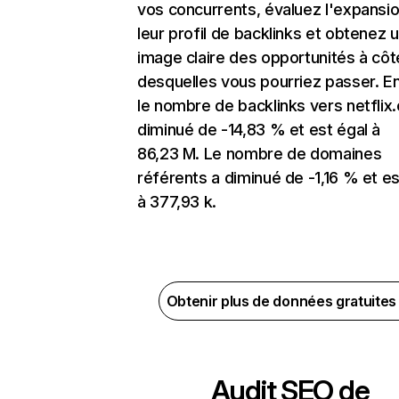
vos concurrents, évaluez l'expansi
leur profil de backlinks et obtenez 
image claire des opportunités à côt
desquelles vous pourriez passer. En
le nombre de backlinks vers netflix
diminué de -14,83 % et est égal à
86,23 M. Le nombre de domaines
référents a diminué de -1,16 % et es
à 377,93 k.
Obtenir plus de données gratuite
Audit SEO de