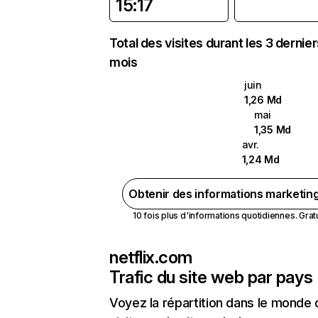
15:17
Total des visites durant les 3 dernie
mois
juin
1,26 Md
mai
1,35 Md
avr.
1,24 Md
Obtenir des informations marketin
10 fois plus d'informations quotidiennes. Gratui
netflix.com
Trafic du site web par pays
Voyez la répartition dans le monde