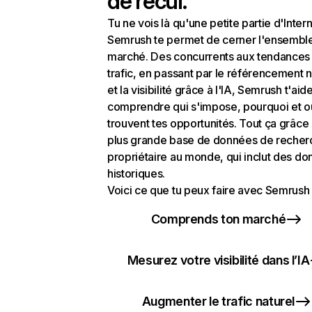
de recul.
Tu ne vois là qu'une petite partie d'Intern
Semrush te permet de cerner l'ensembl
marché. Des concurrents aux tendances
trafic, en passant par le référencement n
et la visibilité grâce à l'IA, Semrush t'aid
comprendre qui s'impose, pourquoi et o
trouvent tes opportunités. Tout ça grâce 
plus grande base de données de recher
propriétaire au monde, qui inclut des d
historiques.
Voici ce que tu peux faire avec Semrush 
Comprends ton marché
Mesurez votre visibilité dans l’IA
Augmenter le trafic naturel