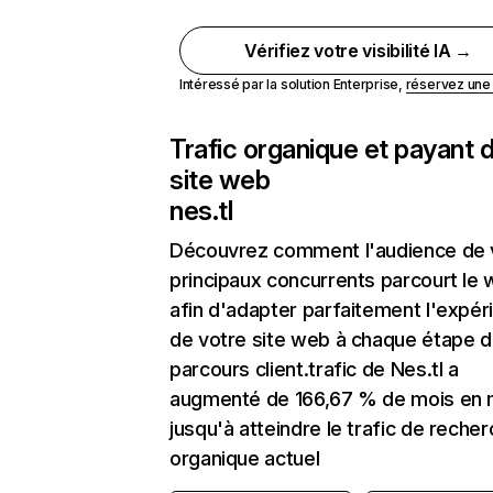
Vérifiez votre visibilité IA →
Intéressé par la solution Enterprise,
réservez un
Trafic organique et payant 
site web
nes.tl
Découvrez comment l'audience de 
principaux concurrents parcourt le
afin d'adapter parfaitement l'expér
de votre site web à chaque étape d
parcours client.trafic de Nes.tl a
augmenté de 166,67 % de mois en 
jusqu'à atteindre le trafic de reche
organique actuel