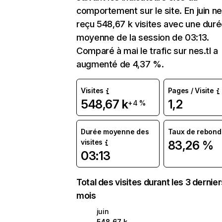
comportement sur le site. En juin nes
reçu 548,67 k visites avec une dur
moyenne de la session de 03:13.
Comparé à mai le trafic sur nes.tl a
augmenté de 4,37 %.
Visites
Pages / Visite
548,67 k
1,2
+4 %
Durée moyenne des
Taux de rebond
visites
83,26 %
03:13
Total des visites durant les 3 dernie
mois
juin
548,67 k