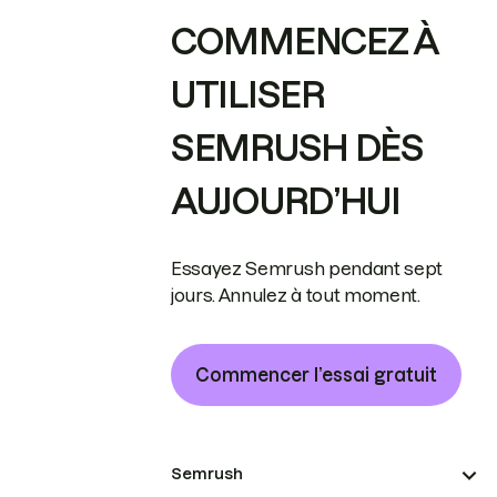
COMMENCEZ À
UTILISER
SEMRUSH DÈS
AUJOURD’HUI
Essayez Semrush pendant sept
jours. Annulez à tout moment.
Commencer l’essai gratuit
Semrush