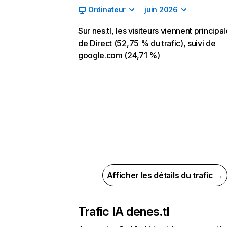
Ordinateur
juin 2026
Sur nes.tl, les visiteurs viennent princip
de Direct (52,75 % du trafic), suivi de
google.com (24,71 %)
Afficher les détails du trafic →
Trafic IA de
nes.tl