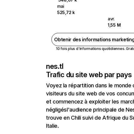
mai
525,72 k
avr.
1,55 M
Obtenir des informations marketin
10 fois plus d'informations quotidiennes. Gratui
nes.tl
Trafic du site web par pays
Voyez la répartition dans le monde
visiteurs du site web de vos concur
et commencez à exploiter les marc
négligésl'audience principale de Nes
trouve en Chili suivi de Afrique du 
Italie.