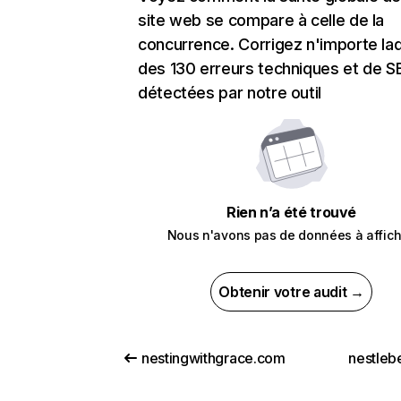
site web se compare à celle de la
concurrence. Corrigez n'importe laq
des 130 erreurs techniques et de 
détectées par notre outil
Rien n’a été trouvé
Nous n'avons pas de données à affich
Obtenir votre audit →
nestingwithgrace.com
nestleb