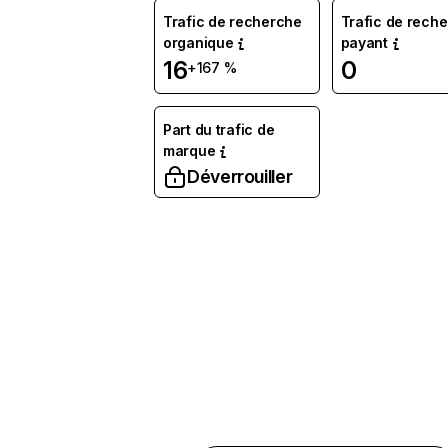
Trafic de recherche
Trafic de rech
organique
payant
16
0
+167 %
Part du trafic de
marque
Déverrouiller