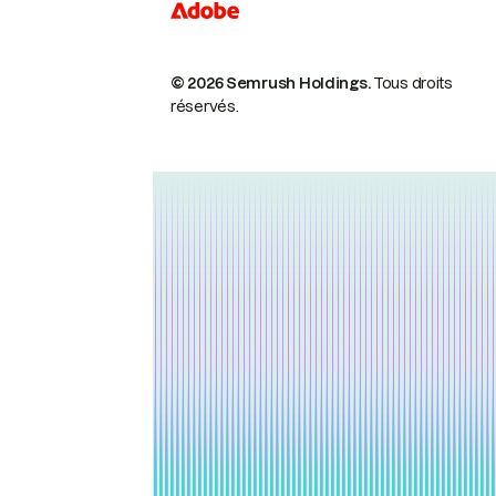
© 2026 Semrush Holdings.
Tous droits
réservés.