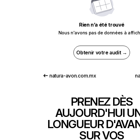
Rien n’a été trouvé
Nous n'avons pas de données à affich
Obtenir votre audit →
natura-avon.com.mx
na
PRENEZ DÈS
AUJOURD'HUI U
LONGUEUR D'AVA
SUR VOS