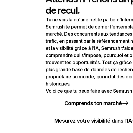
de recul.
Tu ne vois là qu'une petite partie d'Intern
Semrush te permet de cerner l'ensembl
marché. Des concurrents aux tendances
trafic, en passant par le référencement n
et la visibilité grâce à l'IA, Semrush t'aid
comprendre qui s'impose, pourquoi et o
trouvent tes opportunités. Tout ça grâce 
plus grande base de données de recher
propriétaire au monde, qui inclut des d
historiques.
Voici ce que tu peux faire avec Semrush 
Comprends ton marché
Mesurez votre visibilité dans l’IA