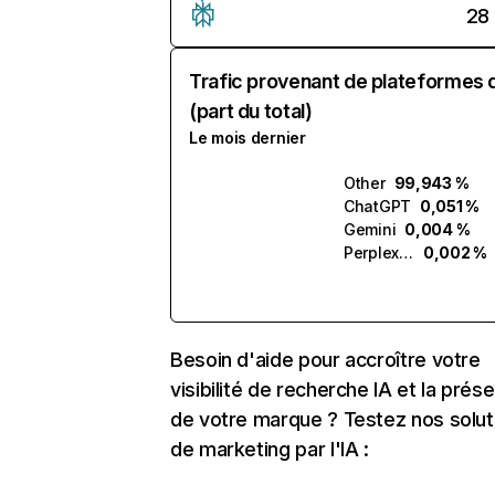
28
Trafic provenant de plateformes 
(part du total)
Le mois dernier
Other
99,943 %
ChatGPT
0,051 %
Gemini
0,004 %
Perplexity
0,002 %
Besoin d'aide pour accroître votre
visibilité de recherche IA et la prés
de votre marque ? Testez nos solut
de marketing par l'IA :