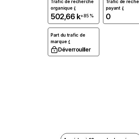
Trafic de recherche
Trafic de rech
organique
payant
502,66 k
0
+85 %
Part du trafic de
marque
Déverrouiller