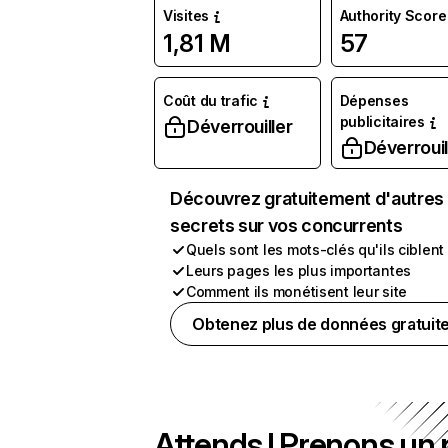
Visites
Authority Score
1,81 M
57
Coût du trafic
Dépenses
publicitaires
Déverrouiller
Déverrouil
Découvrez gratuitement d'autres
secrets sur vos concurrents
Quels sont les mots-clés qu'ils ciblent
Leurs pages les plus importantes
Comment ils monétisent leur site
Obtenez plus de données gratuit
Attends ! Prenons un