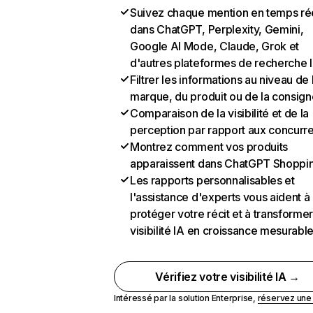
Suivez chaque mention en temps ré
dans ChatGPT, Perplexity, Gemini,
Google AI Mode, Claude, Grok et
d'autres plateformes de recherche 
Filtrer les informations au niveau de 
marque, du produit ou de la consign
Comparaison de la visibilité et de la
perception par rapport aux concurr
Montrez comment vos produits
apparaissent dans ChatGPT Shoppi
Les rapports personnalisables et
l'assistance d'experts vous aident à
protéger votre récit et à transformer
visibilité IA en croissance mesurabl
Vérifiez votre visibilité IA →
Intéressé par la solution Enterprise,
réservez un