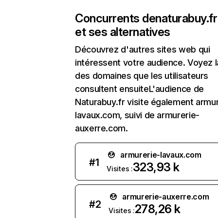
Concurrents de
naturabuy.fr
et ses alternatives
Découvrez d'autres sites web qui
intéressent votre audience. Voyez la
des domaines que les utilisateurs
consultent ensuiteL'audience de
Naturabuy.fr visite également armur
lavaux.com, suivi de armurerie-
auxerre.com.
armurerie-lavaux.com
#
1
323,93 k
Visites :
armurerie-auxerre.com
#
2
278,26 k
Visites :