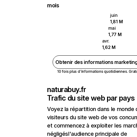
mois
juin
1,81 M
mai
1,77 M
avr.
1,62 M
Obtenir des informations marketin
10 fois plus d'informations quotidiennes. Gratui
naturabuy.fr
Trafic du site web par pays
Voyez la répartition dans le monde
visiteurs du site web de vos concur
et commencez à exploiter les marc
négligésl'audience principale de