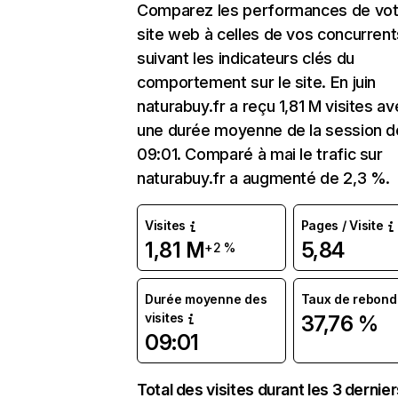
Comparez les performances de vot
site web à celles de vos concurrent
suivant les indicateurs clés du
comportement sur le site. En juin
naturabuy.fr a reçu 1,81 M visites a
une durée moyenne de la session d
09:01. Comparé à mai le trafic sur
naturabuy.fr a augmenté de 2,3 %.
Visites
Pages / Visite
1,81 M
5,84
+2 %
Durée moyenne des
Taux de rebond
visites
37,76 %
09:01
Total des visites durant les 3 dernie