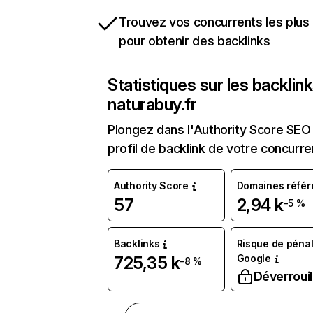
Trouvez vos concurrents les plus 
pour obtenir des backlinks
Statistiques sur les backlin
naturabuy.fr
Plongez dans l'Authority Score SEO 
profil de backlink de votre concurre
Authority Score
Domaines référ
57
2,94 k
-5 %
Backlinks
Risque de pénal
Google
725,35 k
-8 %
Déverrouil