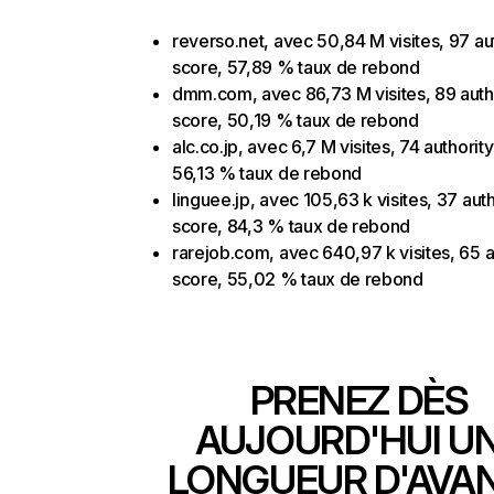
reverso.net, avec 50,84 M visites, 97 au
score, 57,89 % taux de rebond
dmm.com, avec 86,73 M visites, 89 auth
score, 50,19 % taux de rebond
alc.co.jp, avec 6,7 M visites, 74 authorit
56,13 % taux de rebond
linguee.jp, avec 105,63 k visites, 37 auth
score, 84,3 % taux de rebond
rarejob.com, avec 640,97 k visites, 65 a
score, 55,02 % taux de rebond
PRENEZ DÈS
AUJOURD'HUI U
LONGUEUR D'AVA