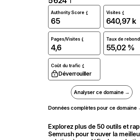
5 624
Authority Score
Visites
65
640,97 k
Pages/Visites
Taux de rebond
4,6
55,02 %
Coût du trafic
Déverrouiller
Analyser ce domaine →
Données complètes pour ce domaine
Explorez plus de 50 outils et ra
Semrush pour trouver la meilleu