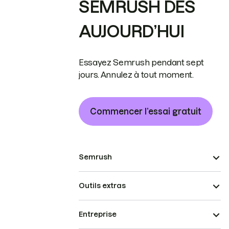
SEMRUSH DÈS
AUJOURD’HUI
Essayez Semrush pendant sept
jours. Annulez à tout moment.
Commencer l’essai gratuit
Semrush
Outils extras
Entreprise