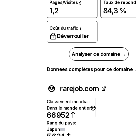
Pages/Visites
Taux de rebond
1,2
84,3 %
Coût du trafic
Déverrouiller
Analyser ce domaine →
Données complètes pour ce domaine
rarejob.com
Classement mondial
:
Dans le monde entier
66 952
Rang du pays
:
Japon