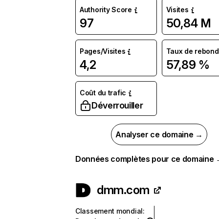
Authority Score
Visites
97
50,84 M
Pages/Visites
Taux de rebond
4,2
57,89 %
Coût du trafic
Déverrouiller
Analyser ce domaine →
Données complètes pour ce domaine
dmm.com
Classement mondial
: