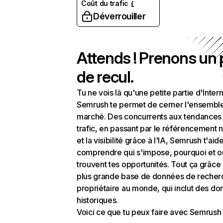
Coût du trafic
Déverrouiller
Attends ! Prenons un
de recul.
Tu ne vois là qu'une petite partie d'Intern
Semrush te permet de cerner l'ensembl
marché. Des concurrents aux tendances
trafic, en passant par le référencement n
et la visibilité grâce à l'IA, Semrush t'aid
comprendre qui s'impose, pourquoi et o
trouvent tes opportunités. Tout ça grâce 
plus grande base de données de recher
propriétaire au monde, qui inclut des d
historiques.
Voici ce que tu peux faire avec Semrush 