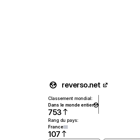
reverso.net
Classement mondial
:
Dans le monde entier
753
Rang du pays
:
France
107