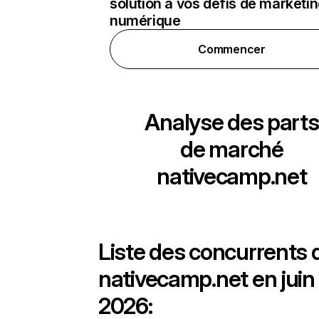
solution à vos défis de marketi
numérique
Commencer
Analyse des parts
de marché
nativecamp.net
Liste des concurrents 
nativecamp.net en juin
2026: