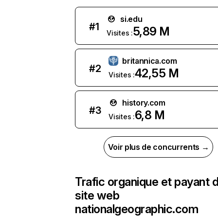
si.edu
#
1
5,89 M
Visites :
britannica.com
#
2
42,55 M
Visites :
history.com
#
3
6,8 M
Visites :
Voir plus de concurrents →
Trafic organique et payant 
site web
nationalgeographic.com