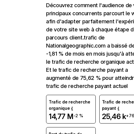
Découvrez comment l'audience de 
principaux concurrents parcourt le
afin d'adapter parfaitement l'expér
de votre site web à chaque étape d
parcours client.trafic de
Nationalgeographic.com a baissé d
-1,81 % de mois en mois jusqu'à att
le trafic de recherche organique act
Et le trafic de recherche payant a
augmenté de 75,62 % pour atteindr
trafic de recherche payant actuel
Trafic de recherche
Trafic de rech
organique
payant
14,77 M
25,46 k
-2 %
+76