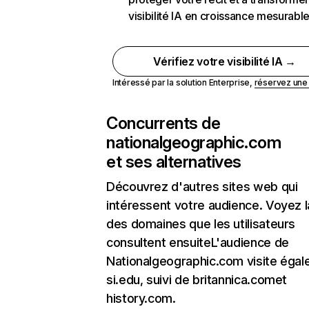
visibilité IA en croissance mesurabl
Vérifiez votre visibilité IA →
Intéressé par la solution Enterprise,
réservez un
Concurrents de
nationalgeographic.com
et ses alternatives
Découvrez d'autres sites web qui
intéressent votre audience. Voyez la
des domaines que les utilisateurs
consultent ensuiteL'audience de
Nationalgeographic.com visite éga
si.edu, suivi de britannica.comet
history.com.