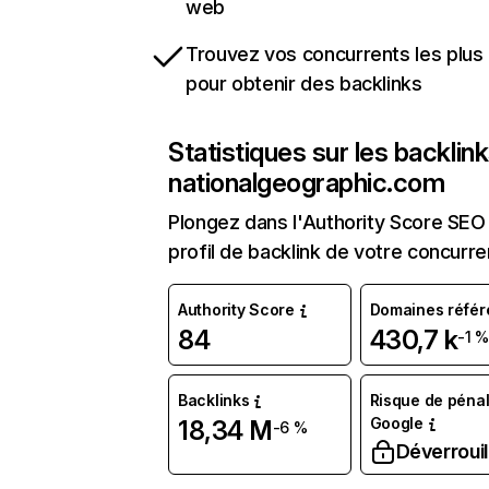
web
Trouvez vos concurrents les plus 
pour obtenir des backlinks
Statistiques sur les backlin
nationalgeographic.com
Plongez dans l'Authority Score SEO 
profil de backlink de votre concurre
Authority Score
Domaines référ
84
430,7 k
-1 
Backlinks
Risque de pénal
Google
18,34 M
-6 %
Déverrouil