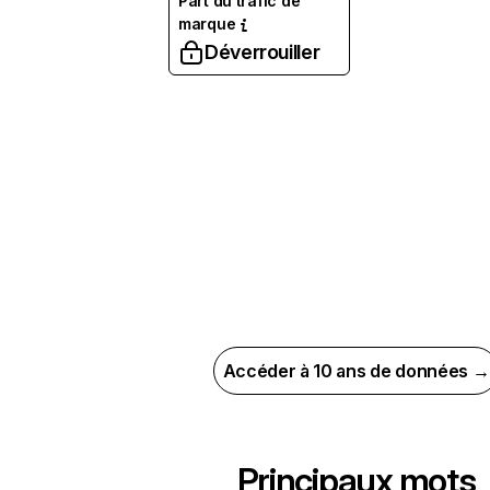
Part du trafic de
marque
Déverrouiller
Accéder à 10 ans de données →
Principaux mots