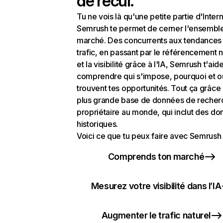
de recul.
Tu ne vois là qu'une petite partie d'Intern
Semrush te permet de cerner l'ensembl
marché. Des concurrents aux tendances
trafic, en passant par le référencement n
et la visibilité grâce à l'IA, Semrush t'aid
comprendre qui s'impose, pourquoi et o
trouvent tes opportunités. Tout ça grâce 
plus grande base de données de recher
propriétaire au monde, qui inclut des d
historiques.
Voici ce que tu peux faire avec Semrush 
Comprends ton marché
Mesurez votre visibilité dans l’IA
Augmenter le trafic naturel