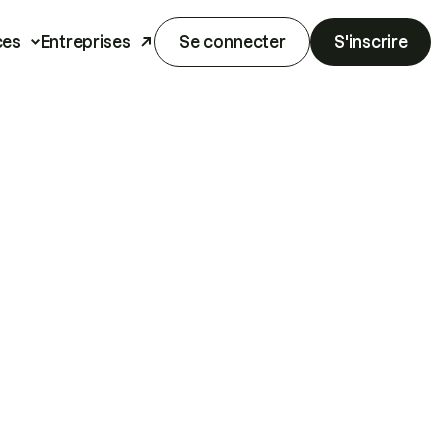
ces
Entreprises
Se connecter
S'inscrire