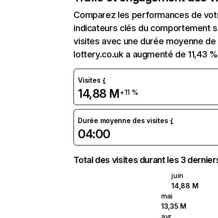
Comparez les performances de votre
indicateurs clés du comportement sur 
visites avec une durée moyenne de l
lottery.co.uk a augmenté de 11,43 %
Visites
14,88 M
+11 %
Durée moyenne des visites
04:00
Total des visites durant les 3 dernie
juin
14,88 M
mai
13,35 M
avr.