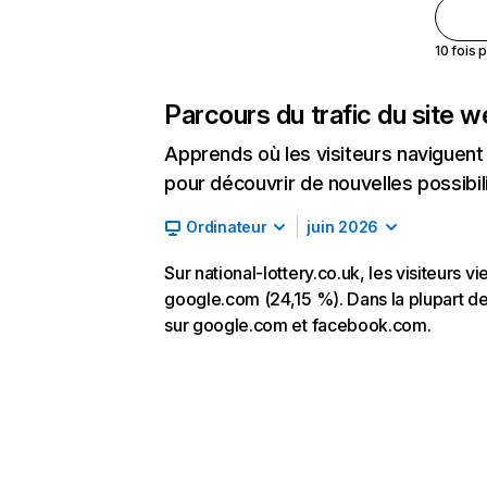
10 fois 
Parcours du trafic du site 
Apprends où les visiteurs naviguent a
pour découvrir de nouvelles possibilit
Ordinateur
juin 2026
Sur national-lottery.co.uk, les visiteurs 
google.com (24,15 %). Dans la plupart des 
sur google.com et facebook.com.