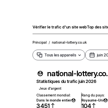
Vérifier le trafic d'un site web
Top des si
Principal
/
national-lottery.co.uk
Tous les appareils
juin 2
national-lottery.co
Statistiques du trafic juin 2026
Jeux d'argent
Classement mondial
:
Rang du pays
:
Dans le monde entier
Royaume-Uni
3 451
104