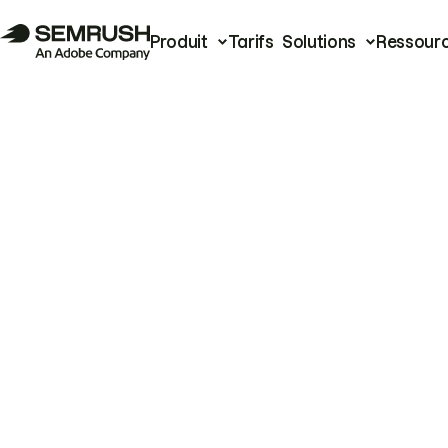
Produit
Tarifs
Solutions
Ressour