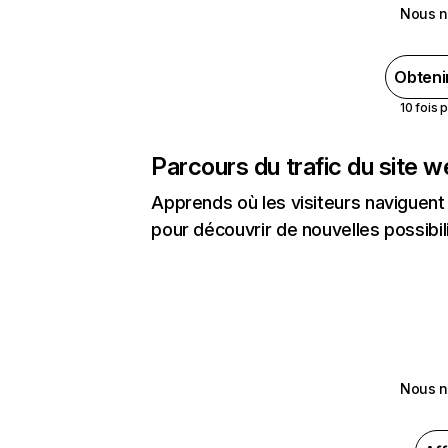
Nous n
Obteni
10 fois 
Parcours du trafic du site 
Apprends où les visiteurs naviguent a
pour découvrir de nouvelles possibilit
Nous n