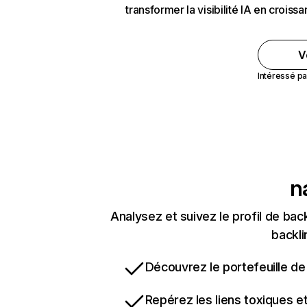
transformer la visibilité IA en crois
V
Intéressé pa
n
Analysez et suivez le profil de b
backli
Découvrez le portefeuille de 
Repérez les liens toxiques e