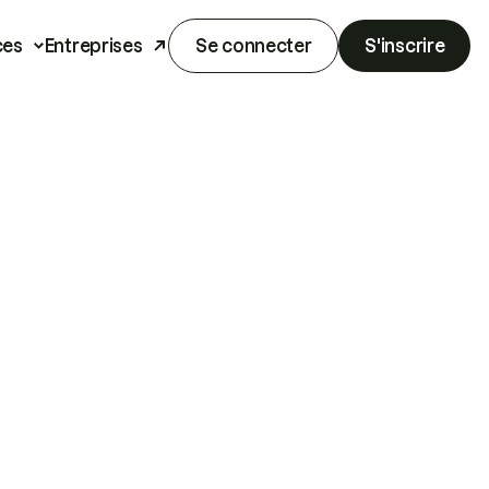
ces
Entreprises
Se connecter
S'inscrire