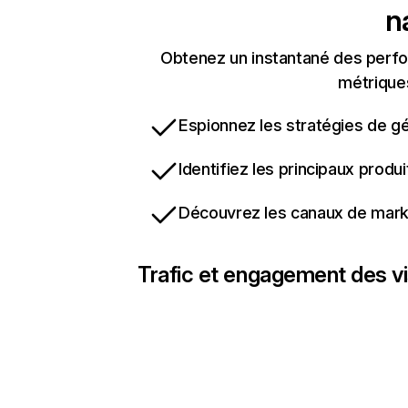
n
Obtenez un instantané des perfo
métriques
Espionnez les stratégies de gé
Identifiez les principaux produ
Découvrez les canaux de marke
Trafic et engagement des vi