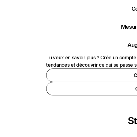
C
Mesure
Aug
Tu veux en savoir plus ? Crée un compte 
tendances et découvrir ce qui se passe s
C
St