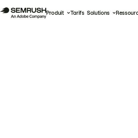
Produit
Tarifs
Solutions
Ressour