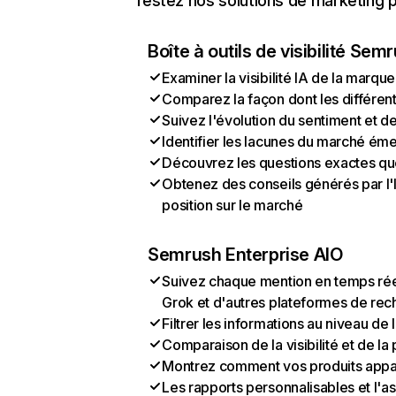
Testez nos solutions de marketing pa
Boîte à outils de visibilité Sem
Examiner la visibilité IA de la marque
Comparez la façon dont les différen
Suivez l'évolution du sentiment et d
Identifier les lacunes du marché ém
Découvrez les questions exactes que 
Obtenez des conseils générés par l'I
position sur le marché
Semrush Enterprise AIO
Suivez chaque mention en temps rée
Grok et d'autres plateformes de rec
Filtrer les informations au niveau de
Comparaison de la visibilité et de l
Montrez comment vos produits appa
Les rapports personnalisables et l'as